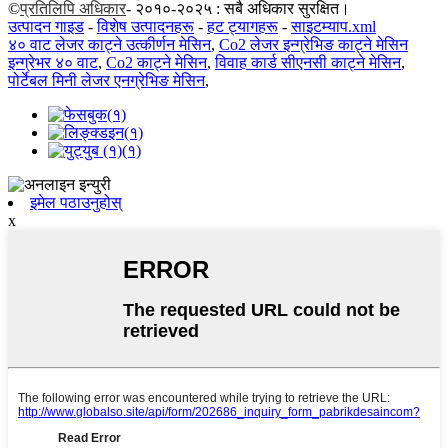
©
प्रतिलिपि अधिकार
- २०१०-२०२५ : सबै अधिकार सुरक्षित।
उत्पादन गाइड
-
विशेष उत्पादनहरू
-
हट ट्यागहरू
-
साइटम्याप.xml
४० वाट लेजर काट्ने उत्कीर्णन मेसिन
,
Co2 लेजर इन्ग्रेभिङ काट्ने मेसिन
इन्ग्रेभर ४० वाट
,
Co2 काट्ने मेसिन
,
विवाह कार्ड सीएनसी काट्ने मेसिन
,
पोर्टेबल मिनी लेजर एनग्रेभिङ मेसिन
,
इमेल पठाउनुहोस्
x