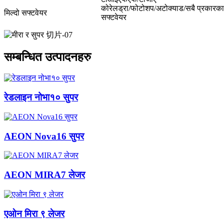
कोरेलड्रा/फोटोशप/अटोक्याड/सबै प्रकारका
मिल्दो सफ्टवेयर
सफ्टवेयर
सम्बन्धित उत्पादनहरु
रेडलाइन नोभा१० सुपर
AEON Nova16 सुपर
AEON MIRA7 लेजर
एओन मिरा ९ लेजर