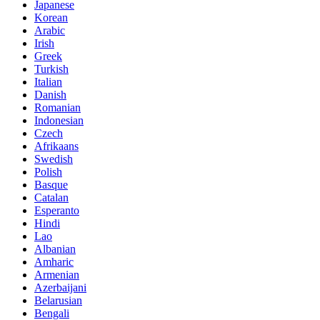
Japanese
Korean
Arabic
Irish
Greek
Turkish
Italian
Danish
Romanian
Indonesian
Czech
Afrikaans
Swedish
Polish
Basque
Catalan
Esperanto
Hindi
Lao
Albanian
Amharic
Armenian
Azerbaijani
Belarusian
Bengali