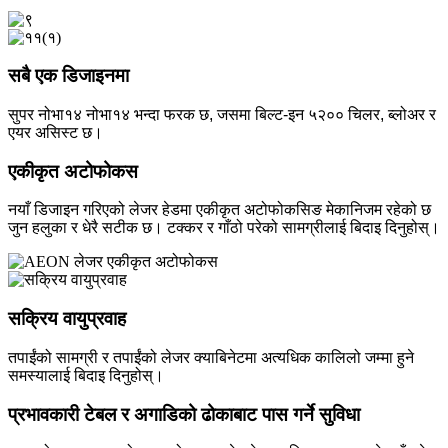
सबै एक डिजाइनमा
सुपर नोभा१४ नोभा१४ भन्दा फरक छ, जसमा बिल्ट-इन ५२०० चिलर, ब्लोअर र
एयर असिस्ट छ।
एकीकृत अटोफोकस
नयाँ डिजाइन गरिएको लेजर हेडमा एकीकृत अटोफोकसिङ मेकानिजम रहेको छ
जुन हलुका र धेरै सटीक छ। टक्कर र गाँठो परेको सामग्रीलाई बिदाइ दिनुहोस्।
सक्रिय वायुप्रवाह
तपाईंको सामग्री र तपाईंको लेजर क्याबिनेटमा अत्यधिक कालिलो जम्मा हुने
समस्यालाई बिदाइ दिनुहोस्।
प्रभावकारी टेबल र अगाडिको ढोकाबाट पास गर्ने सुविधा