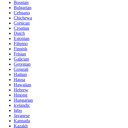
Bosnian
Bulgarian
Cebuano
Chichewa
Corsican
Croatian
Dutch
Estonian
Filipino
Finnish
Frisian
Galician
Georgian
Gujarati
Haitian
Hausa
Hawaiian
Hebrew
Hmong
Hungarian
Icelandic
Igbo
Javanese
Kannada
Kazakh