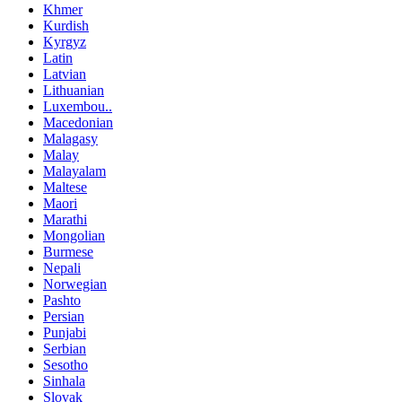
Khmer
Kurdish
Kyrgyz
Latin
Latvian
Lithuanian
Luxembou..
Macedonian
Malagasy
Malay
Malayalam
Maltese
Maori
Marathi
Mongolian
Burmese
Nepali
Norwegian
Pashto
Persian
Punjabi
Serbian
Sesotho
Sinhala
Slovak