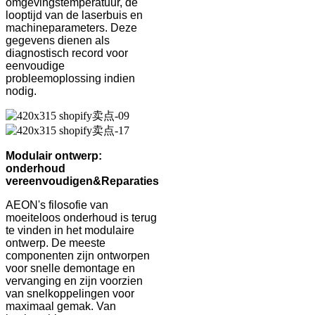
omgevingstemperatuur, de
looptijd van de laserbuis en
machineparameters. Deze
gegevens dienen als
diagnostisch record voor
eenvoudige
probleemoplossing indien
nodig.
Modulair ontwerp:
onderhoud
vereenvoudigen
&
Reparaties
AEON's filosofie van
moeiteloos onderhoud is terug
te vinden in het modulaire
ontwerp. De meeste
componenten zijn ontworpen
voor snelle demontage en
vervanging en zijn voorzien
van snelkoppelingen voor
maximaal gemak. Van