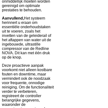
onmiddellijk moeten worden
gereinigd om optimale
prestaties te behouden.
Aanvullend,
Het systeem
herinnert u eraan om
essentiële onderhoudstaken
uit te voeren, zoals het
invetten van de geleiderail of
het aftappen van water uit de
ingebouwde, ultrastille
compressor van de Redline
NOVA. Dit kan met één druk
op de knop.
Deze proactieve aanpak
voorkomt niet alleen kostbare
fouten en downtime, maar
vermindert ook de noodzaak
voor frequente, onnodige
reiniging. Om de functionaliteit
verder te verbeteren,
registreert de controller
belangrijke gegevens,
waaronder de