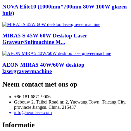
NOVA Elite10 (1000mm*700mm 80W 100W glazen
buis)
MIRA5 S 45W 60W Desktop Laser
Graveur/Snijmachine M...
AEON MIRA5 40W/60W desktop
lasergraveermachine
Neem contact met ons op
+86 181 6871 9006
Gebouw 2, Taibei Road nr. 2, Yuewang Town, Taicang City,
provincie Jiangsu, China, 215437
info@aeonlaser.com
Informatie