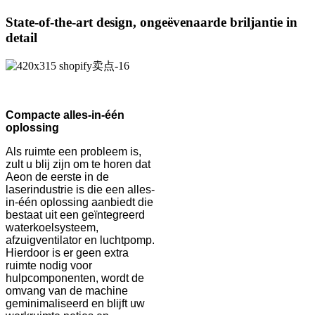
State-of-the-art design, ongeëvenaarde briljantie in
detail
Compacte alles-in-één
oplossing
Als ruimte een probleem is,
zult u blij zijn om te horen dat
Aeon de eerste in de
laserindustrie is die een alles-
in-één oplossing aanbiedt die
bestaat uit een geïntegreerd
waterkoelsysteem,
afzuigventilator en luchtpomp.
Hierdoor is er geen extra
ruimte nodig voor
hulpcomponenten, wordt de
omvang van de machine
geminimaliseerd en blijft uw