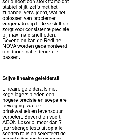
serie heeft een sterk frame dat
stabiel blijft, zelfs met het
zijpaneel verwijderd, wat het
oplossen van problemen
vergemakkelijkt. Deze stijfheid
zorgt voor consistente precisie
bij maximale snelheden.
Bovendien kan de Redline
NOVA worden gedemonteerd
om door smalle deuren te
passen.
Stijve lineaire geleiderail
Lineaire geleiderails met
kogellagers bieden een
hogere precisie en soepelere
beweging, wat de
printkwaliteit en levensduur
verbetert. Bovendien voert
AEON Laser al meer dan 7
jaar strenge tests uit op alle
soorten rails en selecteert de