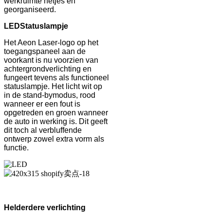
werkruimte netjes en
georganiseerd.
LED
Statuslampje
Het Aeon Laser-logo op het
toegangspaneel aan de
voorkant is nu voorzien van
achtergrondverlichting en
fungeert tevens als functioneel
statuslampje. Het licht wit op
in de stand-bymodus, rood
wanneer er een fout is
opgetreden en groen wanneer
de auto in werking is. Dit geeft
dit toch al verbluffende
ontwerp zowel extra vorm als
functie.
Helderdere verlichting