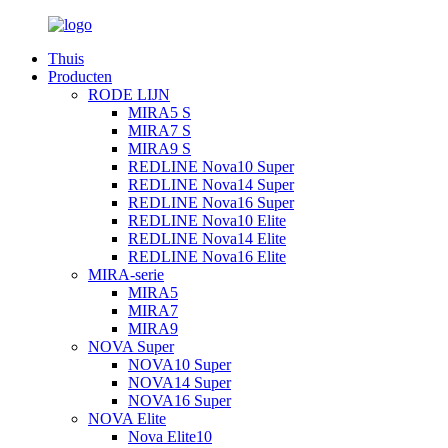
Thuis
Producten
RODE LIJN
MIRA5 S
MIRA7 S
MIRA9 S
REDLINE Nova10 Super
REDLINE Nova14 Super
REDLINE Nova16 Super
REDLINE Nova10 Elite
REDLINE Nova14 Elite
REDLINE Nova16 Elite
MIRA-serie
MIRA5
MIRA7
MIRA9
NOVA Super
NOVA10 Super
NOVA14 Super
NOVA16 Super
NOVA Elite
Nova Elite10