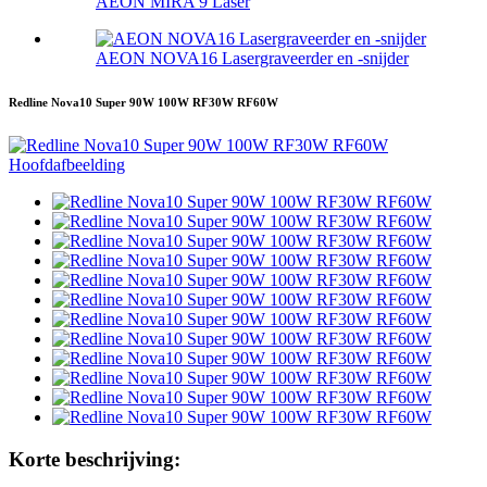
AEON MIRA 9 Laser
AEON NOVA16 Lasergraveerder en -snijder
Redline Nova10 Super 90W 100W RF30W RF60W
Korte beschrijving: