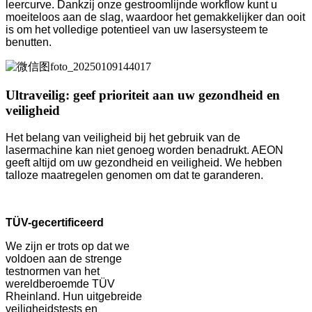
leercurve. Dankzij onze gestroomlijnde workflow kunt u
moeiteloos aan de slag, waardoor het gemakkelijker dan ooit
is om het volledige potentieel van uw lasersysteem te
benutten.
Ultraveilig: geef prioriteit aan uw gezondheid en
veiligheid
Het belang van veiligheid bij het gebruik van de
lasermachine kan niet genoeg worden benadrukt. AEON
geeft altijd om uw gezondheid en veiligheid. We hebben
talloze maatregelen genomen om dat te garanderen.
TÜV-gecertificeerd
We zijn er trots op dat we
voldoen aan de strenge
testnormen van het
wereldberoemde TÜV
Rheinland. Hun uitgebreide
veiligheidstests en