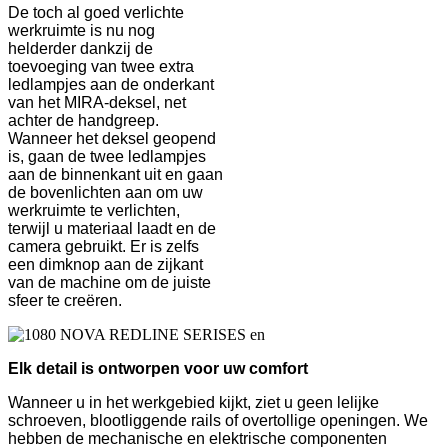
De toch al goed verlichte
werkruimte is nu nog
helderder dankzij de
toevoeging van twee extra
ledlampjes aan de onderkant
van het MIRA-deksel, net
achter de handgreep.
Wanneer het deksel geopend
is, gaan de twee ledlampjes
aan de binnenkant uit en gaan
de bovenlichten aan om uw
werkruimte te verlichten,
terwijl u materiaal laadt en de
camera gebruikt. Er is zelfs
een dimknop aan de zijkant
van de machine om de juiste
sfeer te creëren.
Elk detail is ontworpen voor uw comfort
Wanneer u in het werkgebied kijkt, ziet u geen lelijke
schroeven, blootliggende rails of overtollige openingen. We
hebben de mechanische en elektrische componenten