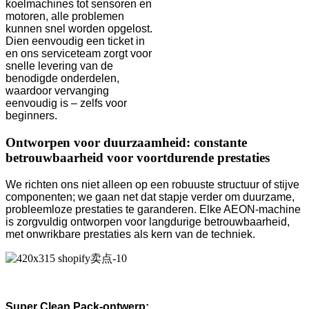
koelmachines tot sensoren en
motoren, alle problemen
kunnen snel worden opgelost.
Dien eenvoudig een ticket in
en ons serviceteam zorgt voor
snelle levering van de
benodigde onderdelen,
waardoor vervanging
eenvoudig is – zelfs voor
beginners.
Ontworpen voor duurzaamheid: constante
betrouwbaarheid voor voortdurende prestaties
We richten ons niet alleen op een robuuste structuur of stijve
componenten; we gaan net dat stapje verder om duurzame,
probleemloze prestaties te garanderen. Elke AEON-machine
is zorgvuldig ontworpen voor langdurige betrouwbaarheid,
met onwrikbare prestaties als kern van de techniek.
Super Clean Pack-ontwerp: