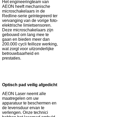
Het engineeringteam van
AEON heeft mechanische
microschakelaars in de
Redline-serie geïntegreerd ter
vervanging van de vorige foto-
elektrische limietsensoren.
Deze microschakelaars zijn
gebouwd om lang mee te
gaan en bieden meer dan
200.000 cycli feilloze werking,
wat zorgt voor uitzonderlijke
betrouwbaarheid en
prestaties.
Optisch pad veilig afgedicht
AEON Laser neemt alle
maatregelen om uw
apparatuur te beschermen en
de levensduur ervan te
verlengen. Onze technici