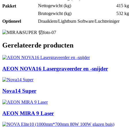
Nettogewicht (kg)
415 kg
Pakket
Brutogewicht (kg)
532 kg
Optioneel
Draaiklem/Lightburn Software/Luchtreiniger
Gerelateerde producten
AEON NOVA16 Lasergraveerder en -snijder
Nova14 Super
AEON MIRA 9 Laser