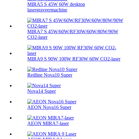
MIRA5 S 45W 60W desktop
lasergraveermachine
MIRA7 S 45W/60W/RF30W/60W/80W/90W
CO2-laser
MIRA9 S 90W 100W RF30W 60W CO2-laser
Redline Nova10 Super
Nova14 Super
AEON Nova16 Super
AEON MIRA7-laser