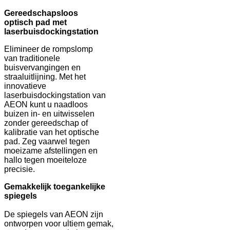
Gereedschapsloos
optisch pad met
laserbuisdockingstation
Elimineer de rompslomp
van traditionele
buisvervangingen en
straaluitlijning. Met het
innovatieve
laserbuisdockingstation van
AEON kunt u naadloos
buizen in- en uitwisselen
zonder gereedschap of
kalibratie van het optische
pad. Zeg vaarwel tegen
moeizame afstellingen en
hallo tegen moeiteloze
precisie.
Gemakkelijk toegankelijke
spiegels
De spiegels van AEON zijn
ontworpen voor ultiem gemak,