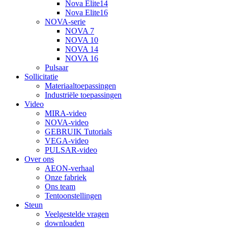
Nova Elite14
Nova Elite16
NOVA-serie
NOVA 7
NOVA 10
NOVA 14
NOVA 16
Pulsaar
Sollicitatie
Materiaaltoepassingen
Industriële toepassingen
Video
MIRA-video
NOVA-video
GEBRUIK Tutorials
VEGA-video
PULSAR-video
Over ons
AEON-verhaal
Onze fabriek
Ons team
Tentoonstellingen
Steun
Veelgestelde vragen
downloaden