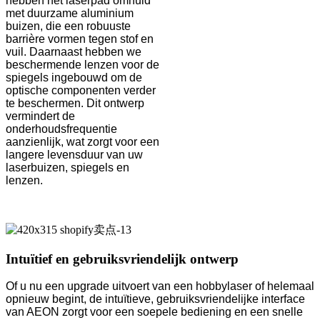
hebben het laserpad omhuld
met duurzame aluminium
buizen, die een robuuste
barrière vormen tegen stof en
vuil. Daarnaast hebben we
beschermende lenzen voor de
spiegels ingebouwd om de
optische componenten verder
te beschermen. Dit ontwerp
vermindert de
onderhoudsfrequentie
aanzienlijk, wat zorgt voor een
langere levensduur van uw
laserbuizen, spiegels en
lenzen.
Intuïtief en gebruiksvriendelijk ontwerp
Of u nu een upgrade uitvoert van een hobbylaser of helemaal
opnieuw begint, de intuïtieve, gebruiksvriendelijke interface
van AEON zorgt voor een soepele bediening en een snelle