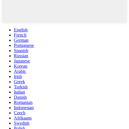
English
French
German
Portuguese
Spanish
Russian
Japanese
Korean
Arabic
Irish
Greek
Turkish
Italian
Danish
Romanian
Indonesian
Czech
Afrikaans
Swedish
Polish