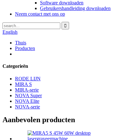
Software downloaden
Gebruikershandleiding downloaden
Neem contact met ons op
English
Thuis
Producten
Categorieën
RODE LIJN
MIRA S
MIRA-serie
NOVA Super
NOVA Elite
NOVA-serie
Aanbevolen producten