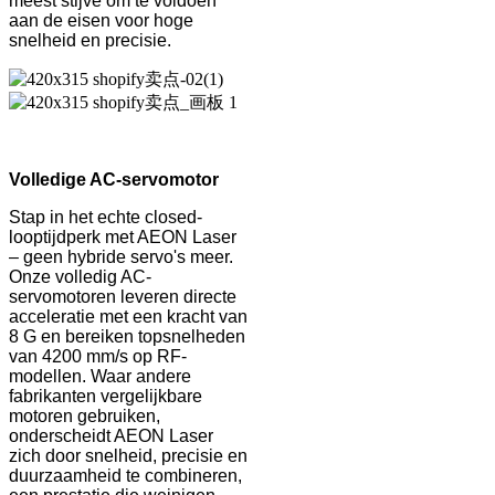
meest stijve om te voldoen
aan de eisen voor hoge
snelheid en precisie.
Volledige AC-servomotor
Stap in het echte closed-
looptijdperk met AEON Laser
– geen hybride servo's meer.
Onze volledig AC-
servomotoren leveren directe
acceleratie met een kracht van
8 G en bereiken topsnelheden
van 4200 mm/s op RF-
modellen. Waar andere
fabrikanten vergelijkbare
motoren gebruiken,
onderscheidt AEON Laser
zich door snelheid, precisie en
duurzaamheid te combineren,