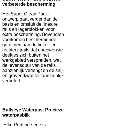
verbeterde bescherming
Het Super Clean Pack-
ontwerp gaat verder dan de
basis en omsluit de lineaire
rails en lagerblokken voor
extra bescherming. Bovendien
voorkomen beschermende
gordijnen aan de linker- en
rechterzijrails dat ongewenste
deeltjes zich buiten het
werkgebied verspreiden, wat
de levensduur van de rails
aanzienlijk verlengt en de snij-
en graveerkwaliteit aanzienlijk
verbetert.
B
ullseye Waterpas: Precieze
waterpasblik
Elke Redline-serie is