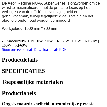
De Aeon Redline NOVA Super Series is ontworpen om de
winst te maximaliseren met de primaire focus op het
verhogen van de efficiëntie, veelzijdigheid en
gebruiksgemak, terwijl tegelijkertijd de uitvaltijd en het
algehele onderhoud worden verminderd.
Werkgebied: 1000 mm * 700 mm
Stroom:
90W + RF30W | 90W + RF60W | 100W + RF30W |
100W + RF60W
Stuur ons een e-mail
Downloaden als PDF
Productdetails
SPECIFICATIES
Toepasselijke materialen
Productlabels
Ongeëvenaarde snelheid, uitzonderlijke precisie,