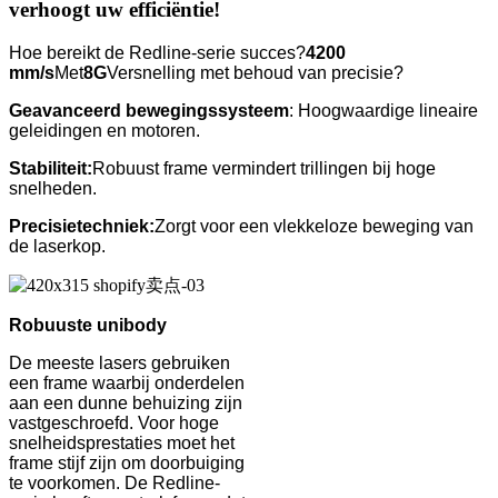
verhoogt uw efficiëntie!
Hoe bereikt de Redline-serie succes?
4200
mm/s
Met
8G
Versnelling met behoud van precisie?
Geavanceerd bewegingssysteem
: Hoogwaardige lineaire
geleidingen en motoren.
Stabiliteit:
Robuust frame vermindert trillingen bij hoge
snelheden.
Precisietechniek:
Zorgt voor een vlekkeloze beweging van
de laserkop.
Robuuste unibody
De meeste lasers gebruiken
een frame waarbij onderdelen
aan een dunne behuizing zijn
vastgeschroefd. Voor hoge
snelheidsprestaties moet het
frame stijf zijn om doorbuiging
te voorkomen. De Redline-