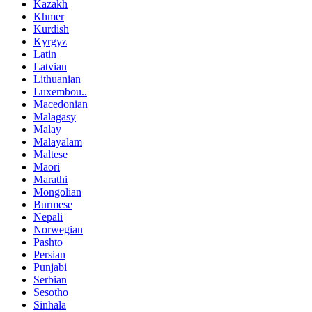
Kazakh
Khmer
Kurdish
Kyrgyz
Latin
Latvian
Lithuanian
Luxembou..
Macedonian
Malagasy
Malay
Malayalam
Maltese
Maori
Marathi
Mongolian
Burmese
Nepali
Norwegian
Pashto
Persian
Punjabi
Serbian
Sesotho
Sinhala