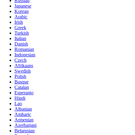
Russian
Japanese
Korean
Arabic
Irish
Greek
Turkish
Italian
Danish
Romanian
Indonesian
Czech
Afrikaans
Swedish
Polish
Basque
Catalan
Esperanto
Hindi
Lao
Albanian
Amharic
Armenian
Azerbaijani
Belarusian