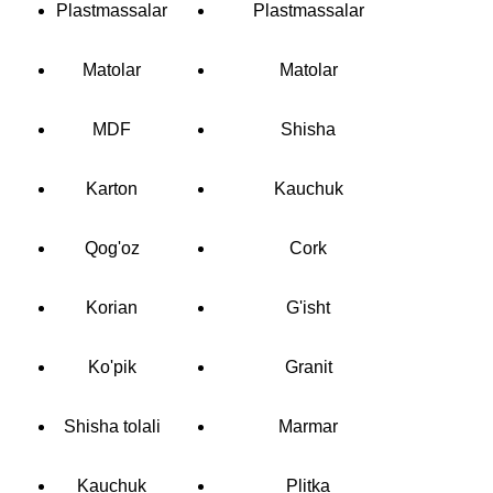
Plastmassalar
Plastmassalar
Matolar
Matolar
MDF
Shisha
Karton
Kauchuk
Qog'oz
Cork
Korian
G'isht
Ko'pik
Granit
Shisha tolali
Marmar
Kauchuk
Plitka