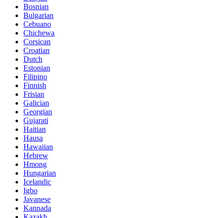
Bosnian
Bulgarian
Cebuano
Chichewa
Corsican
Croatian
Dutch
Estonian
Filipino
Finnish
Frisian
Galician
Georgian
Gujarati
Haitian
Hausa
Hawaiian
Hebrew
Hmong
Hungarian
Icelandic
Igbo
Javanese
Kannada
Kazakh