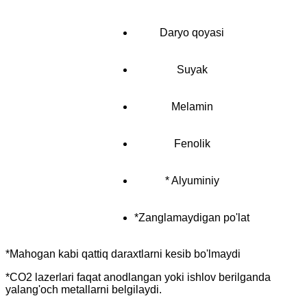
Daryo qoyasi
Suyak
Melamin
Fenolik
* Alyuminiy
*Zanglamaydigan po'lat
*Mahogan kabi qattiq daraxtlarni kesib bo'lmaydi
*CO2 lazerlari faqat anodlangan yoki ishlov berilganda
yalang'och metallarni belgilaydi.