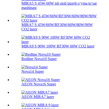
MIRA5 S 45W 60W ish stoli lazerli oʻyma toʻsar
mashinasi
MIRA7 S 45W/60W/RF30W/60W/80W/90W
CO2 lazer
MIRA9 S 90W 100W RF30W 60W CO2 lazer
Redline Nova10 Super
Nova14 Super
AEON Nova16 Super
AEON MIRA7 lazer