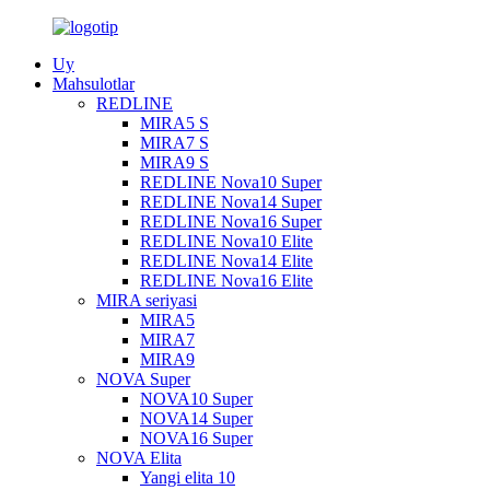
Uy
Mahsulotlar
REDLINE
MIRA5 S
MIRA7 S
MIRA9 S
REDLINE Nova10 Super
REDLINE Nova14 Super
REDLINE Nova16 Super
REDLINE Nova10 Elite
REDLINE Nova14 Elite
REDLINE Nova16 Elite
MIRA seriyasi
MIRA5
MIRA7
MIRA9
NOVA Super
NOVA10 Super
NOVA14 Super
NOVA16 Super
NOVA Elita
Yangi elita 10