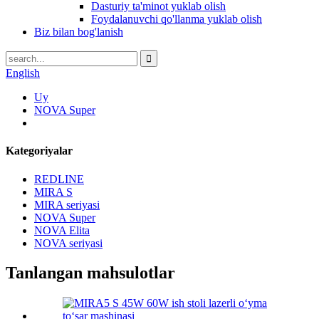
Dasturiy ta'minot yuklab olish
Foydalanuvchi qo'llanma yuklab olish
Biz bilan bog'lanish
English
Uy
NOVA Super
Kategoriyalar
REDLINE
MIRA S
MIRA seriyasi
NOVA Super
NOVA Elita
NOVA seriyasi
Tanlangan mahsulotlar