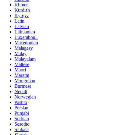
Khmer
Kurdish
Kyrgyz
Latin
Latvian
Lithuanian
Luxembou..
Macedonian
Malagasy
Malay
Malayalam
Maltese
Maori
Marathi
Mongolian
Burmese
Nepali
Norwegian
Pashto
Persian
Punjabi
Serbian
Sesotho
Sinhala
Slovak