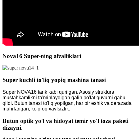
Nova16 Super-ning afzalliklari
Super kuchli to'liq yopiq mashina tanasi
Super NOVA16 tank kabi qurilgan. Asosiy struktura
mustahkamlikni ta'minlaydigan qalin po'lat quvurni qabul
qildi. Butun tanasi to'liq yopilgan, har bir eshik va derazada
muhrlangan, ko'proq xavfsizlik.
Butun optik yo'l va hidoyat temir yo'l toza paketi
dizayni.