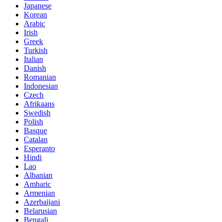
Japanese
Korean
Arabic
Irish
Greek
Turkish
Italian
Danish
Romanian
Indonesian
Czech
Afrikaans
Swedish
Polish
Basque
Catalan
Esperanto
Hindi
Lao
Albanian
Amharic
Armenian
Azerbaijani
Belarusian
Bengali