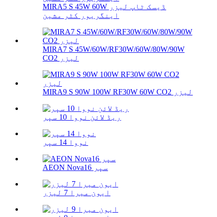
MIRA5 S 45W 60W ڈیسک ٹاپ لیزر
اینگریور کٹر مشین
MIRA7 S 45W/60W/RF30W/60W/80W/90W
CO2 لیزر
MIRA9 S 90W 100W RF30W 60W CO2 لیزر
ریڈ لائن نووا 10 سپر
نووا 14 سپر
AEON Nova16 سپر
ایون میرا 7 لیزر