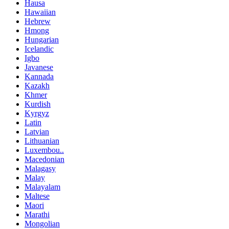
Hausa
Hawaiian
Hebrew
Hmong
Hungarian
Icelandic
Igbo
Javanese
Kannada
Kazakh
Khmer
Kurdish
Kyrgyz
Latin
Latvian
Lithuanian
Luxembou..
Macedonian
Malagasy
Malay
Malayalam
Maltese
Maori
Marathi
Mongolian