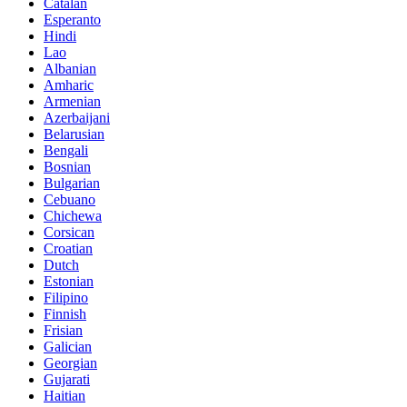
Catalan
Esperanto
Hindi
Lao
Albanian
Amharic
Armenian
Azerbaijani
Belarusian
Bengali
Bosnian
Bulgarian
Cebuano
Chichewa
Corsican
Croatian
Dutch
Estonian
Filipino
Finnish
Frisian
Galician
Georgian
Gujarati
Haitian