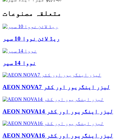
متعلقہ مصنوعات
ریڈ لائن نووا 10 سپر
نووا 14 سپر
AEON NOVA7 لیزر اینگریور اور کٹر
AEON NOVA14 لیزر اینگریور اور کٹر
AEON NOVA16 لیزر اینگریور اور کٹر