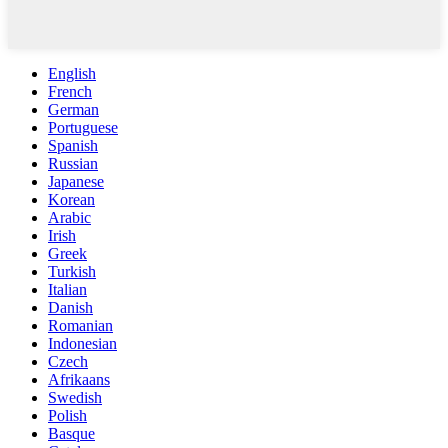
English
French
German
Portuguese
Spanish
Russian
Japanese
Korean
Arabic
Irish
Greek
Turkish
Italian
Danish
Romanian
Indonesian
Czech
Afrikaans
Swedish
Polish
Basque