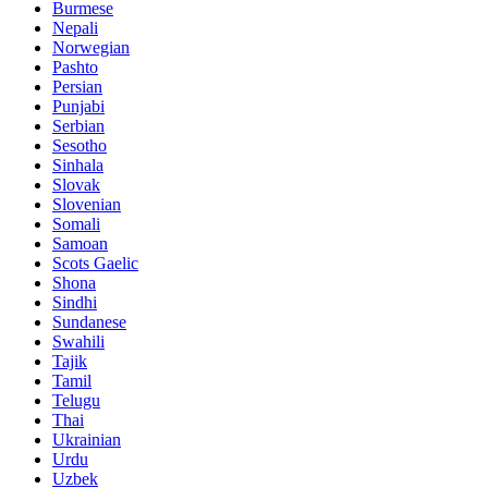
Burmese
Nepali
Norwegian
Pashto
Persian
Punjabi
Serbian
Sesotho
Sinhala
Slovak
Slovenian
Somali
Samoan
Scots Gaelic
Shona
Sindhi
Sundanese
Swahili
Tajik
Tamil
Telugu
Thai
Ukrainian
Urdu
Uzbek