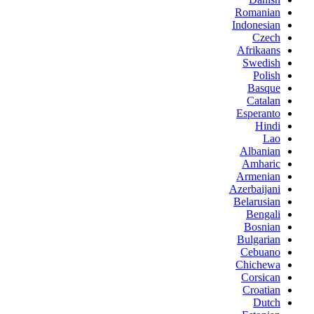
Romanian
Indonesian
Czech
Afrikaans
Swedish
Polish
Basque
Catalan
Esperanto
Hindi
Lao
Albanian
Amharic
Armenian
Azerbaijani
Belarusian
Bengali
Bosnian
Bulgarian
Cebuano
Chichewa
Corsican
Croatian
Dutch