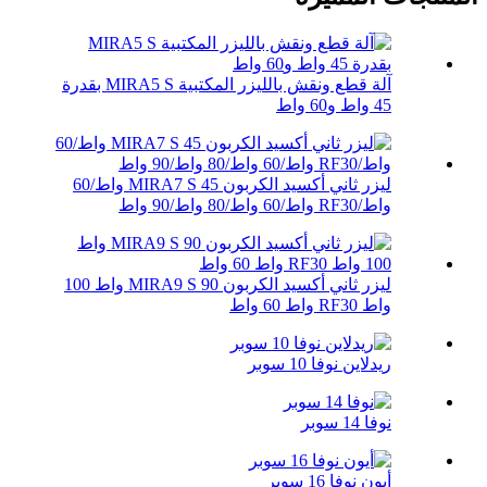
آلة قطع ونقش بالليزر المكتبية MIRA5 S بقدرة
45 واط و60 واط
ليزر ثاني أكسيد الكربون MIRA7 S 45 واط/60
واط/RF30 واط/60 واط/80 واط/90 واط
ليزر ثاني أكسيد الكربون MIRA9 S 90 واط 100
واط RF30 واط 60 واط
ريدلاين نوفا 10 سوبر
نوفا 14 سوبر
أيون نوفا 16 سوبر