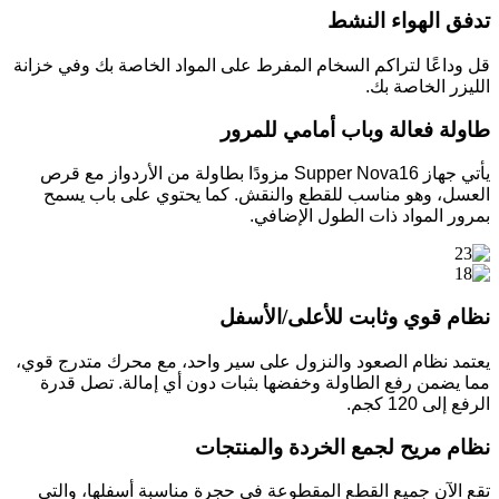
تدفق الهواء النشط
قل وداعًا لتراكم السخام المفرط على المواد الخاصة بك وفي خزانة
الليزر الخاصة بك.
طاولة فعالة وباب أمامي للمرور
يأتي جهاز Supper Nova16 مزودًا بطاولة من الأردواز مع قرص
العسل، وهو مناسب للقطع والنقش. كما يحتوي على باب يسمح
بمرور المواد ذات الطول الإضافي.
نظام قوي وثابت للأعلى/الأسفل
يعتمد نظام الصعود والنزول على سير واحد، مع محرك متدرج قوي،
مما يضمن رفع الطاولة وخفضها بثبات دون أي إمالة. تصل قدرة
الرفع إلى 120 كجم.
نظام مريح لجمع الخردة والمنتجات
تقع الآن جميع القطع المقطوعة في حجرة مناسبة أسفلها، والتي