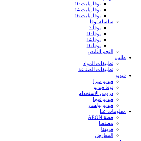
نوفا إيليت 10
نوفا إيليت 14
نوفا إيليت 16
سلسلة نوفا
نوفا 7
نوفا 10
نوفا 14
نوفا 16
النجم النابض
طلب
تطبيقات المواد
تطبيقات الصناعة
فيديو
فيديو ميرا
نوفا فيديو
دروس الاستخدام
فيديو فيجا
فيديو بولسار
معلومات عنا
قصة AEON
مصنعنا
فريقنا
المعارض