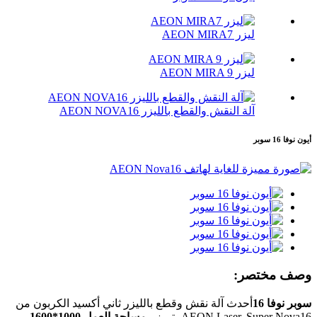
ليزر AEON MIRA7
ليزر AEON MIRA 9
آلة النقش والقطع بالليزر AEON NOVA16
أيون نوفا 16 سوبر
وصف مختصر:
سوبر نوفا 16
أحدث آلة نقش وقطع بالليزر ثاني أكسيد الكربون من
AEON Laser. Super Nova16 يتميز بـ
مساحة العمل 1000*1600