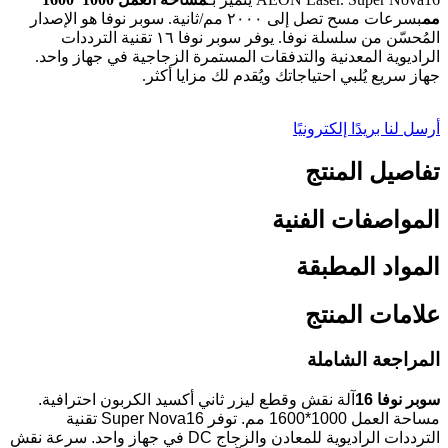
مم
بسرعات مسح تصل إلى ٢٠٠٠ مم/ثانية. سوبر نوفا هو الإصدار
المُحسّن من سلسلة نوفا. يوفر سوبر نوفا ١٦ تقنية الترددات
الراديوية المعدنية والتدفقات المستمرة الزجاجية في جهاز واحد.
جهاز سريع يُلبي احتياجاتك ويُقدم لك مزايا أكثر.
أرسل لنا بريدًا إلكترونيًا
تفاصيل المنتج
المواصفات الفنية
المواد المطبقة
علامات المنتج
المراجعة الشاملة
سوبر نوفا 16
آلة نقش وقطع ليزر ثاني أكسيد الكربون احترافية.
مساحة العمل 1000*1600 مم. توفر Super Nova16 تقنية
الترددات الراديوية للمعادن والزجاج DC في جهاز واحد. سرعة نقش