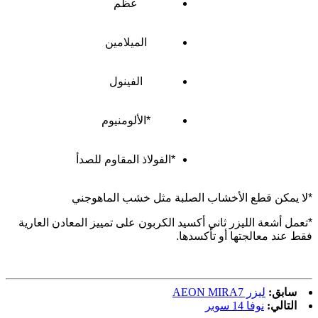
عظم
الميلامين
الفينول
*الألومنيوم
*الفولاذ المقاوم للصدأ
*لا يمكن قطع الأخشاب الصلبة مثل خشب الماهوجني
*تعمل أشعة الليزر ثاني أكسيد الكربون على تمييز المعادن العارية
فقط عند معالجتها أو تأكسدها.
سابق:
ليزر AEON MIRA7
التالي:
نوفا 14 سوبر