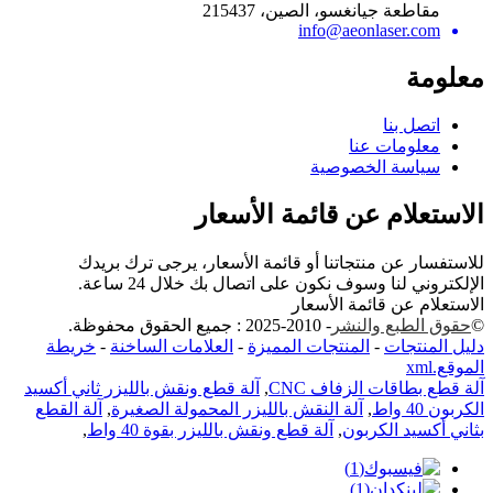
مقاطعة جيانغسو، الصين، 215437
info@aeonlaser.com
معلومة
اتصل بنا
معلومات عنا
سياسة الخصوصية
الاستعلام عن قائمة الأسعار
للاستفسار عن منتجاتنا أو قائمة الأسعار، يرجى ترك بريدك
الإلكتروني لنا وسوف نكون على اتصال بك خلال 24 ساعة.
الاستعلام عن قائمة الأسعار
©
حقوق الطبع والنشر
- 2010-2025 : جميع الحقوق محفوظة.
دليل المنتجات
-
المنتجات المميزة
-
العلامات الساخنة
-
خريطة
الموقع.xml
آلة قطع بطاقات الزفاف CNC
,
آلة قطع ونقش بالليزر ثاني أكسيد
الكربون 40 واط
,
آلة النقش بالليزر المحمولة الصغيرة
,
آلة القطع
بثاني أكسيد الكربون
,
آلة قطع ونقش بالليزر بقوة 40 واط
,