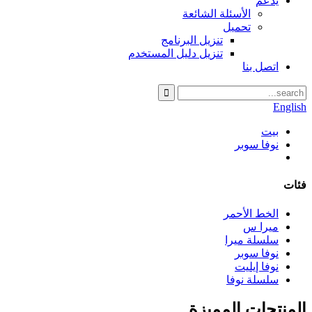
يدعم
الأسئلة الشائعة
تحميل
تنزيل البرنامج
تنزيل دليل المستخدم
اتصل بنا
English
بيت
نوفا سوبر
فئات
الخط الأحمر
ميرا س
سلسلة ميرا
نوفا سوبر
نوفا إيليت
سلسلة نوفا
المنتجات المميزة