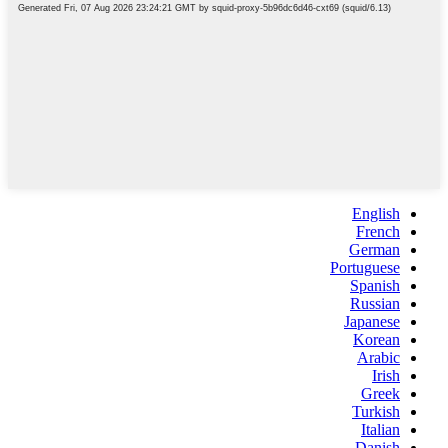
English
French
German
Portuguese
Spanish
Russian
Japanese
Korean
Arabic
Irish
Greek
Turkish
Italian
Danish