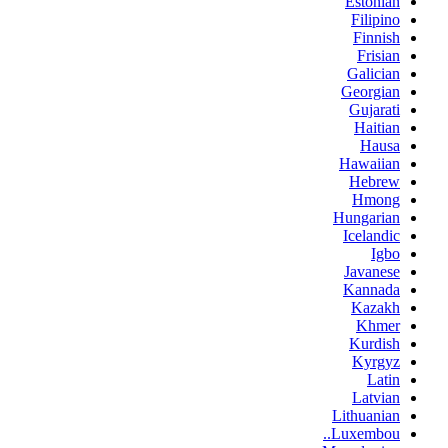
Estonian
Filipino
Finnish
Frisian
Galician
Georgian
Gujarati
Haitian
Hausa
Hawaiian
Hebrew
Hmong
Hungarian
Icelandic
Igbo
Javanese
Kannada
Kazakh
Khmer
Kurdish
Kyrgyz
Latin
Latvian
Lithuanian
Luxembou..