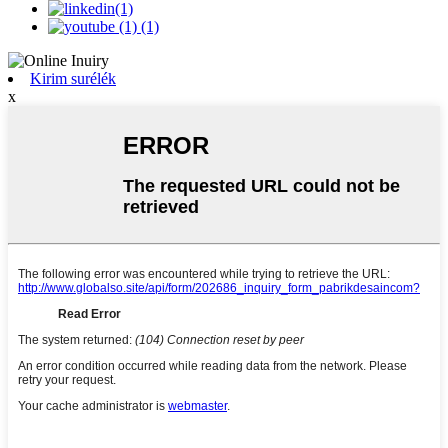
Kirim surélék
x