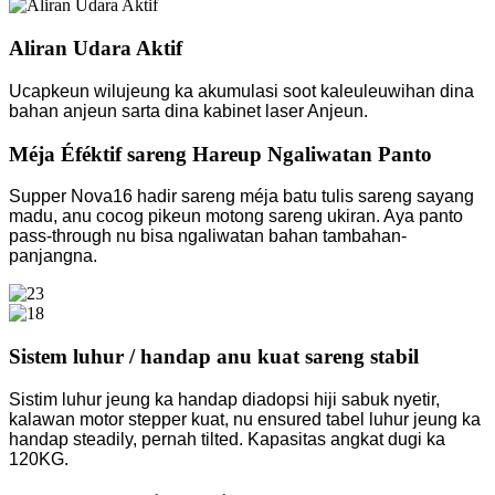
Aliran Udara Aktif
Ucapkeun wilujeung ka akumulasi soot kaleuleuwihan dina
bahan anjeun sarta dina kabinet laser Anjeun.
Méja Éféktif sareng Hareup Ngaliwatan Panto
Supper Nova16 hadir sareng méja batu tulis sareng sayang
madu, anu cocog pikeun motong sareng ukiran. Aya panto
pass-through nu bisa ngaliwatan bahan tambahan-
panjangna.
Sistem luhur / handap anu kuat sareng stabil
Sistim luhur jeung ka handap diadopsi hiji sabuk nyetir,
kalawan motor stepper kuat, nu ensured tabel luhur jeung ka
handap steadily, pernah tilted. Kapasitas angkat dugi ka
120KG.