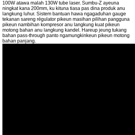
100W atawa malah 130W tube laser. Sumbu-Z ayeuna
ningkat kana 200mm, ku kituna tiasa pas dina produk anu
langkung luhur. Sistem bantuan hawa ngagaduhan gauge
tekanan sareng régulator pikeun masihan pilihan pangguna
pikeun nambihan kompresor anu langkung kuat pikeun
motong bahan anu langkung kandel. Hareup jeung tukang
bahan pass-through panto ngamungkinkeun pikeun motong
bahan panjang.