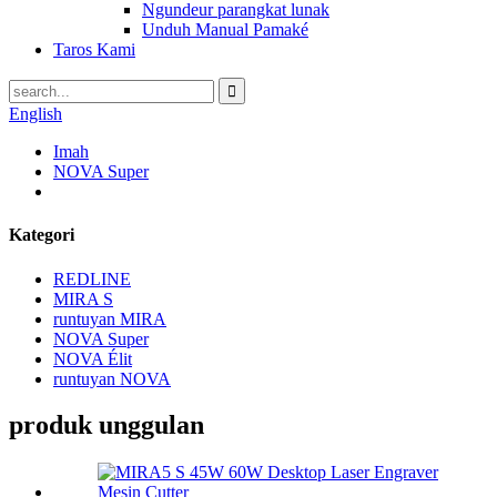
Ngundeur parangkat lunak
Unduh Manual Pamaké
Taros Kami
English
Imah
NOVA Super
Kategori
REDLINE
MIRA S
runtuyan MIRA
NOVA Super
NOVA Élit
runtuyan NOVA
produk unggulan