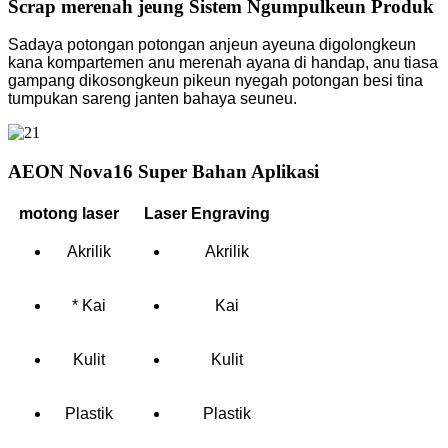
Scrap merenah jeung Sistem Ngumpulkeun Produk
Sadaya potongan potongan anjeun ayeuna digolongkeun
kana kompartemen anu merenah ayana di handap, anu tiasa
gampang dikosongkeun pikeun nyegah potongan besi tina
tumpukan sareng janten bahaya seuneu.
AEON Nova16 Super Bahan Aplikasi
motong laser
Laser Engraving
Akrilik
Akrilik
* Kai
Kai
Kulit
Kulit
Plastik
Plastik