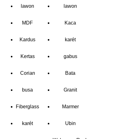
lawon
lawon
MDF
Kaca
Kardus
karét
Kertas
gabus
Corian
Bata
busa
Granit
Fiberglass
Marmer
karét
Ubin