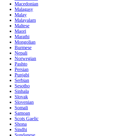
Macedonian
Malagasy
Malay
Malayalam
Maltese
Maori
Marathi
Mongolian
Burmese
Nepali
Norwegian
Pashto
Persian
Punjabi
Serbian
Sesotho
Sinhala
Slovak
Slovenian
Somali
Samoan
Scots Gaelic
Shona
Sindhi
Sundanese