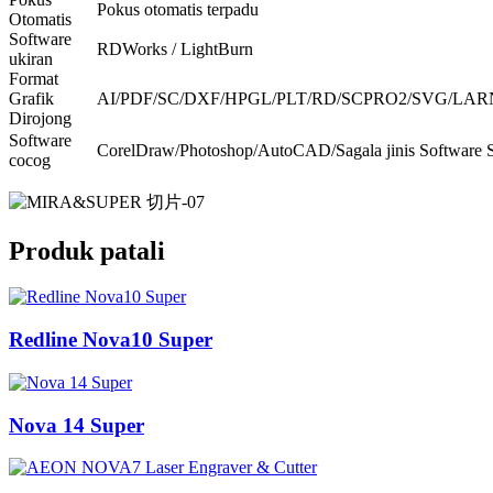
Pokus otomatis terpadu
Otomatis
Software
RDWorks / LightBurn
ukiran
Format
Grafik
AI/PDF/SC/DXF/HPGL/PLT/RD/SCPRO2/SVG/LARN
Dirojong
Software
CorelDraw/Photoshop/AutoCAD/Sagala jinis Software 
cocog
Produk patali
Redline Nova10 Super
Nova 14 Super