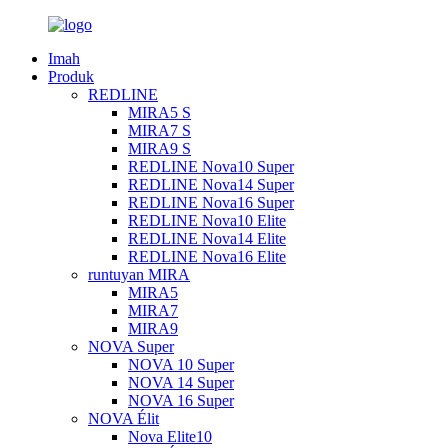
Imah
Produk
REDLINE
MIRA5 S
MIRA7 S
MIRA9 S
REDLINE Nova10 Super
REDLINE Nova14 Super
REDLINE Nova16 Super
REDLINE Nova10 Elite
REDLINE Nova14 Elite
REDLINE Nova16 Elite
runtuyan MIRA
MIRA5
MIRA7
MIRA9
NOVA Super
NOVA 10 Super
NOVA 14 Super
NOVA 16 Super
NOVA Élit
Nova Elite10