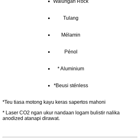
Walungan Rock
Tulang
Mélamin
Pénol
* Aluminium
*Beusi sténless
*Teu tiasa motong kayu keras sapertos mahoni
* Laser CO2 ngan ukur nandaan logam bulistir nalika
anodized atanapi dirawat.