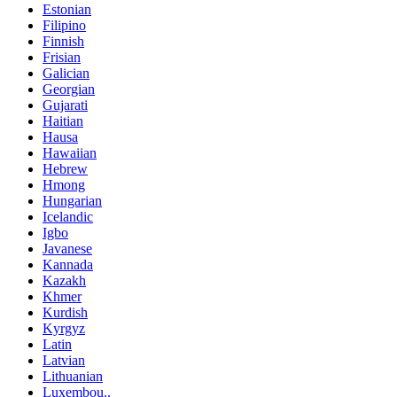
Estonian
Filipino
Finnish
Frisian
Galician
Georgian
Gujarati
Haitian
Hausa
Hawaiian
Hebrew
Hmong
Hungarian
Icelandic
Igbo
Javanese
Kannada
Kazakh
Khmer
Kurdish
Kyrgyz
Latin
Latvian
Lithuanian
Luxembou..