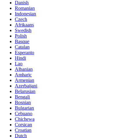
Danish
Romanian
Indonesian
Czech
Afrikaans
Swedish
Polish
Basque
Catalan
Esperanto
Hindi
Lao
Albanian
Amharic
Armenian
Azerbaijani
Belarusian
Bengali
Bosnian
Bulgarian
Cebuano
Chichewa
Corsican
Croatian
Dutch