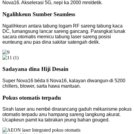
Nova16. Akselerasi 5G, nepi ka 2000 mm/detik.
Ngalihkeun Sumber Seamless
Ngalihkeun antara tabung logam RF sareng tabung kaca
DC, lumangsung lancar sareng gancang. Parangkat lunak
sacara otomatis memicu tabung laser sareng posisi
eunteung anu pas dina sakitar satengah detik.
Sadayana dina Hiji Desain
Super Nova16 béda ti Nova16, kalayan diwangun-di 5200
chillers, blower, sarta hawa mantuan.
Pokus otomatis terpadu
Sirah laser anu nembé dirarancang gaduh mékanisme pokus
otomatis terpadu anu hampang sareng langkung akurat.
Ucapkeun pamit ka tabrakan jeung bahan gouged.