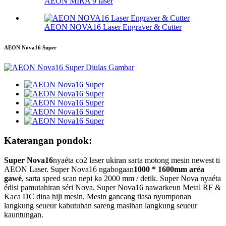
AEON MIRA 9 laser
AEON NOVA16 Laser Engraver & Cutter
AEON Nova16 Super
Katerangan pondok:
Super Nova16
nyaéta co2 laser ukiran sarta motong mesin newest ti
AEON Laser. Super Nova16 ngabogaan
1000 * 1600mm aréa
gawé
, sarta speed scan nepi ka 2000 mm / detik. Super Nova nyaéta
édisi pamutahiran séri Nova. Super Nova16 nawarkeun Metal RF &
Kaca DC dina hiji mesin. Mesin gancang tiasa nyumponan
langkung seueur kabutuhan sareng masihan langkung seueur
kauntungan.