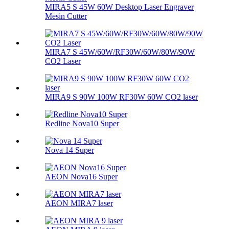
MIRA5 S 45W 60W Desktop Laser Engraver
Mesin Cutter
MIRA7 S 45W/60W/RF30W/60W/80W/90W
CO2 Laser
MIRA9 S 90W 100W RF30W 60W CO2 laser
Redline Nova10 Super
Nova 14 Super
AEON Nova16 Super
AEON MIRA7 laser