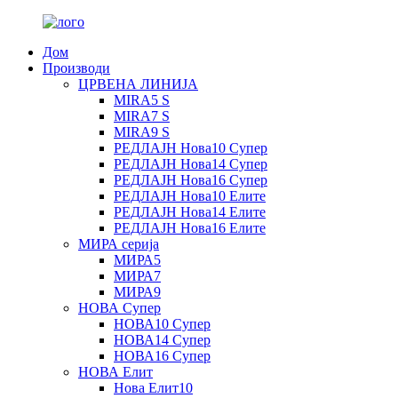
Дом
Производи
ЦРВЕНА ЛИНИЈА
MIRA5 S
MIRA7 S
MIRA9 S
РЕДЛАЈН Нова10 Супер
РЕДЛАЈН Нова14 Супер
РЕДЛАЈН Нова16 Супер
РЕДЛАЈН Нова10 Елите
РЕДЛАЈН Нова14 Елите
РЕДЛАЈН Нова16 Елите
МИРА серија
МИРА5
МИРА7
МИРА9
НОВА Супер
НОВА10 Супер
НОВА14 Супер
НОВА16 Супер
НОВА Елит
Нова Елит10