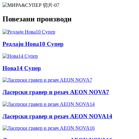
Повезани производи
Редлајн Нова10 Супер
Нова14 Супер
Ласерски гравер и резач AEON NOVA7
Ласерски гравер и резач AEON NOVA14