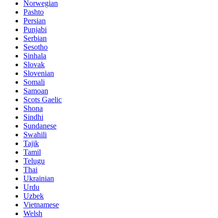
Norwegian
Pashto
Persian
Punjabi
Serbian
Sesotho
Sinhala
Slovak
Slovenian
Somali
Samoan
Scots Gaelic
Shona
Sindhi
Sundanese
Swahili
Tajik
Tamil
Telugu
Thai
Ukrainian
Urdu
Uzbek
Vietnamese
Welsh