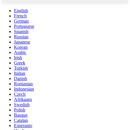
English
French
German
Portuguese
Spanish
Russian
Japanese
Korean
Arabic
Irish
Greek
Turkish
Italian
Danish
Romanian
Indonesian
Czech
Afrikaans
Swedish
Polish
Basque
Catalan
Esperanto