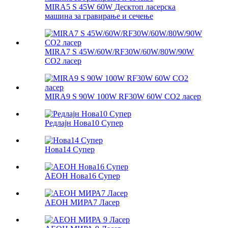
MIRA5 S 45W 60W Десктоп ласерска
машина за гравирање и сечење
MIRA7 S 45W/60W/RF30W/60W/80W/90W
CO2 ласер
MIRA9 S 90W 100W RF30W 60W CO2 ласер
Редлајн Нова10 Супер
Нова14 Супер
АЕОН Нова16 Супер
АЕОН МИРА7 Ласер