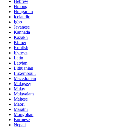
Hebrew
Hmong
Hungarian
Icelandic
Igbo
Javanese
Kannada
Kazakh
Khmer
Kurdish
Kyrgyz
Latin
Latvian
Lithuanian
Luxembou..
Macedonian
Malagasy
Malay
Malayalam
Maltese
Maori
Marathi
Mongolian
Burmese
Nepali