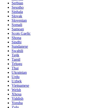
Serbian
Sesotho
Sinhala
Slovak
Slovenian
Somali
Samoan
Scots Gaelic
Shona
Sindhi
Sundanese
Swahili
Tajik
Tamil
Telugu
Thai
Ukrainian
Urdu
Uzbek
Vietnamese
Welsh
Xhosa
Yiddish
Yoruba
Zulu