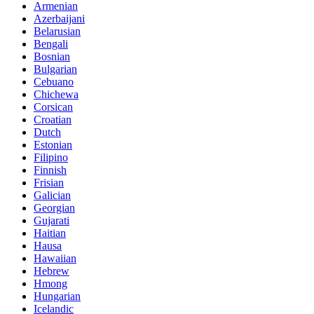
Armenian
Azerbaijani
Belarusian
Bengali
Bosnian
Bulgarian
Cebuano
Chichewa
Corsican
Croatian
Dutch
Estonian
Filipino
Finnish
Frisian
Galician
Georgian
Gujarati
Haitian
Hausa
Hawaiian
Hebrew
Hmong
Hungarian
Icelandic