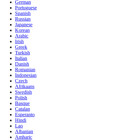
German
Portuguese
Spanish
Russian
Japanese
Korean
Arabic
Irish
Greek
Turkish
Italian
Danish
Romanian
Indonesian
Czech
Afrikaans
Swedish
Polish
Basque
Catalan
Esperanto
Hindi
Lao
Albanian
Amharic