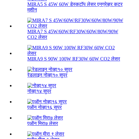
MIRA5 S 45W 60W डेस्कटॉप लेसर एनग्रेव्हर कटर
मशीन
MIRA7 S 45W/60W/RF30W/60W/80W/90W
CO2 लेसर
MIRA9 S 90W 100W RF30W 60W CO2 लेसर
रेडलाइन नोव्हा१० सुपर
नोव्हा१४ सुपर
एऑन नोव्हा१६ सुपर
एऑन मिरा७ लेसर