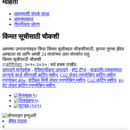
माहिती
आमच्याशी संपर्क साधा
आमच्याबद्दल
गोपनीयता धोरण
किंमत सूचीसाठी चौकशी
आमच्या उत्पादनांबद्दल किंवा किंमत सूचीबद्दल चौकशीसाठी, कृपया तुमचा ईमेल
आम्हाला द्या आणि आम्ही 24 तासांच्या आत संपर्कात राहू.
किंमत सूचीसाठी चौकशी
©
कॉपीराइट
- २०१०-२०२५ : सर्व हक्क राखीव.
उत्पादने मार्गदर्शक
-
वैशिष्ट्यीकृत उत्पादने
-
हॉट टॅग्ज
-
साइटमॅप.एक्सएमएल
लग्नाचे कार्ड सीएनसी कटिंग मशीन
,
Co2 लेसर एनग्रेव्हिंग कटिंग मशीन
एनग्रेव्हर 40w
,
पोर्टेबल मिनी लेसर एनग्रेव्हिंग मशीन
,
Co2 कटिंग मशीन
,
४०
वॅट लेसर कटिंग एनग्रेव्हिंग मशीन
,
ईमेल पाठवा
x