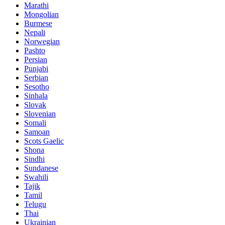
Marathi
Mongolian
Burmese
Nepali
Norwegian
Pashto
Persian
Punjabi
Serbian
Sesotho
Sinhala
Slovak
Slovenian
Somali
Samoan
Scots Gaelic
Shona
Sindhi
Sundanese
Swahili
Tajik
Tamil
Telugu
Thai
Ukrainian