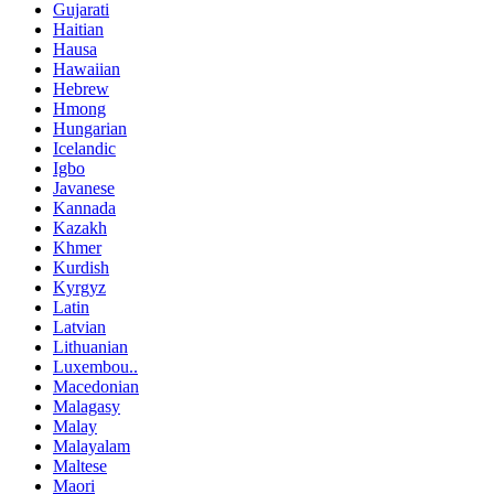
Gujarati
Haitian
Hausa
Hawaiian
Hebrew
Hmong
Hungarian
Icelandic
Igbo
Javanese
Kannada
Kazakh
Khmer
Kurdish
Kyrgyz
Latin
Latvian
Lithuanian
Luxembou..
Macedonian
Malagasy
Malay
Malayalam
Maltese
Maori