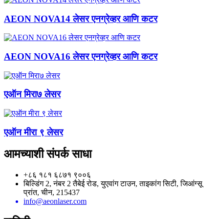
AEON NOVA14 लेसर एनग्रेव्हर आणि कटर
AEON NOVA16 लेसर एनग्रेव्हर आणि कटर
एऑन मिरा७ लेसर
एऑन मीरा ९ लेसर
आमच्याशी संपर्क साधा
+८६ १८१ ६८७१ ९००६
बिल्डिंग 2, नंबर 2 तैबेई रोड, युएवांग टाउन, ताइकांग सिटी, जिआंग्सू
प्रांत, चीन, 215437
info@aeonlaser.com