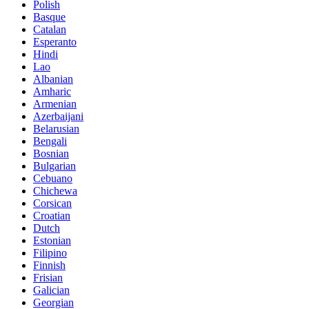
Polish
Basque
Catalan
Esperanto
Hindi
Lao
Albanian
Amharic
Armenian
Azerbaijani
Belarusian
Bengali
Bosnian
Bulgarian
Cebuano
Chichewa
Corsican
Croatian
Dutch
Estonian
Filipino
Finnish
Frisian
Galician
Georgian