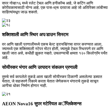
सपर नोव्हा१६ मध्ये स्लेट टेबल आणि हनीकॉम्ब आहे, जे कटिंग आणि
कोरीवकामासाठी योग्य आहे. एक पास-थ्रू दरवाजा आहे जो अतिरिक्त लांबीच्या
साहित्यांमधून जाऊ शकतो.
शक्तिशाली आणि स्थिर अप/डाउन सिस्टम
वर आणि खाली प्रणालीमध्ये एकच बेल्ट ड्रायव्हिंगचा वापर करण्यात आला,
ज्यामध्ये एक शक्तिशाली स्टेपर मोटर होती, ज्यामुळे टेबल स्थिरपणे वर आणि
खाली जात असे, कधीही झुकत नव्हते. उचलण्याची क्षमता १२० किलोग्रॅम पर्यंत
आहे.
सोयीस्कर भंगार आणि उत्पादन संकलन प्रणाली
तुमचे सर्व कापलेले तुकडे आता खाली सोयीस्कर ठिकाणी असलेल्या डब्यात
येतात, जे सहजपणे रिकामे करता येतात जेणेकरून भंगाराचे तुकडे साचून
आगीचा धोका निर्माण होणार नाही.
AEON Nova16 सुपर मटेरियल अॅप्लिकेशन्स