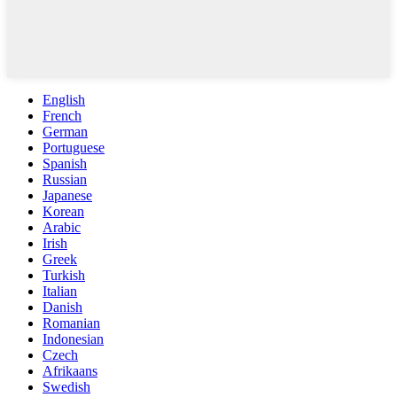
English
French
German
Portuguese
Spanish
Russian
Japanese
Korean
Arabic
Irish
Greek
Turkish
Italian
Danish
Romanian
Indonesian
Czech
Afrikaans
Swedish