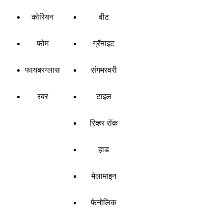
कोरियन
वीट
फोम
ग्रॅनाइट
फायबरग्लास
संगमरवरी
रबर
टाइल
रिव्हर रॉक
हाड
मेलामाइन
फेनोलिक