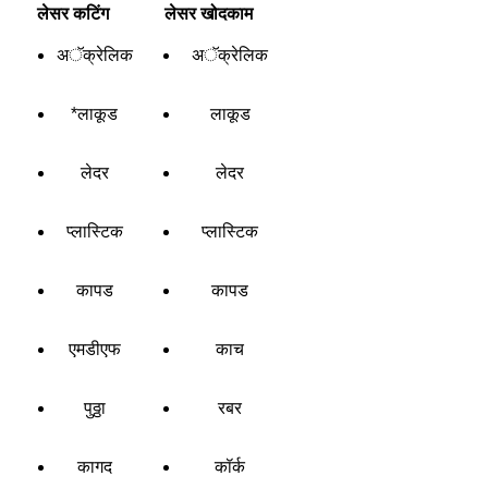
लेसर कटिंग
लेसर खोदकाम
अॅक्रेलिक
अॅक्रेलिक
*लाकूड
लाकूड
लेदर
लेदर
प्लास्टिक
प्लास्टिक
कापड
कापड
एमडीएफ
काच
पुठ्ठा
रबर
कागद
कॉर्क