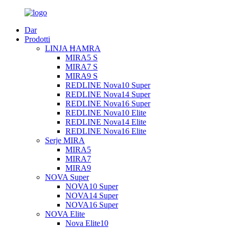
Dar
Prodotti
LINJA ĦAMRA
MIRA5 S
MIRA7 S
MIRA9 S
REDLINE Nova10 Super
REDLINE Nova14 Super
REDLINE Nova16 Super
REDLINE Nova10 Elite
REDLINE Nova14 Elite
REDLINE Nova16 Elite
Serje MIRA
MIRA5
MIRA7
MIRA9
NOVA Super
NOVA10 Super
NOVA14 Super
NOVA16 Super
NOVA Elite
Nova Elite10