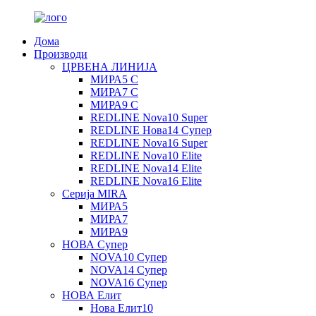
Дома
Производи
ЦРВЕНА ЛИНИЈА
МИРА5 С
МИРА7 С
МИРА9 С
REDLINE Nova10 Super
REDLINE Нова14 Супер
REDLINE Nova16 Super
REDLINE Nova10 Elite
REDLINE Nova14 Elite
REDLINE Nova16 Elite
Серија MIRA
МИРА5
МИРА7
МИРА9
НОВА Супер
NOVA10 Супер
NOVA14 Супер
NOVA16 Супер
НОВА Елит
Нова Елит10