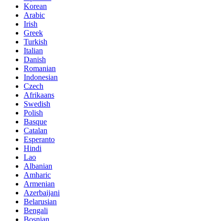
Korean
Arabic
Irish
Greek
Turkish
Italian
Danish
Romanian
Indonesian
Czech
Afrikaans
Swedish
Polish
Basque
Catalan
Esperanto
Hindi
Lao
Albanian
Amharic
Armenian
Azerbaijani
Belarusian
Bengali
Bosnian