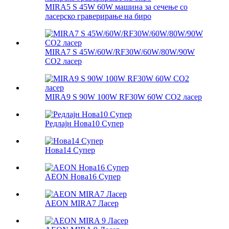
MIRA5 S 45W 60W машина за сечење со
ласерско граверирање на биро
MIRA7 S 45W/60W/RF30W/60W/80W/90W
CO2 ласер
MIRA9 S 90W 100W RF30W 60W CO2 ласер
Редлајн Нова10 Супер
Нова14 Супер
AEON Нова16 Супер
AEON MIRA7 Ласер