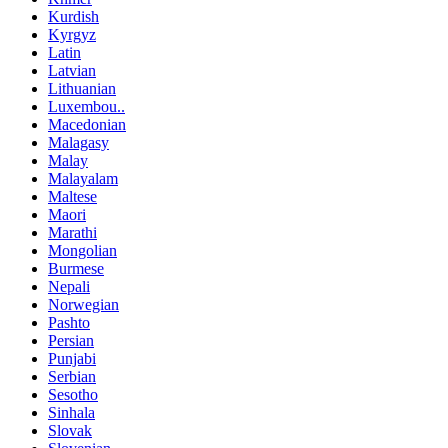
Kurdish
Kyrgyz
Latin
Latvian
Lithuanian
Luxembou..
Macedonian
Malagasy
Malay
Malayalam
Maltese
Maori
Marathi
Mongolian
Burmese
Nepali
Norwegian
Pashto
Persian
Punjabi
Serbian
Sesotho
Sinhala
Slovak