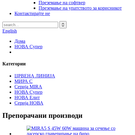
Преземање на софтвер
Преземање на упатството за корисникот
Контактирајте не
English
Дома
НОВА Супер
Категории
ЦРВЕНА ЛИНИЈА
МИРА С
Серија MIRA
НОВА Супер
НОВА Елит
Серија НОВА
Препорачани производи