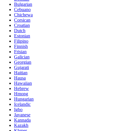
Bulgarian
Cebuano
Chichewa
Corsican
Croatian
Dutch
Estonian
Filipino
Finnish
Frisian
Galician
Georgian
Gujarati
Haitian
Hausa
Hawaiian
Hebrew
Hmong
Hungarian
Icelandic
Igbo
Javanese
Kannada
Kazakh
Khmer