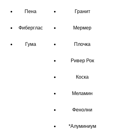
Пена
Гранит
Фиберглас
Мермер
Гума
Плочка
Ривер Рок
Коска
Меламин
Фенолни
*Алуминиум