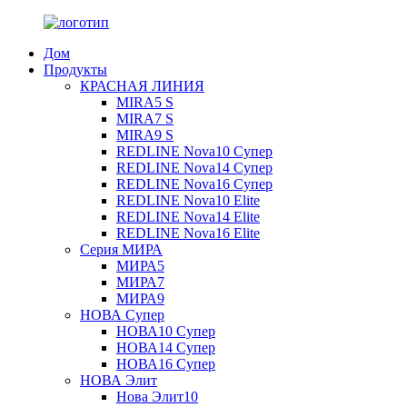
Дом
Продукты
КРАСНАЯ ЛИНИЯ
MIRA5 S
MIRA7 S
MIRA9 S
REDLINE Nova10 Супер
REDLINE Nova14 Супер
REDLINE Nova16 Супер
REDLINE Nova10 Elite
REDLINE Nova14 Elite
REDLINE Nova16 Elite
Серия МИРА
МИРА5
МИРА7
МИРА9
НОВА Супер
НОВА10 Супер
НОВА14 Супер
НОВА16 Супер
НОВА Элит
Нова Элит10