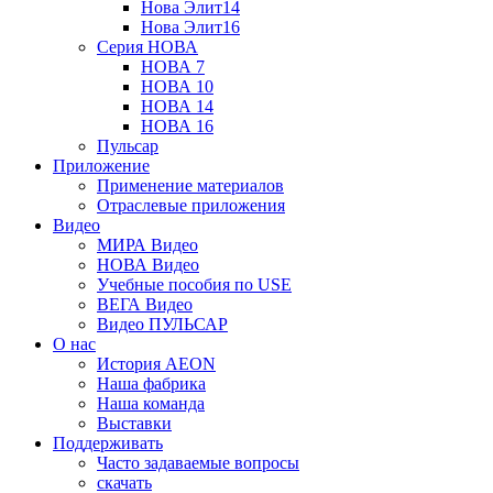
Нова Элит14
Нова Элит16
Серия НОВА
НОВА 7
НОВА 10
НОВА 14
НОВА 16
Пульсар
Приложение
Применение материалов
Отраслевые приложения
Видео
МИРА Видео
НОВА Видео
Учебные пособия по USE
ВЕГА Видео
Видео ПУЛЬСАР
О нас
История AEON
Наша фабрика
Наша команда
Выставки
Поддерживать
Часто задаваемые вопросы
скачать