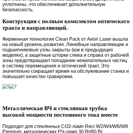
уплотнены, что обеспечивает дополнительную
безопасность.
Конструкция с полным комплектом оптического
тракта и направляющей.
Фирменная технология Clean Pack от Aeon Laser вышла
на новый уровень развития. Линейные направляющие и
подшипниковые узлы закрыты (как в предыдущих
моделях), а защитные шторки слева и справа от рабочей
зоны предотвращают попадание нежелательных частиц
в систему перемещения и оптический тракт. Это
значительно сокращает время на обслуживание станка и
повышает качество гравировки.
Металлическая ВЧ и стеклянная трубка
высокой мощности постоянного тока вместе
Подходит для стеклянных CO2-ламп Reci W2/W4/W6/W8
Premium, металлических РЧ-ламп 30 Вт/60 Вт