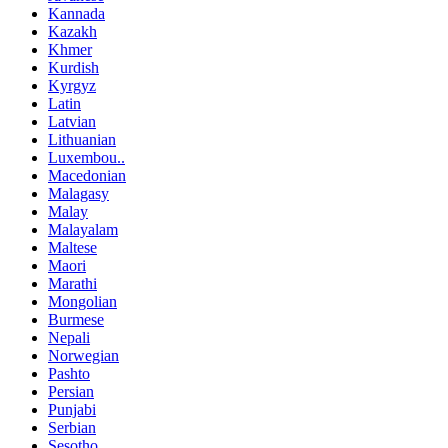
Kannada
Kazakh
Khmer
Kurdish
Kyrgyz
Latin
Latvian
Lithuanian
Luxembou..
Macedonian
Malagasy
Malay
Malayalam
Maltese
Maori
Marathi
Mongolian
Burmese
Nepali
Norwegian
Pashto
Persian
Punjabi
Serbian
Sesotho