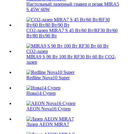
Настольный лазерный гравер и резак MIRA5
S 45W 60W
CO2-лазер MIRA7 S 45 Вт/60 Вт/RF30 Вт/60
Вт/80 Вт/90 Вт
MIRA9 S 90 Вт 100 Вт RF30 Вт 60 Вт CO2-
лазер
Redline Nova10 Super
Нова14 Супер
AEON Nova16 Супер
Лазер AEON MIRA7