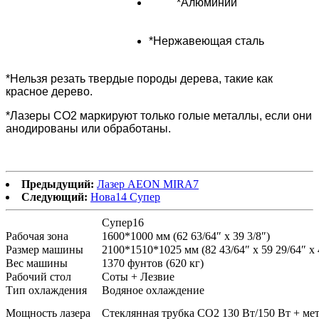
*Алюминий
*Нержавеющая сталь
*Нельзя резать твердые породы дерева, такие как
красное дерево.
*Лазеры CO2 маркируют только голые металлы, если они
анодированы или обработаны.
Предыдущий:
Лазер AEON MIRA7
Следующий:
Нова14 Супер
Супер16
Рабочая зона
1600*1000 мм (62 63/64″ x 39 3/8″)
Размер машины
2100*1510*1025 мм (82 43/64″ x 59 29/64″ x 
Вес машины
1370 фунтов (620 кг)
Рабочий стол
Соты + Лезвие
Тип охлаждения
Водяное охлаждение
Мощность лазера
Стеклянная трубка CO2 130 Вт/150 Вт + мет