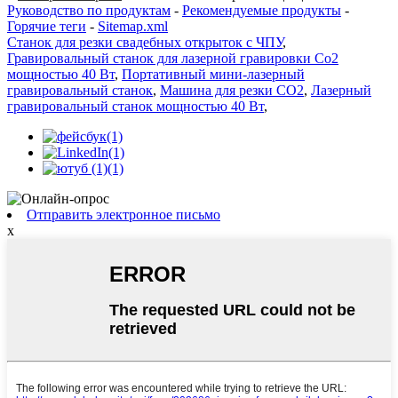
Руководство по продуктам
-
Рекомендуемые продукты
-
Горячие теги
-
Sitemap.xml
Станок для резки свадебных открыток с ЧПУ
,
Гравировальный станок для лазерной гравировки Co2
мощностью 40 Вт
,
Портативный мини-лазерный
гравировальный станок
,
Машина для резки CO2
,
Лазерный
гравировальный станок мощностью 40 Вт
,
Отправить электронное письмо
x