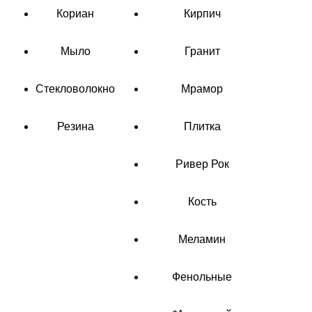
Кориан
Кирпич
Мыло
Гранит
Стекловолокно
Мрамор
Резина
Плитка
Ривер Рок
Кость
Меламин
Фенольные