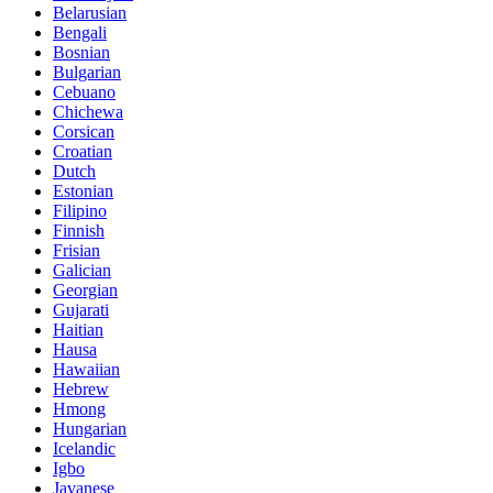
Belarusian
Bengali
Bosnian
Bulgarian
Cebuano
Chichewa
Corsican
Croatian
Dutch
Estonian
Filipino
Finnish
Frisian
Galician
Georgian
Gujarati
Haitian
Hausa
Hawaiian
Hebrew
Hmong
Hungarian
Icelandic
Igbo
Javanese