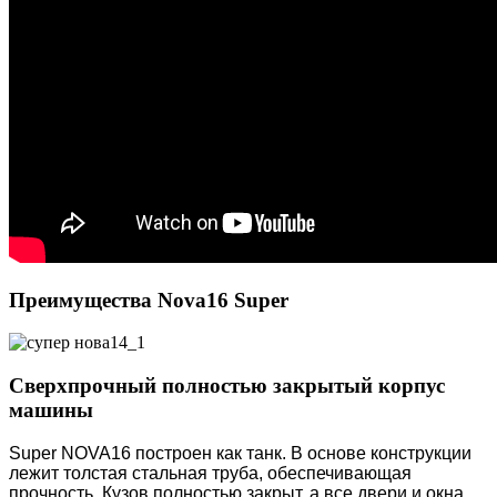
Преимущества Nova16 Super
Сверхпрочный полностью закрытый корпус
машины
Super NOVA16 построен как танк. В основе конструкции
лежит толстая стальная труба, обеспечивающая
прочность. Кузов полностью закрыт, а все двери и окна