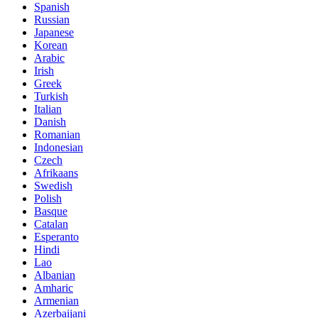
Spanish
Russian
Japanese
Korean
Arabic
Irish
Greek
Turkish
Italian
Danish
Romanian
Indonesian
Czech
Afrikaans
Swedish
Polish
Basque
Catalan
Esperanto
Hindi
Lao
Albanian
Amharic
Armenian
Azerbaijani