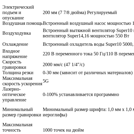
Электрический
подъем и
200 мм (7 7/8 дюйма) Регулируемый
опускание
Воздушная помощь
Встроенный воздушный насос мощностью 1
Встроенный вытяжной вентилятор Super10
Воздуходувка
вентилятор Super14,16 мощностью 550 Вт
Охлаждение
Встроенный охладитель воды Super10 5000,
Входное
220 В переменного тока 50 Гц/110 В переме
напряжение
Скорость
2000 мм/с (47 1/4″/с)
гравировки
Толщина резки
0-30 мм (зависит от различных материалов)
Максимальная
5G
скорость ускорения
Лазерно-
оптическое
0-100% устанавливается программно
управление
Минимальный
Минимальный размер шрифта: 1,0 мм x 1,0 м
размер гравировки
иероглифы)
Максимальная
точность
1000 точек на дюйм