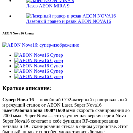
Лазер AEON MIRA 9
Лазерный гравер и резак AEON NOVA16
AEON Nova16 Супер
Краткое описание:
Супер Нова 16
— новейший CO2-лазерный гравировальный
и режущий станок от AEON Laser. Super Nova16
имеет
Рабочая зона 1000*1600 мм
и скорость сканирования до
2000 мм/с. Super Nova — это улучшенная версия серии Nova.
Super Nova16 сочетает в себе функции RF-сканирования
металла и DC-сканирования стекла в одном устройстве. Этот
быстрый аппарат способен удовлетворить больше