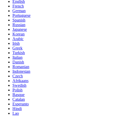
English
French
German
Portuguese
Spanish
Russian
Japanese
Korean
Arabic
Irish
Greek
Turkish
Italian
Danish
Romanian
Indonesian
Czech
Afrikaans
Swedish
Polish
Basque
Catalan
Esperanto
Hindi
Lao