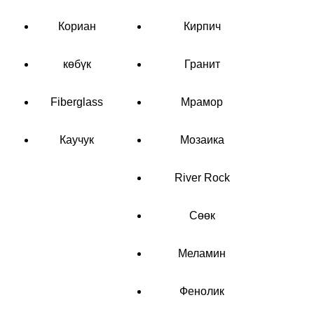
Кориан
Кирпич
көбүк
Гранит
Fiberglass
Мрамор
Каучук
Мозаика
River Rock
Сөөк
Меламин
Фенолик