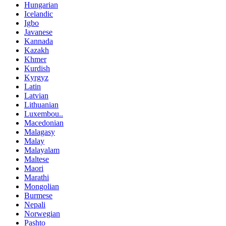
Hungarian
Icelandic
Igbo
Javanese
Kannada
Kazakh
Khmer
Kurdish
Kyrgyz
Latin
Latvian
Lithuanian
Luxembou..
Macedonian
Malagasy
Malay
Malayalam
Maltese
Maori
Marathi
Mongolian
Burmese
Nepali
Norwegian
Pashto