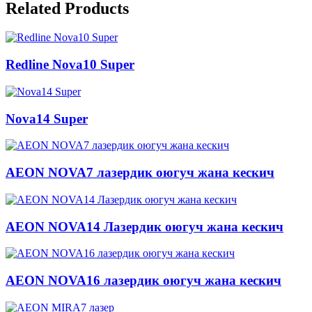
Related Products
Redline Nova10 Super
Nova14 Super
AEON NOVA7 лазердик оюгуч жана кескич
AEON NOVA14 Лазердик оюгуч жана кескич
AEON NOVA16 лазердик оюгуч жана кескич