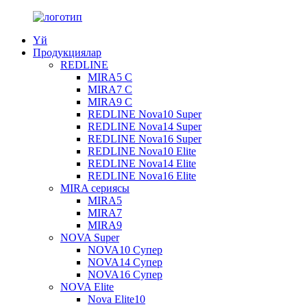
Үй
Продукциялар
REDLINE
MIRA5 С
MIRA7 С
MIRA9 С
REDLINE Nova10 Super
REDLINE Nova14 Super
REDLINE Nova16 Super
REDLINE Nova10 Elite
REDLINE Nova14 Elite
REDLINE Nova16 Elite
MIRA сериясы
MIRA5
MIRA7
MIRA9
NOVA Super
NOVA10 Супер
NOVA14 Супер
NOVA16 Супер
NOVA Elite
Nova Elite10