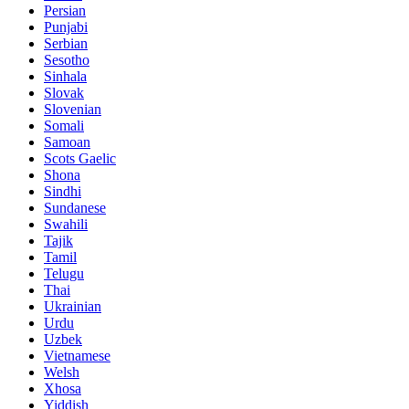
Persian
Punjabi
Serbian
Sesotho
Sinhala
Slovak
Slovenian
Somali
Samoan
Scots Gaelic
Shona
Sindhi
Sundanese
Swahili
Tajik
Tamil
Telugu
Thai
Ukrainian
Urdu
Uzbek
Vietnamese
Welsh
Xhosa
Yiddish