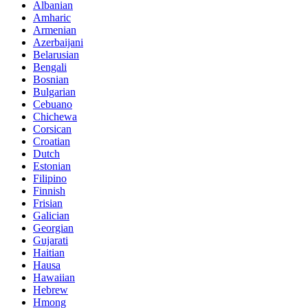
Albanian
Amharic
Armenian
Azerbaijani
Belarusian
Bengali
Bosnian
Bulgarian
Cebuano
Chichewa
Corsican
Croatian
Dutch
Estonian
Filipino
Finnish
Frisian
Galician
Georgian
Gujarati
Haitian
Hausa
Hawaiian
Hebrew
Hmong