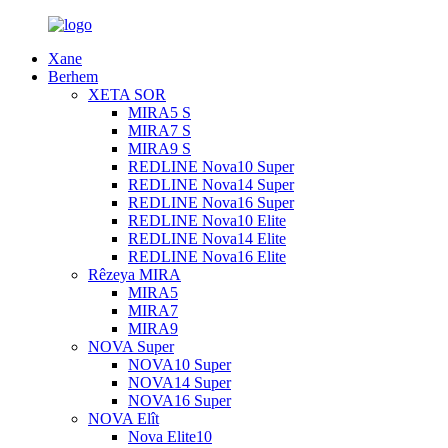
Xane
Berhem
XETA SOR
MIRA5 S
MIRA7 S
MIRA9 S
REDLINE Nova10 Super
REDLINE Nova14 Super
REDLINE Nova16 Super
REDLINE Nova10 Elite
REDLINE Nova14 Elite
REDLINE Nova16 Elite
Rêzeya MIRA
MIRA5
MIRA7
MIRA9
NOVA Super
NOVA10 Super
NOVA14 Super
NOVA16 Super
NOVA Elît
Nova Elite10