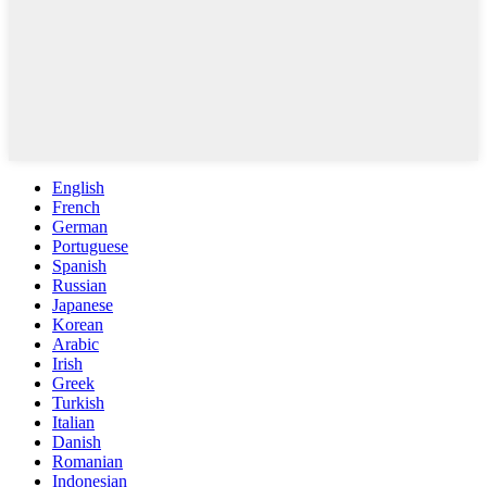
English
French
German
Portuguese
Spanish
Russian
Japanese
Korean
Arabic
Irish
Greek
Turkish
Italian
Danish
Romanian
Indonesian