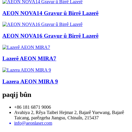
AEON NOVA14 Gravur û Birrê Lazerê
AEON NOVA16 Gravur û Birrê Lazerê
Lazerê AEON MIRA7
Lazera AEON MIRA 9
paqij bûn
+86 181 6871 9006
Avahiya 2, Rêya Taibei Hejmar 2, Bajarê Yuewang, Bajarê
Taicang, parêzgeha Jiangsu, Chinaîn, 215437
info@aeonlaser.com