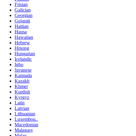
Frisian
Galician
Georgian
Gujarati
Haitian
Hausa
Hawaiian
Hebrew
Hmong
Hungarian
Icelandic
Igbo
Javanese
Kannada
Kazakh
Khmer
Kurdish
Kyrgyz
Latin
Latvian
Lithuanian
Luxembou..
Macedonian
Malagasy
Malay