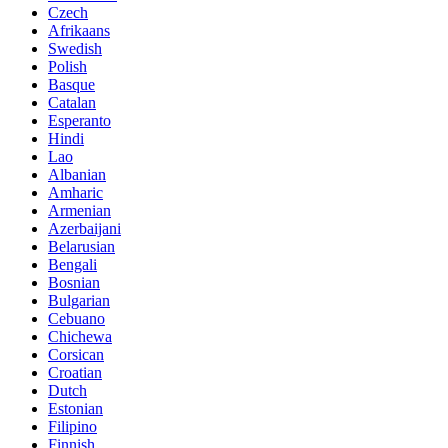
Czech
Afrikaans
Swedish
Polish
Basque
Catalan
Esperanto
Hindi
Lao
Albanian
Amharic
Armenian
Azerbaijani
Belarusian
Bengali
Bosnian
Bulgarian
Cebuano
Chichewa
Corsican
Croatian
Dutch
Estonian
Filipino
Finnish