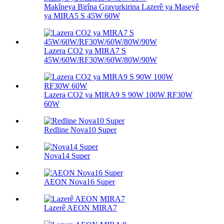
Makîneya Birîna Gravurkirina Lazerê ya Maseyê
ya MIRA5 S 45W 60W
Lazera CO2 ya MIRA7 S
45W/60W/RF30W/60W/80W/90W
Lazera CO2 ya MIRA9 S 90W 100W RF30W
60W
Redline Nova10 Super
Nova14 Super
AEON Nova16 Super
Lazerê AEON MIRA7