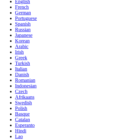
English
French
German
Portuguese
Spanish
Russian
Japanese
Korean
Arabic
Irish
Greek
Turkish
Italian
Danish
Romanian
Indonesian
Czech
Afrikaans
Swedish
Polish
Basque
Catalan
Esperanto
Hindi
Lao