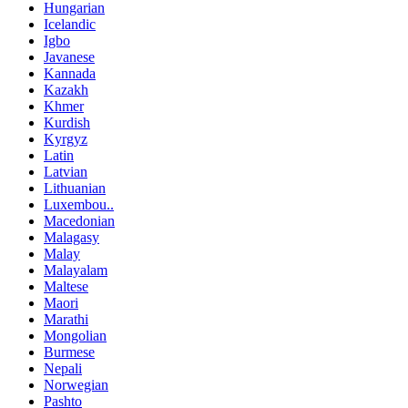
Hungarian
Icelandic
Igbo
Javanese
Kannada
Kazakh
Khmer
Kurdish
Kyrgyz
Latin
Latvian
Lithuanian
Luxembou..
Macedonian
Malagasy
Malay
Malayalam
Maltese
Maori
Marathi
Mongolian
Burmese
Nepali
Norwegian
Pashto