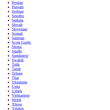
Persian
Punjabi
Serbian
Sesotho
Sinhala
Slovak
Slovenian
Somali
Samoan
Scots Gaelic
Shona
Sindhi
Sundanese
Swahili
Tajik
Tamil
Telugu
Thai
Ukrainian
Urdu
Uzbek
Vietnamese
Welsh
Xhosa
Yiddish