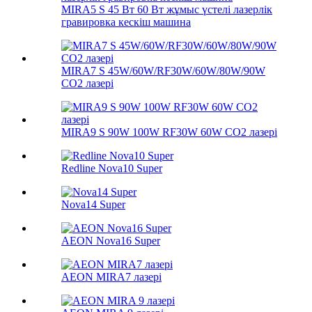
MIRA5 S 45 Вт 60 Вт жұмыс үстелі лазерлік
гравировка кескіш машина
MIRA7 S 45W/60W/RF30W/60W/80W/90W
CO2 лазері
MIRA9 S 90W 100W RF30W 60W CO2 лазері
Redline Nova10 Super
Nova14 Super
AEON Nova16 Super
AEON MIRA7 лазері