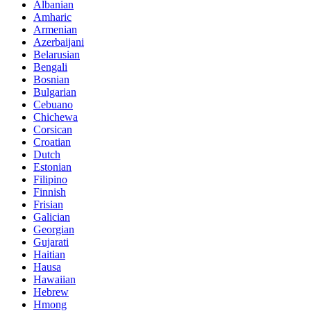
Albanian
Amharic
Armenian
Azerbaijani
Belarusian
Bengali
Bosnian
Bulgarian
Cebuano
Chichewa
Corsican
Croatian
Dutch
Estonian
Filipino
Finnish
Frisian
Galician
Georgian
Gujarati
Haitian
Hausa
Hawaiian
Hebrew
Hmong