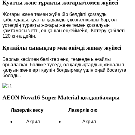
Қуатты және тұрақты жоғары/төмен жүйесі
Жоғары және төмен жүйе бір белдікті қозғауды
қабылдады, қуатты қадамдық қозғалтқышы бар, ол
үстелдің тұрақты жоғары және төмен қозғалуын
қамтамасыз етті, ешқашан еңкеймейді. Көтеру қабілеті
120 кг-ға дейін.
Қолайлы сынықтар мен өнімді жинау жүйесі
Барлық кесілген бөліктер енді төменде ыңғайлы
орналасқан бөлікке түседі, ол қалдықтардың жиналып
қалуын және өрт қаупін болдырмау үшін оңай босатуға
болады.
AEON Nova16 Super Material қолданбалары
Лазерлік кесу
Лазерлік ою
Акрил
Акрил