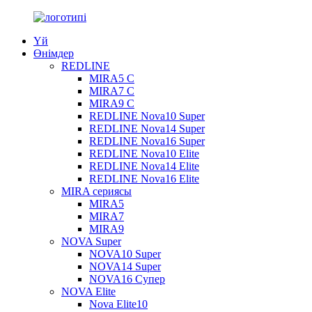
Үй
Өнімдер
REDLINE
MIRA5 С
MIRA7 С
MIRA9 С
REDLINE Nova10 Super
REDLINE Nova14 Super
REDLINE Nova16 Super
REDLINE Nova10 Elite
REDLINE Nova14 Elite
REDLINE Nova16 Elite
MIRA сериясы
MIRA5
MIRA7
MIRA9
NOVA Super
NOVA10 Super
NOVA14 Super
NOVA16 Супер
NOVA Elite
Nova Elite10