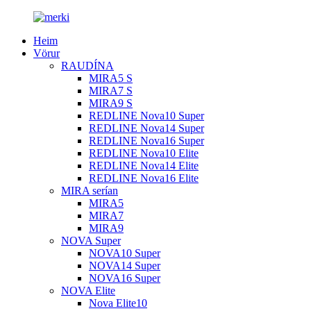
Heim
Vörur
RAUDÍNA
MIRA5 S
MIRA7 S
MIRA9 S
REDLINE Nova10 Super
REDLINE Nova14 Super
REDLINE Nova16 Super
REDLINE Nova10 Elite
REDLINE Nova14 Elite
REDLINE Nova16 Elite
MIRA serían
MIRA5
MIRA7
MIRA9
NOVA Super
NOVA10 Super
NOVA14 Super
NOVA16 Super
NOVA Elite
Nova Elite10