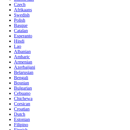
Czech
Afrikaans
Swedish
Polish
Basque
Catalan
Esperanto
Hindi
Lao
Albanian
Amharic
Armenian
Azerbaijani
Belarusian
Bengali
Bosnian
Bulgarian
Cebuano
Chichewa
Corsican
Croatian
Dutch
Estonian
Filipino
Finnish