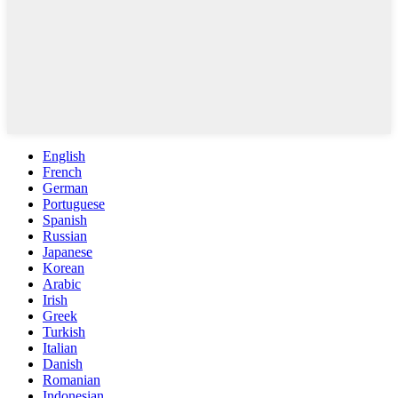
English
French
German
Portuguese
Spanish
Russian
Japanese
Korean
Arabic
Irish
Greek
Turkish
Italian
Danish
Romanian
Indonesian