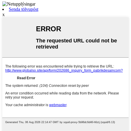
Senda tölvupóst
x