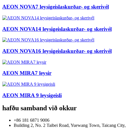
AEON NOVA7 leysigeislaskurðar- og skerivél
AEON NOVA14 leysigeislaskurðar- og skerivél
AEON NOVA16 leysigeislaskurðar- og skerivél
AEON MIRA7 leysir
AEON MIRA 9 leysigeisli
hafðu samband við okkur
+86 181 6871 9006
Building 2, No. 2 Taibei Road, Yuewang Town, Taicang City,