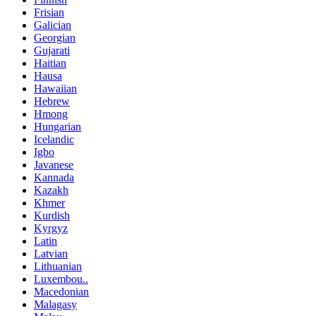
Frisian
Galician
Georgian
Gujarati
Haitian
Hausa
Hawaiian
Hebrew
Hmong
Hungarian
Icelandic
Igbo
Javanese
Kannada
Kazakh
Khmer
Kurdish
Kyrgyz
Latin
Latvian
Lithuanian
Luxembou..
Macedonian
Malagasy