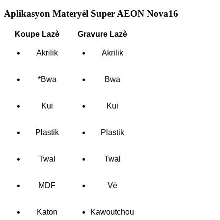
Aplikasyon Materyèl Super AEON Nova16
Koupe Lazè
Gravure Lazè
Akrilik
Akrilik
*Bwa
Bwa
Kui
Kui
Plastik
Plastik
Twal
Twal
MDF
Vè
Katon
Kawoutchou