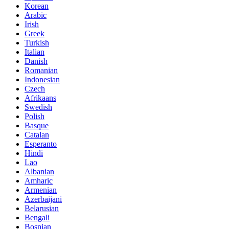
Korean
Arabic
Irish
Greek
Turkish
Italian
Danish
Romanian
Indonesian
Czech
Afrikaans
Swedish
Polish
Basque
Catalan
Esperanto
Hindi
Lao
Albanian
Amharic
Armenian
Azerbaijani
Belarusian
Bengali
Bosnian