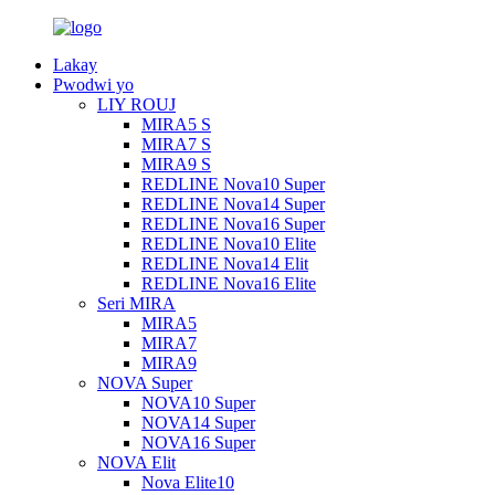
Lakay
Pwodwi yo
LIY ROUJ
MIRA5 S
MIRA7 S
MIRA9 S
REDLINE Nova10 Super
REDLINE Nova14 Super
REDLINE Nova16 Super
REDLINE Nova10 Elite
REDLINE Nova14 Elit
REDLINE Nova16 Elite
Seri MIRA
MIRA5
MIRA7
MIRA9
NOVA Super
NOVA10 Super
NOVA14 Super
NOVA16 Super
NOVA Elit
Nova Elite10