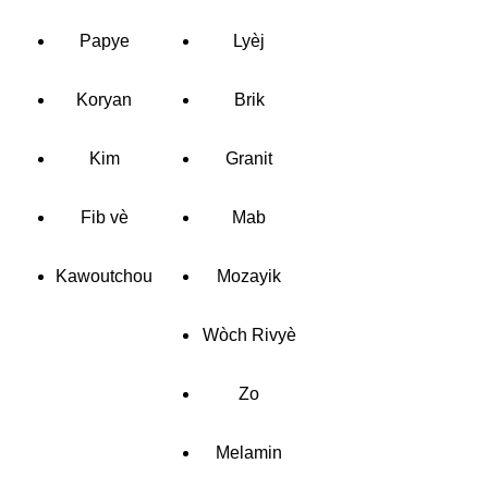
Papye
Lyèj
Koryan
Brik
Kim
Granit
Fib vè
Mab
Kawoutchou
Mozayik
Wòch Rivyè
Zo
Melamin