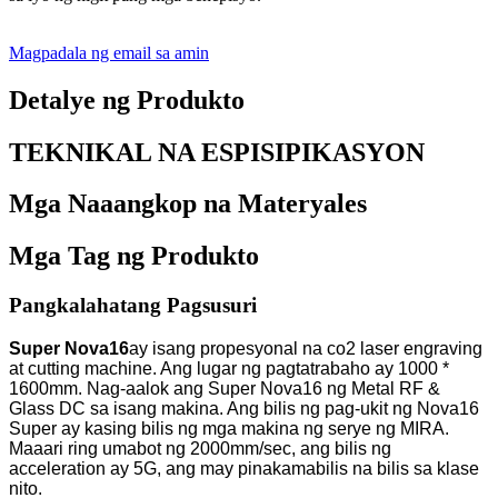
Magpadala ng email sa amin
Detalye ng Produkto
TEKNIKAL NA ESPISIPIKASYON
Mga Naaangkop na Materyales
Mga Tag ng Produkto
Pangkalahatang Pagsusuri
Super Nova16
ay isang propesyonal na co2 laser engraving
at cutting machine. Ang lugar ng pagtatrabaho ay 1000 *
1600mm. Nag-aalok ang Super Nova16 ng Metal RF &
Glass DC sa isang makina. Ang bilis ng pag-ukit ng Nova16
Super ay kasing bilis ng mga makina ng serye ng MIRA.
Maaari ring umabot ng 2000mm/sec, ang bilis ng
acceleration ay 5G, ang may pinakamabilis na bilis sa klase
nito.