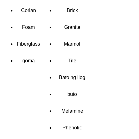
Corian
Brick
Foam
Granite
Fiberglass
Marmol
goma
Tile
Bato ng Ilog
buto
Melamine
Phenolic