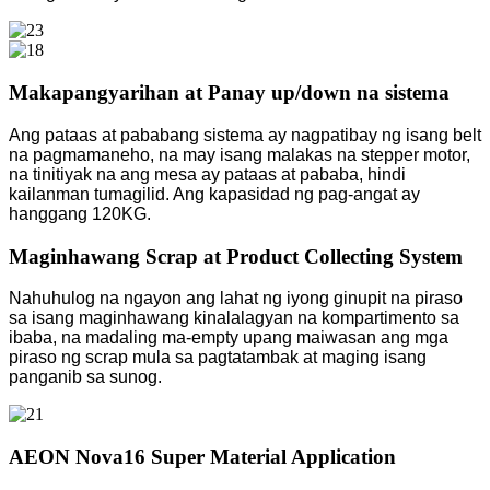
Makapangyarihan at Panay up/down na sistema
Ang pataas at pababang sistema ay nagpatibay ng isang belt
na pagmamaneho, na may isang malakas na stepper motor,
na tinitiyak na ang mesa ay pataas at pababa, hindi
kailanman tumagilid. Ang kapasidad ng pag-angat ay
hanggang 120KG.
Maginhawang Scrap at Product Collecting System
Nahuhulog na ngayon ang lahat ng iyong ginupit na piraso
sa isang maginhawang kinalalagyan na kompartimento sa
ibaba, na madaling ma-empty upang maiwasan ang mga
piraso ng scrap mula sa pagtatambak at maging isang
panganib sa sunog.
AEON Nova16 Super Material Application