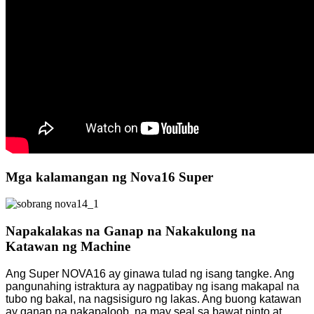
Mga kalamangan ng Nova16 Super
Napakalakas na Ganap na Nakakulong na
Katawan ng Machine
Ang Super NOVA16 ay ginawa tulad ng isang tangke. Ang
pangunahing istraktura ay nagpatibay ng isang makapal na
tubo ng bakal, na nagsisiguro ng lakas. Ang buong katawan
ay ganap na nakapaloob, na may seal sa bawat pinto at