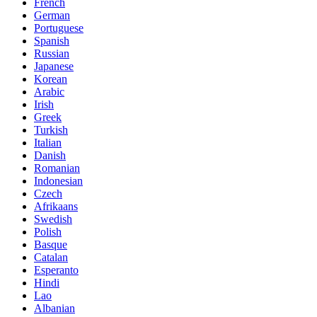
French
German
Portuguese
Spanish
Russian
Japanese
Korean
Arabic
Irish
Greek
Turkish
Italian
Danish
Romanian
Indonesian
Czech
Afrikaans
Swedish
Polish
Basque
Catalan
Esperanto
Hindi
Lao
Albanian