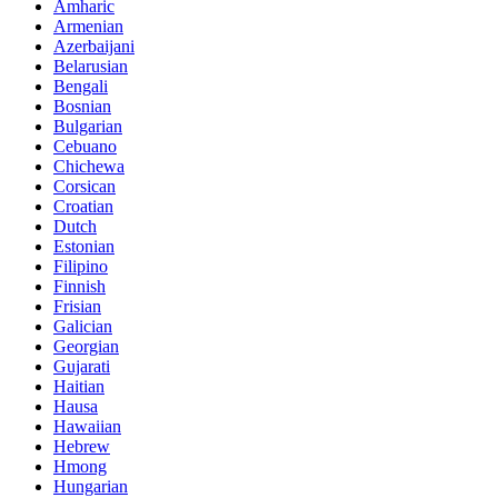
Amharic
Armenian
Azerbaijani
Belarusian
Bengali
Bosnian
Bulgarian
Cebuano
Chichewa
Corsican
Croatian
Dutch
Estonian
Filipino
Finnish
Frisian
Galician
Georgian
Gujarati
Haitian
Hausa
Hawaiian
Hebrew
Hmong
Hungarian