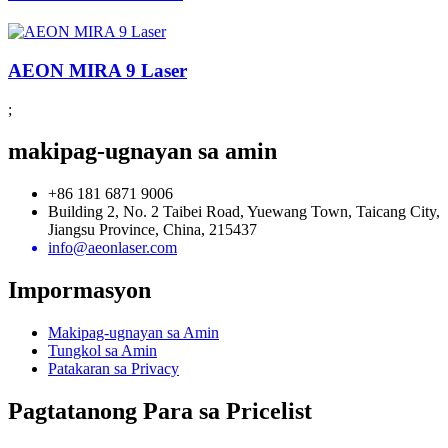
AEON MIRA 9 Laser
;
makipag-ugnayan sa amin
+86 181 6871 9006
Building 2, No. 2 Taibei Road, Yuewang Town, Taicang City,
Jiangsu Province, China, 215437
info@aeonlaser.com
Impormasyon
Makipag-ugnayan sa Amin
Tungkol sa Amin
Patakaran sa Privacy
Pagtatanong Para sa Pricelist