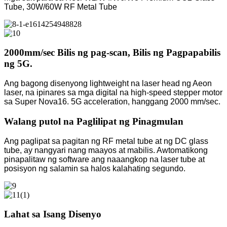
Tube, 30W/60W RF Metal Tube
2000mm/sec Bilis ng pag-scan, Bilis ng Pagpapabilis
ng 5G.
Ang bagong disenyong lightweight na laser head ng Aeon
laser, na ipinares sa mga digital na high-speed stepper motor
sa Super Nova16. 5G acceleration, hanggang 2000 mm/sec.
Walang putol na Paglilipat ng Pinagmulan
Ang paglipat sa pagitan ng RF metal tube at ng DC glass
tube, ay nangyari nang maayos at mabilis. Awtomatikong
pinapalitaw ng software ang naaangkop na laser tube at
posisyon ng salamin sa halos kalahating segundo.
Lahat sa Isang Disenyo