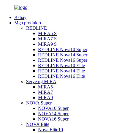
Bahay
Mga produkto
REDLINE
MIRA5 S
MIRA7 S
MIRA9 S
REDLINE Nova10 Super
REDLINE Nova14 Super
REDLINE Nova16 Super
REDLINE Nova10 Elite
REDLINE Nova14 Elite
REDLINE Nova16 Elite
Serye ng MIRA
MIRA5
MIRA7
MIRA9
NOVA Super
NOVA10 Super
NOVA14 Super
NOVA16 Super
NOVA Elite
Nova Elite10