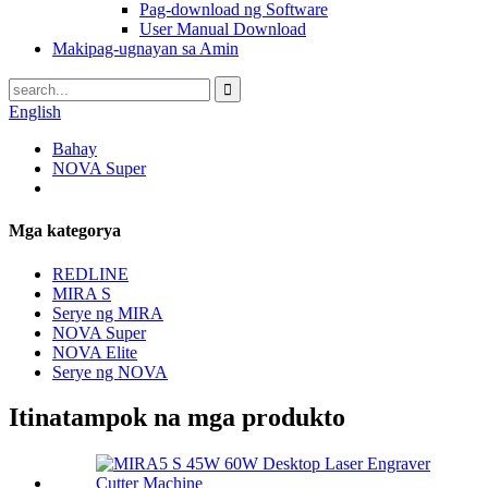
Pag-download ng Software
User Manual Download
Makipag-ugnayan sa Amin
English
Bahay
NOVA Super
Mga kategorya
REDLINE
MIRA S
Serye ng MIRA
NOVA Super
NOVA Elite
Serye ng NOVA
Itinatampok na mga produkto