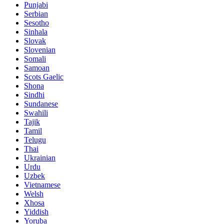
Punjabi
Serbian
Sesotho
Sinhala
Slovak
Slovenian
Somali
Samoan
Scots Gaelic
Shona
Sindhi
Sundanese
Swahili
Tajik
Tamil
Telugu
Thai
Ukrainian
Urdu
Uzbek
Vietnamese
Welsh
Xhosa
Yiddish
Yoruba