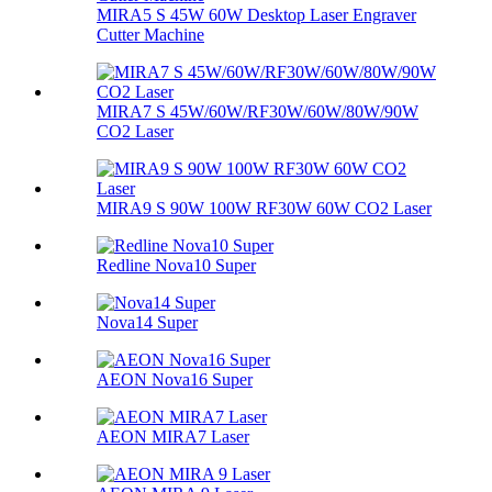
MIRA5 S 45W 60W Desktop Laser Engraver
Cutter Machine
MIRA7 S 45W/60W/RF30W/60W/80W/90W
CO2 Laser
MIRA9 S 90W 100W RF30W 60W CO2 Laser
Redline Nova10 Super
Nova14 Super
AEON Nova16 Super
AEON MIRA7 Laser