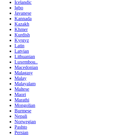
Icelandic
Igbo
Javanese
Kannada
Kazakh
Khmer
Kurdish
Kyrgyz
Latin
Latvian
Lithuanian
Luxembou..
Macedonian
Malagasy
Malay
Malayalam
Maltese
Maori
Marathi
Mongolian
Burmese
Nepali
Norwegian
Pashto
Persian