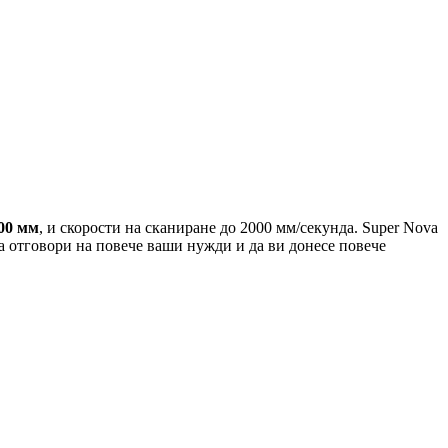
00 мм
, и скорости на сканиране до 2000 мм/секунда. Super Nova
а отговори на повече ваши нужди и да ви донесе повече