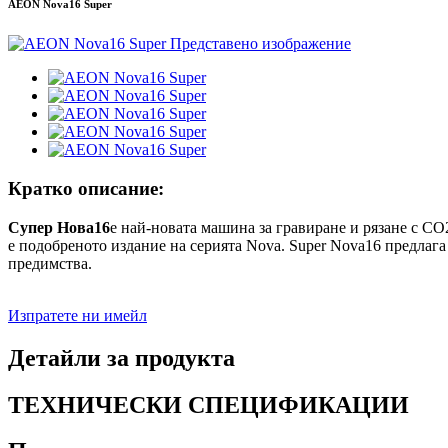
AEON Nova16 Super
Кратко описание:
Супер Нова16
е най-новата машина за гравиране и рязане с CO
е подобреното издание на серията Nova. Super Nova16 предлаг
предимства.
Изпратете ни имейл
Детайли за продукта
ТЕХНИЧЕСКИ СПЕЦИФИКАЦИИ