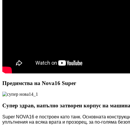
Предимства на Nova16 Super
Супер здрав, напълно затворен корпус на машин
Super NOVA16 е построен като танк. Основната конструкци
уплътнения на всяка врата и прозорец, за по-голяма безоп