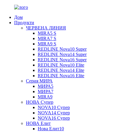
Дом
Продукти
ЧЕРВЕНА ЛИНИЯ
MIRA5 S
MIRA7 S
MIRA9 S
REDLINE Nova10 Super
REDLINE Nova14 Super
REDLINE Nova16 Super
REDLINE Nova10 Elite
REDLINE Nova14 Elite
REDLINE Nova16 Elite
Серия МИРА
МИРА5
МИРА7
MIRA9
НОВА Супер
NOVA10 Супер
NOVA14 Супер
NOVA16 Супер
НОВА Елит
Нова Елит10