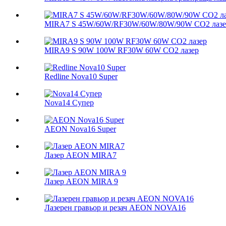
MIRA7 S 45W/60W/RF30W/60W/80W/90W CO2 лазе
MIRA9 S 90W 100W RF30W 60W CO2 лазер
Redline Nova10 Super
Nova14 Супер
AEON Nova16 Super
Лазер AEON MIRA7
Лазер AEON MIRA 9
Лазерен гравьор и резач AEON NOVA16