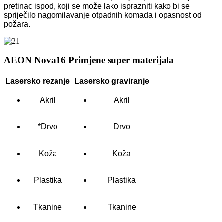
pretinac ispod, koji se može lako isprazniti kako bi se
spriječilo nagomilavanje otpadnih komada i opasnost od
požara.
AEON Nova16 Primjene super materijala
Lasersko rezanje
Lasersko graviranje
Akril
Akril
*Drvo
Drvo
Koža
Koža
Plastika
Plastika
Tkanine
Tkanine