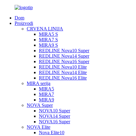
Dom
Proizvodi
CRVENA LINIJA
MIRA5 S
MIRA7 S
MIRA9 S
REDLINE Nova10 Super
REDLINE Nova14 Super
REDLINE Nova16 Super
REDLINE Nova10 Elite
REDLINE Nova14 Elite
REDLINE Nova16 Elite
MIRA serija
MIRA5
MIRA7
MIRA9
NOVA Super
NOVA10 Super
NOVA14 Super
NOVA16 Super
NOVA Elite
Nova Elite10