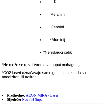
Kost
Melamin
Fenolni
*Aluminij
*Nehrđajući čelik
*Ne može se rezati tvrdo drvo poput mahagonija
*CO2 laseri označavaju samo gole metale kada su
anodizirani ili tretirani.
Prethodno:
AEON MIRA7 Laser
Sljedeće:
Nova14 Super