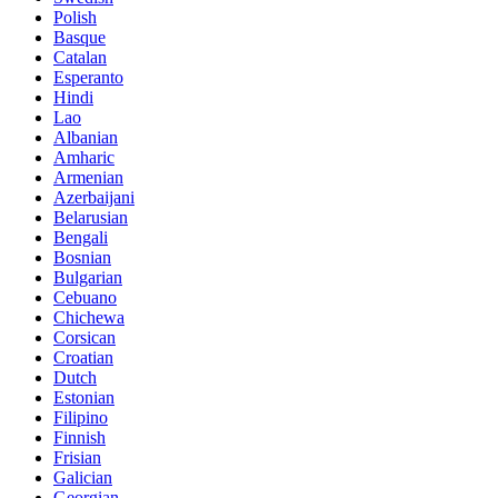
Polish
Basque
Catalan
Esperanto
Hindi
Lao
Albanian
Amharic
Armenian
Azerbaijani
Belarusian
Bengali
Bosnian
Bulgarian
Cebuano
Chichewa
Corsican
Croatian
Dutch
Estonian
Filipino
Finnish
Frisian
Galician
Georgian