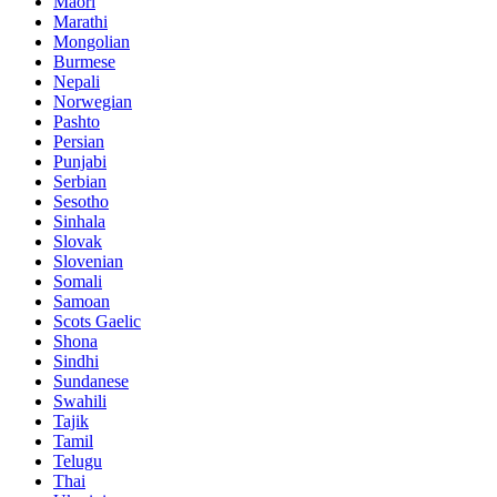
Maori
Marathi
Mongolian
Burmese
Nepali
Norwegian
Pashto
Persian
Punjabi
Serbian
Sesotho
Sinhala
Slovak
Slovenian
Somali
Samoan
Scots Gaelic
Shona
Sindhi
Sundanese
Swahili
Tajik
Tamil
Telugu
Thai