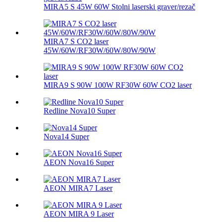
MIRA5 S 45W 60W Stolni laserski graver/rezač
MIRA7 S CO2 laser
45W/60W/RF30W/60W/80W/90W
MIRA9 S 90W 100W RF30W 60W CO2 laser
Redline Nova10 Super
Nova14 Super
AEON Nova16 Super
AEON MIRA7 Laser
AEON MIRA 9 Laser