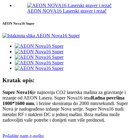
AEON NOVA16 Laserski graver i rezač
AEON Nova16 Super
Kratak opis:
Super Nova16
je najnovija CO2 laserska mašina za graviranje i
rezanje od AEON Lasera. Super Nova16 ima
Radna površina
1000*1600 mm
, i brzine skeniranja do 2000 mm/sekundi. Super
Nova je nadograđeno izdanje Nova serije. Super Nova16 nudi
metalni RF i stakleni DC u jednoj mašini. Brza mašina može
zadovoljiti vaše potrebe i donijeti vam više prednosti.
Pošaljite nam e-poštu