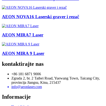
AEON NOVA16 Laserski graver i rezač
AEON MIRA7 Laser
AEON MIRA 9 Laser
kontaktirajte nas
+86 181 6871 9006
Zgrada 2, br. 2 Taibei Road, Yuewang Town, Taicang City,
provincija Jiangsu, Kina, 215437
info@aeonlaser.com
Informacije