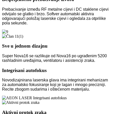
Prebacivanje između RF metalne cijevi i DC staklene cijevi
odvijalo se glatko i brzo. Softver automatski aktivira
odgovarajući položaj laserske cijevi i ogledala za otprilike
pola sekunde.
Sve u jednom dizajnu
Super Nova16 se razlikuje od Nova16 po ugrađenim 5200
rashladnim uređajima, ventilatoru i asistenciji zraka.
Integrisani autofokus
Novodizajnirana laserska glava ima integrirani mehanizam
za automatsko fokusiranje koji je lagan i mnogo precizniji.
Recite zbogom sudarima i oštećenom materijalu.
Aktivni protok zraka