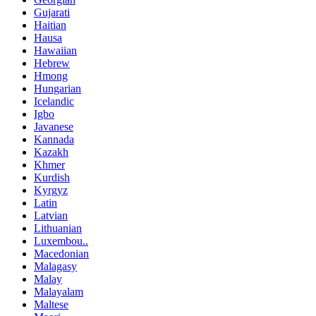
Gujarati
Haitian
Hausa
Hawaiian
Hebrew
Hmong
Hungarian
Icelandic
Igbo
Javanese
Kannada
Kazakh
Khmer
Kurdish
Kyrgyz
Latin
Latvian
Lithuanian
Luxembou..
Macedonian
Malagasy
Malay
Malayalam
Maltese