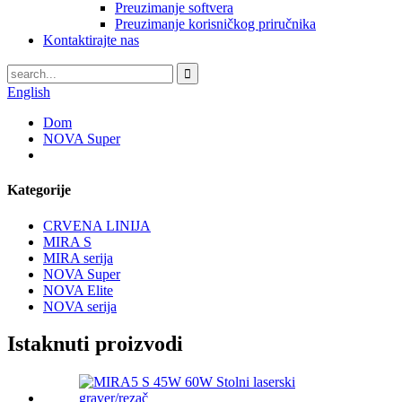
Preuzimanje softvera
Preuzimanje korisničkog priručnika
Kontaktirajte nas
English
Dom
NOVA Super
Kategorije
CRVENA LINIJA
MIRA S
MIRA serija
NOVA Super
NOVA Elite
NOVA serija
Istaknuti proizvodi