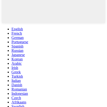
English
French
German
Portuguese
Spanish
Russian
Japanese
Korean
Arabic
Irish
Greek
Turkish
Italian
Danish
Romanian
Indonesian
Czech
Afrikaans
Swedish