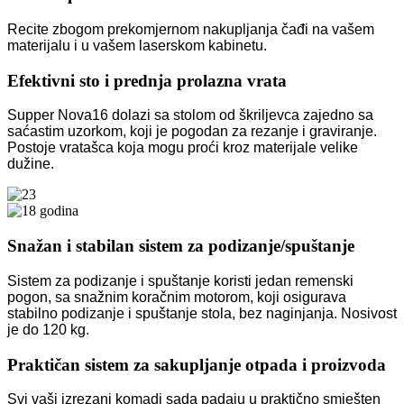
Recite zbogom prekomjernom nakupljanja čađi na vašem
materijalu i u vašem laserskom kabinetu.
Efektivni sto i prednja prolazna vrata
Supper Nova16 dolazi sa stolom od škriljevca zajedno sa
saćastim uzorkom, koji je pogodan za rezanje i graviranje.
Postoje vratašca koja mogu proći kroz materijale velike
dužine.
Snažan i stabilan sistem za podizanje/spuštanje
Sistem za podizanje i spuštanje koristi jedan remenski
pogon, sa snažnim koračnim motorom, koji osigurava
stabilno podizanje i spuštanje stola, bez naginjanja. Nosivost
je do 120 kg.
Praktičan sistem za sakupljanje otpada i proizvoda
Svi vaši izrezani komadi sada padaju u praktično smješten