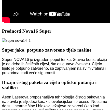
Prednosti Nova16 Super
Super jako, potpuno zatvoreno tijelo mašine
Super NOVA16 je izgrađen poput tenka. Glavna konstrukcija
je od debelih čeličnih cijevi, što osigurava čvrstoću. Cijelo
tijelo je potpuno zatvoreno, sa zaptivanjem na svim vratima i
prozorima, radi veće sigurnosti.
Dizajn čistog paketa za cijelu optičku putanju i
vodilicu.
Aeon Laserova prepoznatljiva tehnologija čistog pakovanja
napravila je sljedeći korak u evolucijskom procesu. Ne samo
da su linearne šine i blokovi ležajeva zatvoreni (kao kod