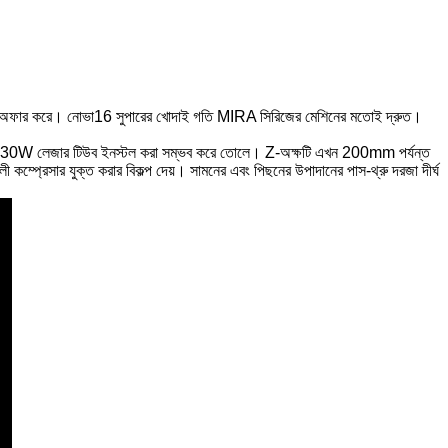
 অফার করে। নোভা16 সুপারের খোদাই গতি MIRA সিরিজের মেশিনের মতোই দ্রুত।
ি 130W লেজার টিউব ইনস্টল করা সম্ভব করে তোলে। Z-অক্ষটি এখন 200mm পর্যন্ত
ী কম্প্রেসার যুক্ত করার বিকল্প দেয়। সামনের এবং পিছনের উপাদানের পাস-থ্রু দরজা দীর্ঘ