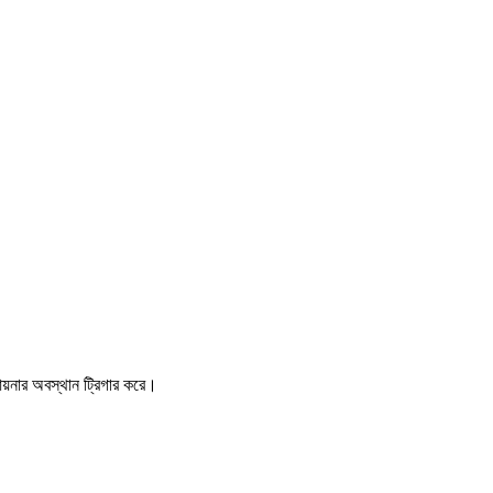
আয়নার অবস্থান ট্রিগার করে।