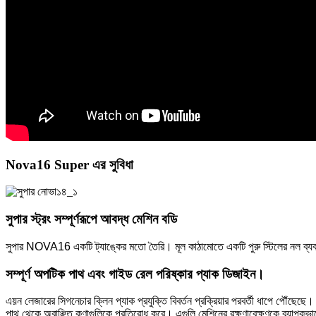
Nova16 Super এর সুবিধা
সুপার স্ট্রং সম্পূর্ণরূপে আবদ্ধ মেশিন বডি
সুপার NOVA16 একটি ট্যাঙ্কের মতো তৈরি। মূল কাঠামোতে একটি পুরু স্টিলের নল ব্যবহার
সম্পূর্ণ অপটিক পাথ এবং গাইড রেল পরিষ্কার প্যাক ডিজাইন।
এয়ন লেজারের সিগনেচার ক্লিন প্যাক প্রযুক্তি বিবর্তন প্রক্রিয়ার পরবর্তী ধাপে পৌঁছেছে
পাথ থেকে অবাঞ্ছিত কণাগুলিকে প্রতিরোধ করে। এগুলি মেশিনের রক্ষণাবেক্ষণকে ব্যাপক