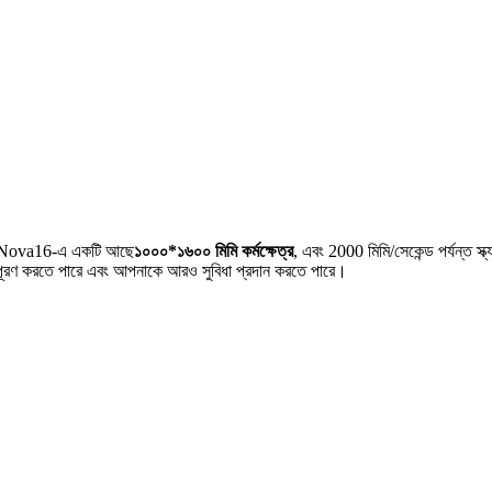
r Nova16-এ একটি আছে
১০০০*১৬০০ মিমি কর্মক্ষেত্র
, এবং 2000 মিমি/সেকেন্ড পর্যন্ত
ূরণ করতে পারে এবং আপনাকে আরও সুবিধা প্রদান করতে পারে।