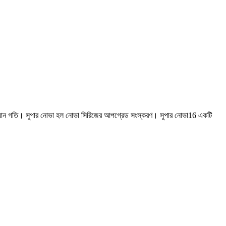
 স্ক্যান গতি। সুপার নোভা হল নোভা সিরিজের আপগ্রেড সংস্করণ। সুপার নোভা16 একটি