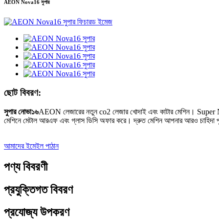
AEON Nova16 সুপার
ছোট বিবরণ:
সুপার নোভা১৬
AEON লেজারের নতুন co2 লেজার খোদাই এবং কাটার মেশিন। Supe
মেশিনে মেটাল আরএফ এবং গ্লাস ডিসি অফার করে। দ্রুত মেশিন আপনার আরও চাহিদা প
আমাদের ইমেইল পাঠান
পণ্য বিবরণী
প্রযুক্তিগত বিবরণ
প্রযোজ্য উপকরণ