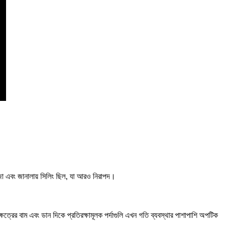
রজা এবং জানালায় সিলিং ছিল, যা আরও নিরাপদ।
ষেত্রের বাম এবং ডান দিকে প্রতিরক্ষামূলক পর্দাগুলি এখন গতি ব্যবস্থার পাশাপাশি অপটিক