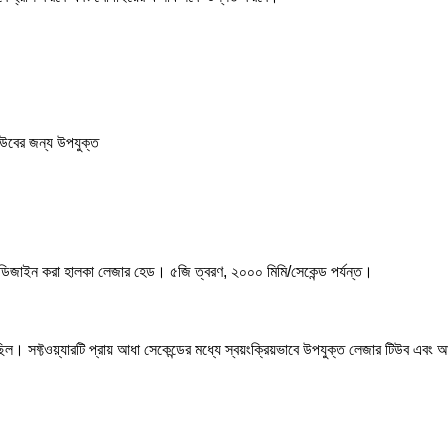
ের জন্য উপযুক্ত
 ডিজাইন করা হালকা লেজার হেড। ৫জি ত্বরণ, ২০০০ মিমি/সেকেন্ড পর্যন্ত।
ল। সফ্টওয়্যারটি প্রায় আধা সেকেন্ডের মধ্যে স্বয়ংক্রিয়ভাবে উপযুক্ত লেজার টিউব এবং 