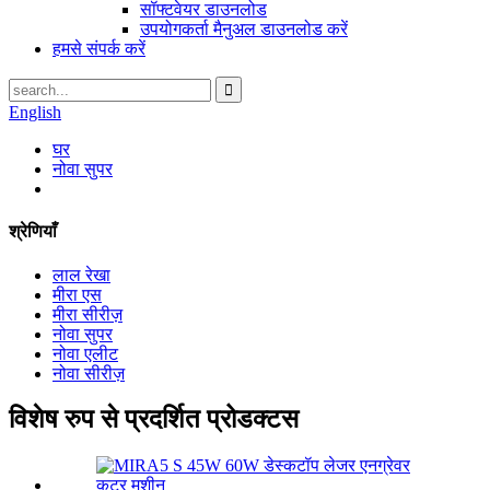
सॉफ्टवेयर डाउनलोड
उपयोगकर्ता मैनुअल डाउनलोड करें
हमसे संपर्क करें
English
घर
नोवा सुपर
श्रेणियाँ
लाल रेखा
मीरा एस
मीरा सीरीज़
नोवा सुपर
नोवा एलीट
नोवा सीरीज़
विशेष रुप से प्रदर्शित प्रोडक्टस