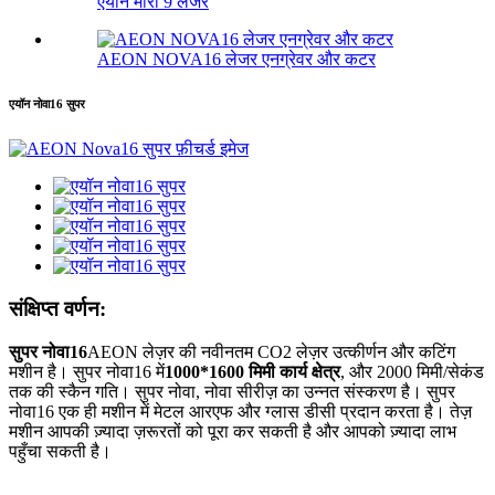
एयॉन मीरा 9 लेजर
AEON NOVA16 लेजर एनग्रेवर और कटर
एयॉन नोवा16 सुपर
संक्षिप्त वर्णन:
सुपर नोवा16
AEON लेज़र की नवीनतम CO2 लेज़र उत्कीर्णन और कटिंग
मशीन है। सुपर नोवा16 में
1000*1600 मिमी कार्य क्षेत्र
, और 2000 मिमी/सेकंड
तक की स्कैन गति। सुपर नोवा, नोवा सीरीज़ का उन्नत संस्करण है। सुपर
नोवा16 एक ही मशीन में मेटल आरएफ और ग्लास डीसी प्रदान करता है। तेज़
मशीन आपकी ज़्यादा ज़रूरतों को पूरा कर सकती है और आपको ज़्यादा लाभ
पहुँचा सकती है।