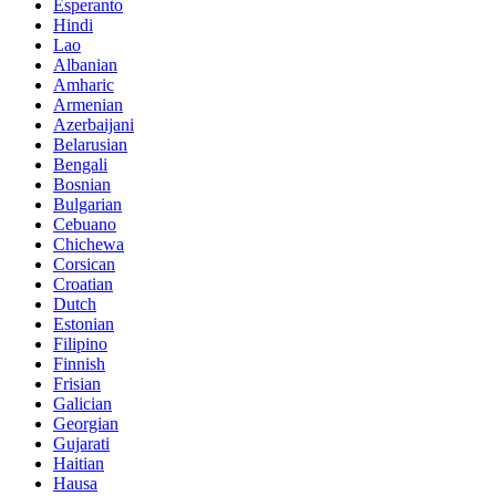
Esperanto
Hindi
Lao
Albanian
Amharic
Armenian
Azerbaijani
Belarusian
Bengali
Bosnian
Bulgarian
Cebuano
Chichewa
Corsican
Croatian
Dutch
Estonian
Filipino
Finnish
Frisian
Galician
Georgian
Gujarati
Haitian
Hausa