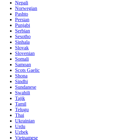
Nepali
Norwegian
Pashto
Persian
Punjabi
Serbian
Sesotho
Sinhala
Slovak
Slovenian
Somali
Samoan
Scots Gaelic
Shona
Sindhi
Sundanese
Swahili
Tajik
Tamil
Telugu
Thai
Ukrainian
Urdu
Uzbek
Vietnamese