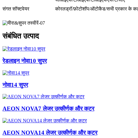
संगत सॉफ्टवेयर
कोरलड्रॉ/फ़ोटोशॉप/ऑटोकैड/सभी प्रकार के कढ़ा
संबंधित उत्पाद
रेडलाइन नोवा10 सुपर
नोवा14 सुपर
AEON NOVA7 लेजर उत्कीर्णक और कटर
AEON NOVA14 लेजर उत्कीर्णक और कटर