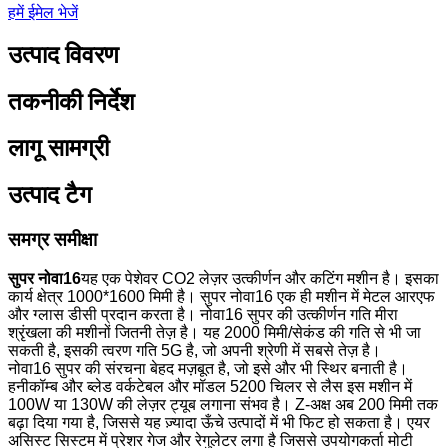
हमें ईमेल भेजें
उत्पाद विवरण
तकनीकी निर्देश
लागू सामग्री
उत्पाद टैग
समग्र समीक्षा
सुपर नोवा16
यह एक पेशेवर CO2 लेज़र उत्कीर्णन और कटिंग मशीन है। इसका
कार्य क्षेत्र 1000*1600 मिमी है। सुपर नोवा16 एक ही मशीन में मेटल आरएफ
और ग्लास डीसी प्रदान करता है। नोवा16 सुपर की उत्कीर्णन गति मीरा
श्रृंखला की मशीनों जितनी तेज़ है। यह 2000 मिमी/सेकंड की गति से भी जा
सकती है, इसकी त्वरण गति 5G है, जो अपनी श्रेणी में सबसे तेज़ है।
नोवा16 सुपर की संरचना बेहद मज़बूत है, जो इसे और भी स्थिर बनाती है।
हनीकॉम्ब और ब्लेड वर्कटेबल और मॉडल 5200 चिलर से लैस इस मशीन में
100W या 130W की लेज़र ट्यूब लगाना संभव है। Z-अक्ष अब 200 मिमी तक
बढ़ा दिया गया है, जिससे यह ज़्यादा ऊँचे उत्पादों में भी फिट हो सकता है। एयर
असिस्ट सिस्टम में प्रेशर गेज और रेगुलेटर लगा है जिससे उपयोगकर्ता मोटी