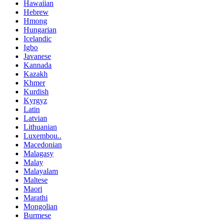
Hawaiian
Hebrew
Hmong
Hungarian
Icelandic
Igbo
Javanese
Kannada
Kazakh
Khmer
Kurdish
Kyrgyz
Latin
Latvian
Lithuanian
Luxembou..
Macedonian
Malagasy
Malay
Malayalam
Maltese
Maori
Marathi
Mongolian
Burmese