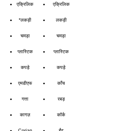
एक्रिलिक
एक्रिलिक
*लकड़ी
लकड़ी
चमड़ा
चमड़ा
प्लास्टिक
प्लास्टिक
कपड़े
कपड़े
एमडीएफ
काँच
गत्ता
रबड़
कागज़
कॉर्क
Corian
ईंट