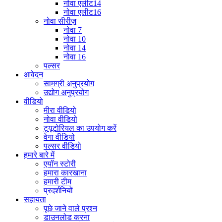
नोवा एलीट14
नोवा एलीट16
नोवा सीरीज़
नोवा 7
नोवा 10
नोवा 14
नोवा 16
पल्सर
आवेदन
सामग्री अनुप्रयोग
उद्योग अनुप्रयोग
वीडियो
मीरा वीडियो
नोवा वीडियो
ट्यूटोरियल का उपयोग करें
वेगा वीडियो
पल्सर वीडियो
हमारे बारे में
एयॉन स्टोरी
हमारा कारखाना
हमारी टीम
प्रदर्शनियों
सहायता
पूछे जाने वाले प्रश्न
डाउनलोड करना