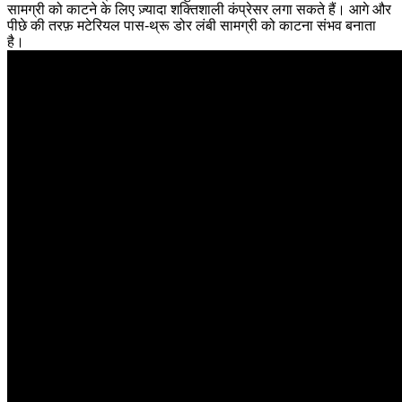
सामग्री को काटने के लिए ज़्यादा शक्तिशाली कंप्रेसर लगा सकते हैं। आगे और
पीछे की तरफ़ मटेरियल पास-थ्रू डोर लंबी सामग्री को काटना संभव बनाता
है।