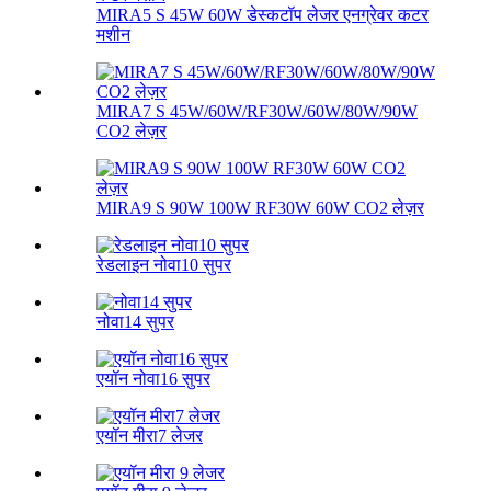
MIRA5 S 45W 60W डेस्कटॉप लेजर एनग्रेवर कटर
मशीन
MIRA7 S 45W/60W/RF30W/60W/80W/90W
CO2 लेज़र
MIRA9 S 90W 100W RF30W 60W CO2 लेज़र
रेडलाइन नोवा10 सुपर
नोवा14 सुपर
एयॉन नोवा16 सुपर
एयॉन मीरा7 लेजर