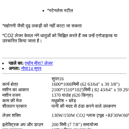
*स्टेनलेस स्टील
*महोगनी जैसी दृढ़ लकड़ी को नहीं काटा जा सकता
*CO2 लेजर केवल नंगे धातुओं को चिह्नित करते हैं जब उन्हें एनोडाइज्ड या
उपचारित किया जाता है।
पहले का:
एयॉन मीरा7 लेजर
अगला:
नोवा14 सुपर
सुपर16
कार्य क्षेत्र
1600*1000मिमी (62 63/64″ x 39 3/8″)
मशीन का आकार
2100*1510*1025मिमी ( 82 43/64″ x 59 29/
मशीन वजन
1370 पाउंड (620 किग्रा)
काम की मेज
मधुकोश + ब्लेड
शीतलन प्रकार
पानी की मदद से ठंडा करने वाले उपकरण
लेज़र शक्ति
130W/150W CO2 ग्लास ट्यूब +RF30W/60W
इलेक्ट्रिक अप और डाउन
200 मिमी (7 7/8″) समायोज्य