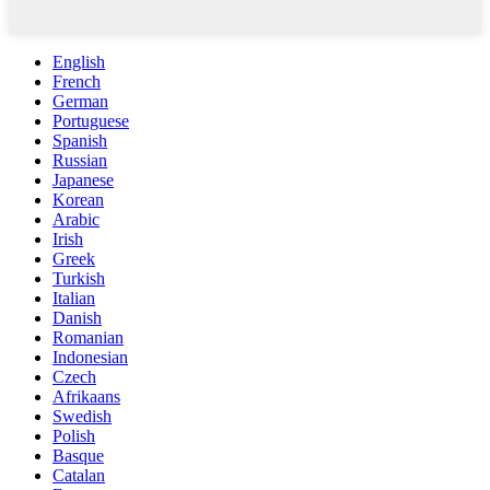
English
French
German
Portuguese
Spanish
Russian
Japanese
Korean
Arabic
Irish
Greek
Turkish
Italian
Danish
Romanian
Indonesian
Czech
Afrikaans
Swedish
Polish
Basque
Catalan