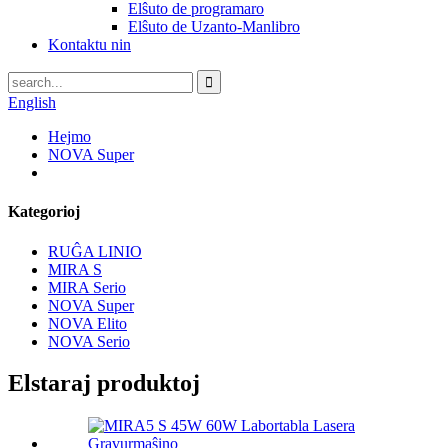
Elŝuto de programaro
Elŝuto de Uzanto-Manlibro
Kontaktu nin
English
Hejmo
NOVA Super
Kategorioj
RUĜA LINIO
MIRA S
MIRA Serio
NOVA Super
NOVA Elito
NOVA Serio
Elstaraj produktoj