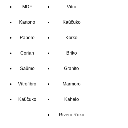
MDF
Vitro
Kartono
Kaŭĉuko
Papero
Korko
Corian
Briko
Ŝaŭmo
Granito
Vitrofibro
Marmoro
Kaŭĉuko
Kahelo
Rivero Roko