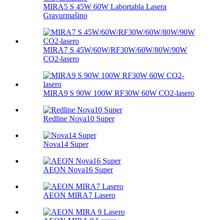
MIRA5 S 45W 60W Labortabla Lasera
Gravurmaŝino
MIRA7 S 45W/60W/RF30W/60W/80W/90W
CO2-lasero
MIRA9 S 90W 100W RF30W 60W CO2-lasero
Redline Nova10 Super
Nova14 Super
AEON Nova16 Super
AEON MIRA7 Lasero