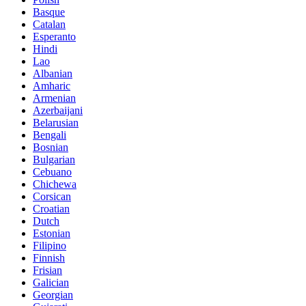
Basque
Catalan
Esperanto
Hindi
Lao
Albanian
Amharic
Armenian
Azerbaijani
Belarusian
Bengali
Bosnian
Bulgarian
Cebuano
Chichewa
Corsican
Croatian
Dutch
Estonian
Filipino
Finnish
Frisian
Galician
Georgian