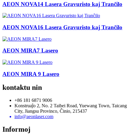
AEON NOVA14 Lasera Gravuristo kaj Tranĉilo
AEON NOVA16 Lasera Gravuristo kaj Tranĉilo
AEON MIRA7 Lasero
AEON MIRA 9 Lasero
kontaktu nin
+86 181 6871 9006
Konstruaĵo 2, No. 2 Taibei Road, Yuewang Town, Taicang
City, Jiangsu Provinco, Ĉinio, 215437
info@aeonlaser.com
Informoj