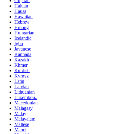
Gujarati
Haitian
Hausa
Hawaiian
Hebrew
Hmong
Hungarian
Icelandic
Igbo
Javanese
Kannada
Kazakh
Khmer
Kurdish
Kyrgyz
Latin
Latvian
Lithuanian
Luxembou..
Macedonian
Malagasy
Malay
Malayalam
Maltese
Maori