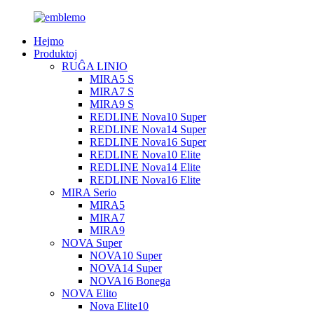
Hejmo
Produktoj
RUĜA LINIO
MIRA5 S
MIRA7 S
MIRA9 S
REDLINE Nova10 Super
REDLINE Nova14 Super
REDLINE Nova16 Super
REDLINE Nova10 Elite
REDLINE Nova14 Elite
REDLINE Nova16 Elite
MIRA Serio
MIRA5
MIRA7
MIRA9
NOVA Super
NOVA10 Super
NOVA14 Super
NOVA16 Bonega
NOVA Elito
Nova Elite10