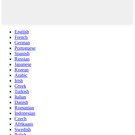
English
French
German
Portuguese
Spanish
Russian
Japanese
Korean
Arabic
Irish
Greek
Turkish
Italian
Danish
Romanian
Indonesian
Czech
Afrikaans
Swedish
Polish