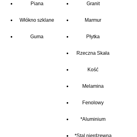
Piana
Granit
Włókno szklane
Marmur
Guma
Płytka
Rzeczna Skała
Kość
Melamina
Fenolowy
*Aluminium
*Stal nierdzewna