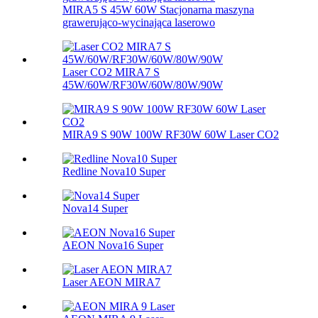
MIRA5 S 45W 60W Stacjonarna maszyna
grawerująco-wycinająca laserowo
Laser CO2 MIRA7 S
45W/60W/RF30W/60W/80W/90W
MIRA9 S 90W 100W RF30W 60W Laser CO2
Redline Nova10 Super
Nova14 Super
AEON Nova16 Super
Laser AEON MIRA7