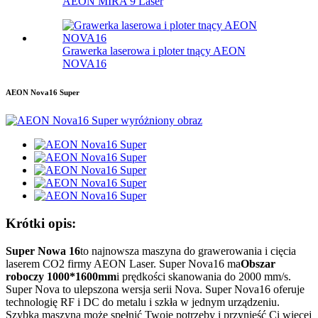
AEON MIRA 9 Laser
Grawerka laserowa i ploter tnący AEON
NOVA16
AEON Nova16 Super
Krótki opis:
Super Nowa 16
to najnowsza maszyna do grawerowania i cięcia
laserem CO2 firmy AEON Laser. Super Nova16 ma
Obszar
roboczy 1000*1600mm
i prędkości skanowania do 2000 mm/s.
Super Nova to ulepszona wersja serii Nova. Super Nova16 oferuje
technologię RF i DC do metalu i szkła w jednym urządzeniu.
Szybka maszyna może spełnić Twoje potrzeby i przynieść Ci więcej