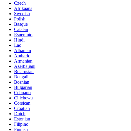
Czech
Afrikaans
Swedish
Polish
Basque
Catalan
Esperanto
Hindi
Lao
Albanian
Amharic
Armenian
Azerbaijani
Belarusian
Bengali
Bosnian
Bulgarian
Cebuano
Chichewa
Corsican
Croatian
Dutch
Estonian
Filipino
Finnish