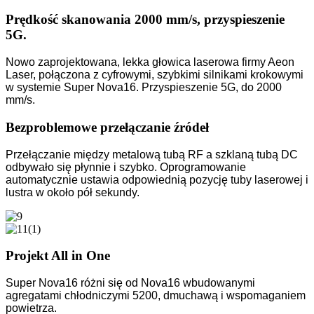
Prędkość skanowania 2000 mm/s, przyspieszenie
5G.
Nowo zaprojektowana, lekka głowica laserowa firmy Aeon
Laser, połączona z cyfrowymi, szybkimi silnikami krokowymi
w systemie Super Nova16. Przyspieszenie 5G, do 2000
mm/s.
Bezproblemowe przełączanie źródeł
Przełączanie między metalową tubą RF a szklaną tubą DC
odbywało się płynnie i szybko. Oprogramowanie
automatycznie ustawia odpowiednią pozycję tuby laserowej i
lustra w około pół sekundy.
Projekt All in One
Super Nova16 różni się od Nova16 wbudowanymi
agregatami chłodniczymi 5200, dmuchawą i wspomaganiem
powietrza.