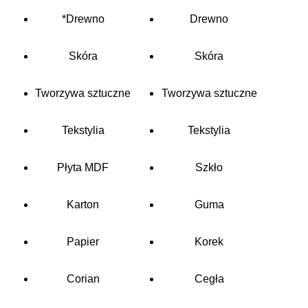
*Drewno
Drewno
Skóra
Skóra
Tworzywa sztuczne
Tworzywa sztuczne
Tekstylia
Tekstylia
Płyta MDF
Szkło
Karton
Guma
Papier
Korek
Corian
Cegła