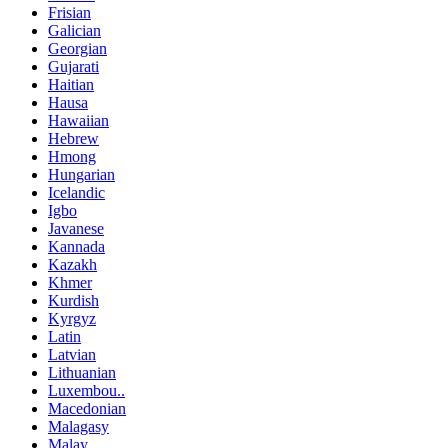
Frisian
Galician
Georgian
Gujarati
Haitian
Hausa
Hawaiian
Hebrew
Hmong
Hungarian
Icelandic
Igbo
Javanese
Kannada
Kazakh
Khmer
Kurdish
Kyrgyz
Latin
Latvian
Lithuanian
Luxembou..
Macedonian
Malagasy
Malay