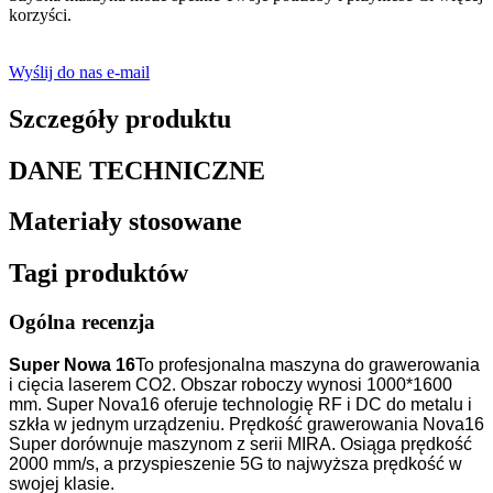
korzyści.
Wyślij do nas e-mail
Szczegóły produktu
DANE TECHNICZNE
Materiały stosowane
Tagi produktów
Ogólna recenzja
Super Nowa 16
To profesjonalna maszyna do grawerowania
i cięcia laserem CO2. Obszar roboczy wynosi 1000*1600
mm. Super Nova16 oferuje technologię RF i DC do metalu i
szkła w jednym urządzeniu. Prędkość grawerowania Nova16
Super dorównuje maszynom z serii MIRA. Osiąga prędkość
2000 mm/s, a przyspieszenie 5G to najwyższa prędkość w
swojej klasie.