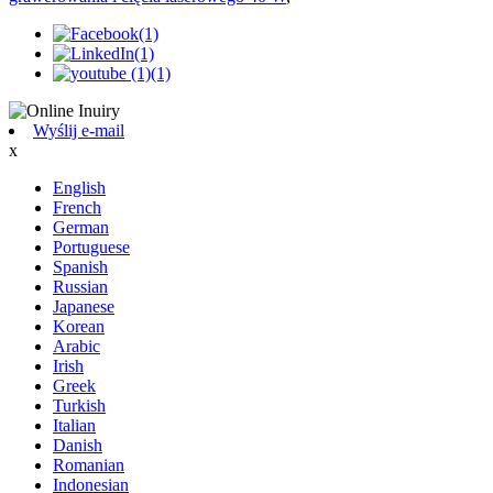
Wyślij e-mail
x
English
French
German
Portuguese
Spanish
Russian
Japanese
Korean
Arabic
Irish
Greek
Turkish
Italian
Danish
Romanian
Indonesian