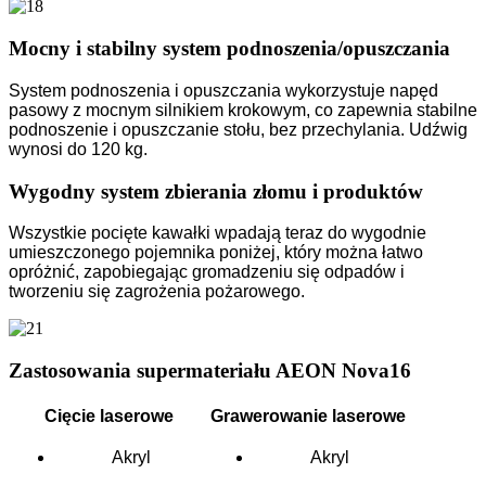
Mocny i stabilny system podnoszenia/opuszczania
System podnoszenia i opuszczania wykorzystuje napęd
pasowy z mocnym silnikiem krokowym, co zapewnia stabilne
podnoszenie i opuszczanie stołu, bez przechylania. Udźwig
wynosi do 120 kg.
Wygodny system zbierania złomu i produktów
Wszystkie pocięte kawałki wpadają teraz do wygodnie
umieszczonego pojemnika poniżej, który można łatwo
opróżnić, zapobiegając gromadzeniu się odpadów i
tworzeniu się zagrożenia pożarowego.
Zastosowania supermateriału AEON Nova16
Cięcie laserowe
Grawerowanie laserowe
Akryl
Akryl