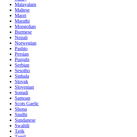
Malayalam
Maltese
Maori
Marathi
Mongolian
Burmese
Nepali
Norwegian
Pashto
Persian
Punjabi
Serbian
Sesotho
Sinhala
Slovak
Slovenian
Somali
Samoan
Scots Gaelic
Shona
Sindhi
Sundanese
Swahili
Tajik
Tamil