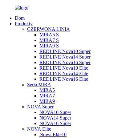
Dom
Produkty
CZERWONA LINIA
MIRA5 S
MIRA7 S
MIRA9 S
REDLINE Nova10 Super
REDLINE Nova14 Super
REDLINE Nova16 Super
REDLINE Nova10 Elite
REDLINE Nova14 Elite
REDLINE Nova16 Elite
Seria MIRA
MIRA5
MIRA7
MIRA9
NOVA Super
NOVA10 Super
NOVA14 Super
NOVA16 Super
NOVA Elite
Nowa Elite10