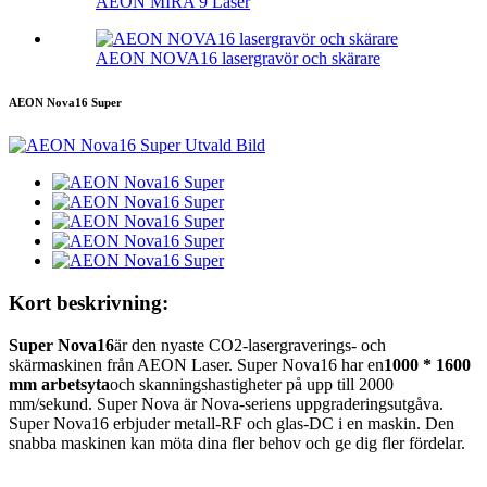
AEON MIRA 9 Laser
AEON NOVA16 lasergravör och skärare
AEON Nova16 Super
Kort beskrivning:
Super Nova16
är den nyaste CO2-lasergraverings- och
skärmaskinen från AEON Laser. Super Nova16 har en
1000 * 1600
mm arbetsyta
och skanningshastigheter på upp till 2000
mm/sekund. Super Nova är Nova-seriens uppgraderingsutgåva.
Super Nova16 erbjuder metall-RF och glas-DC i en maskin. Den
snabba maskinen kan möta dina fler behov och ge dig fler fördelar.