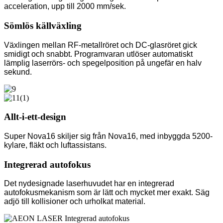
acceleration, upp till 2000 mm/sek.
Sömlös källväxling
Växlingen mellan RF-metallröret och DC-glasröret gick
smidigt och snabbt. Programvaran utlöser automatiskt
lämplig laserrörs- och spegelposition på ungefär en halv
sekund.
Allt-i-ett-design
Super Nova16 skiljer sig från Nova16, med inbyggda 5200-
kylare, fläkt och luftassistans.
Integrerad autofokus
Det nydesignade laserhuvudet har en integrerad
autofokusmekanism som är lätt och mycket mer exakt. Säg
adjö till kollisioner och urholkat material.