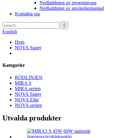
Nedladdning av programvara
Nedladdning av användarmanual
Kontakta oss
English
Hem
NOVA Super
Kategorier
RÖDLINJEN
MIRA S
MIRA-serien
NOVA Super
NOVA Elite
NOVA-serien
Utvalda produkter