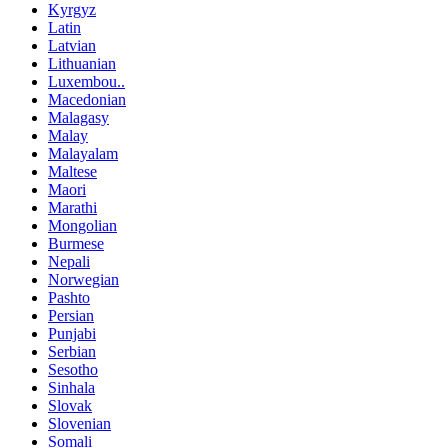
Kyrgyz
Latin
Latvian
Lithuanian
Luxembou..
Macedonian
Malagasy
Malay
Malayalam
Maltese
Maori
Marathi
Mongolian
Burmese
Nepali
Norwegian
Pashto
Persian
Punjabi
Serbian
Sesotho
Sinhala
Slovak
Slovenian
Somali