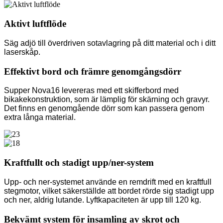
Aktivt luftflöde
Säg adjö till överdriven sotavlagring på ditt material och i ditt
laserskåp.
Effektivt bord och främre genomgångsdörr
Supper Nova16 levereras med ett skifferbord med
bikakekonstruktion, som är lämplig för skärning och gravyr.
Det finns en genomgående dörr som kan passera genom
extra långa material.
Kraftfullt och stadigt upp/ner-system
Upp- och ner-systemet använde en remdrift med en kraftfull
stegmotor, vilket säkerställde att bordet rörde sig stadigt upp
och ner, aldrig lutande. Lyftkapaciteten är upp till 120 kg.
Bekvämt system för insamling av skrot och