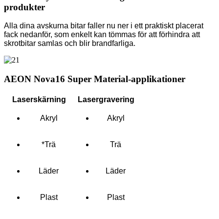
produkter
Alla dina avskurna bitar faller nu ner i ett praktiskt placerat
fack nedanför, som enkelt kan tömmas för att förhindra att
skrotbitar samlas och blir brandfarliga.
AEON Nova16 Super Material-applikationer
Laserskärning
Lasergravering
Akryl
Akryl
*Trä
Trä
Läder
Läder
Plast
Plast