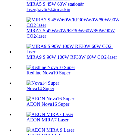
MIRA5 S 45W 60W stationär
lasergravör/skärmaskin
MIRA7 S 45W/60W/RF30W/60W/80W/90W
CO2-laser
MIRA9 S 90W 100W RF30W 60W CO2-laser
Redline Nova10 Super
Nova14 Super
AEON Nova16 Super
AEON MIRA7 Laser