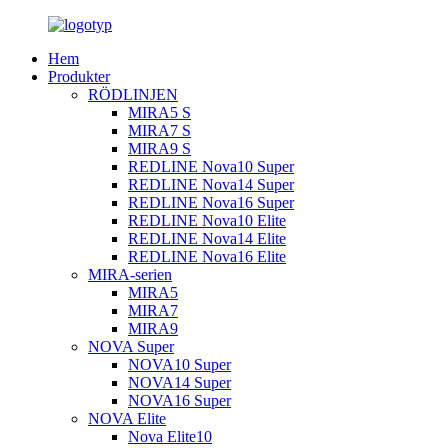
Hem
Produkter
RÖDLINJEN
MIRA5 S
MIRA7 S
MIRA9 S
REDLINE Nova10 Super
REDLINE Nova14 Super
REDLINE Nova16 Super
REDLINE Nova10 Elite
REDLINE Nova14 Elite
REDLINE Nova16 Elite
MIRA-serien
MIRA5
MIRA7
MIRA9
NOVA Super
NOVA10 Super
NOVA14 Super
NOVA16 Super
NOVA Elite
Nova Elite10