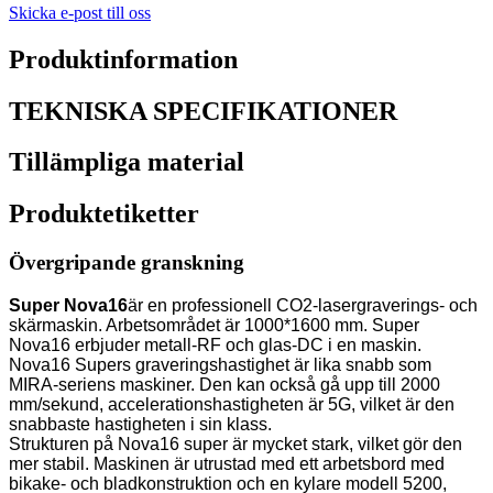
Skicka e-post till oss
Produktinformation
TEKNISKA SPECIFIKATIONER
Tillämpliga material
Produktetiketter
Övergripande granskning
Super Nova16
är en professionell CO2-lasergraverings- och
skärmaskin. Arbetsområdet är 1000*1600 mm. Super
Nova16 erbjuder metall-RF och glas-DC i en maskin.
Nova16 Supers graveringshastighet är lika snabb som
MIRA-seriens maskiner. Den kan också gå upp till 2000
mm/sekund, accelerationshastigheten är 5G, vilket är den
snabbaste hastigheten i sin klass.
Strukturen på Nova16 super är mycket stark, vilket gör den
mer stabil. Maskinen är utrustad med ett arbetsbord med
bikake- och bladkonstruktion och en kylare modell 5200,