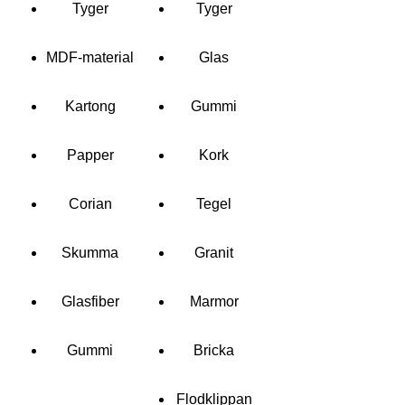
Tyger
Tyger
MDF-material
Glas
Kartong
Gummi
Papper
Kork
Corian
Tegel
Skumma
Granit
Glasfiber
Marmor
Gummi
Bricka
Flodklippan