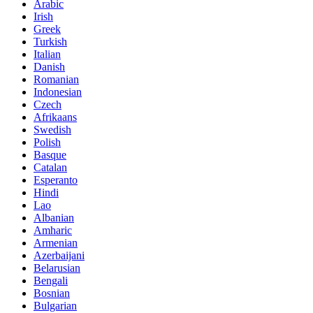
Arabic
Irish
Greek
Turkish
Italian
Danish
Romanian
Indonesian
Czech
Afrikaans
Swedish
Polish
Basque
Catalan
Esperanto
Hindi
Lao
Albanian
Amharic
Armenian
Azerbaijani
Belarusian
Bengali
Bosnian
Bulgarian