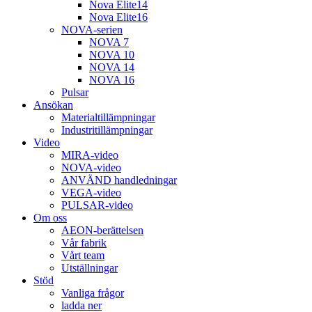
Nova Elite14
Nova Elite16
NOVA-serien
NOVA 7
NOVA 10
NOVA 14
NOVA 16
Pulsar
Ansökan
Materialtillämpningar
Industritillämpningar
Video
MIRA-video
NOVA-video
ANVÄND handledningar
VEGA-video
PULSAR-video
Om oss
AEON-berättelsen
Vår fabrik
Vårt team
Utställningar
Stöd
Vanliga frågor
ladda ner