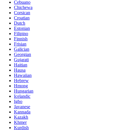
Cebuano
Chichewa
Corsican
Croatian
Dutch
Estonian
Filipino
Finnish
Frisian
Galician
Georgian
Gujarati
Haitian
Hausa
Hawaiian
Hebrew
Hmong
Hungarian
Icelandic
Igbo
Javanese
Kannada
Kazakh
Khmer
Kurdish