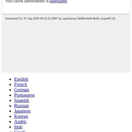
English
French
German
Portuguese
Spanish
Russian
Japanese
Korean
Arabic
Irish