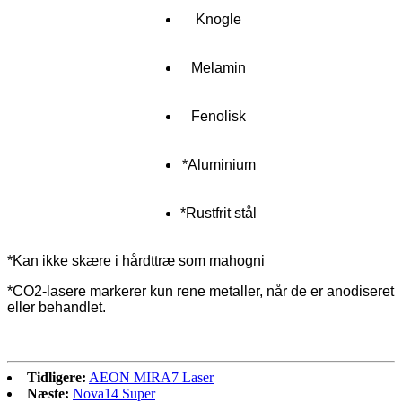
Knogle
Melamin
Fenolisk
*Aluminium
*Rustfrit stål
*Kan ikke skære i hårdttræ som mahogni
*CO2-lasere markerer kun rene metaller, når de er anodiseret
eller behandlet.
Tidligere:
AEON MIRA7 Laser
Næste:
Nova14 Super