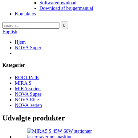
Softwaredownload
Download af brugermanual
Kontakt os
English
Hjem
NOVA Super
Kategorier
RØDLINJE
MIRA S
MIRA-serien
NOVA Super
NOVA Elite
NOVA-serien
Udvalgte produkter