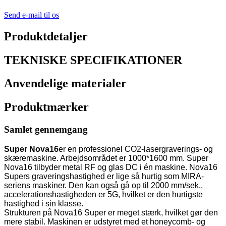
Send e-mail til os
Produktdetaljer
TEKNISKE SPECIFIKATIONER
Anvendelige materialer
Produktmærker
Samlet gennemgang
Super Nova16
er en professionel CO2-lasergraverings- og
skæremaskine. Arbejdsområdet er 1000*1600 mm. Super
Nova16 tilbyder metal RF og glas DC i én maskine. Nova16
Supers graveringshastighed er lige så hurtig som MIRA-
seriens maskiner. Den kan også gå op til 2000 mm/sek.,
accelerationshastigheden er 5G, hvilket er den hurtigste
hastighed i sin klasse.
Strukturen på Nova16 Super er meget stærk, hvilket gør den
mere stabil. Maskinen er udstyret med et honeycomb- og