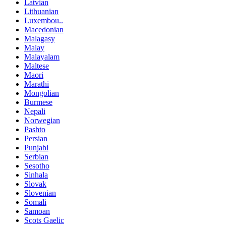
Latvian
Lithuanian
Luxembou..
Macedonian
Malagasy
Malay
Malayalam
Maltese
Maori
Marathi
Mongolian
Burmese
Nepali
Norwegian
Pashto
Persian
Punjabi
Serbian
Sesotho
Sinhala
Slovak
Slovenian
Somali
Samoan
Scots Gaelic