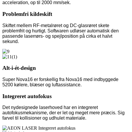
acceleration, op til 2000 mm/sek.
Problemfri kildeskift
Skiftet mellem RF-metalrøret og DC-glasrøret skete
problemfrit og hurtigt. Softwaren udløser automatisk den
passende laserrørs- og spejlposition på cirka et halvt
sekund.
Alt-i-ét-design
Super Nova16 er forskellig fra Nova16 med indbyggede
5200 kølere, blæser og luftassistance.
Integreret autofokus
Det nydesignede laserhoved har en integreret
autofokusmekanisme, der er let og meget mere præcis. Sig
farvel til kollisioner og udhulet materiale.