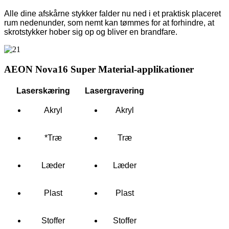
Alle dine afskårne stykker falder nu ned i et praktisk placeret
rum nedenunder, som nemt kan tømmes for at forhindre, at
skrotstykker hober sig op og bliver en brandfare.
AEON Nova16 Super Material-applikationer
Laserskæring
Lasergravering
Akryl
Akryl
*Træ
Træ
Læder
Læder
Plast
Plast
Stoffer
Stoffer