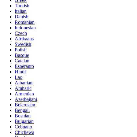
Greek
Turkish
Italian
Danish
Romanian
Indonesian
Czech
Afrikaans
Swedish
Polish
Basque
Catalan
Esperanto
Hindi
Lao
Albanian
Amharic
Armenian
Azerbaijani
Belarusian
Bengali
Bosnian
Bulgarian
Cebuano
Chichewa