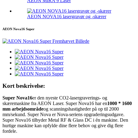
AEON MIRA 9 Laser
AEON NOVA16 lasergravør og -skærer
AEON Nova16 Super
Kort beskrivelse:
Super Nova16
er den nyeste CO2-lasergraverings- og
skæremaskine fra AEON Laser. Super Nova16 har en
1000 * 1600
mm arbejdsområde
og scanningshastigheder på op til 2000
mm/sekund. Super Nova er Nova-seriens opgraderingsudgave.
Super Nova16 tilbyder Metal RF & Glass DC i én maskine. Den
hurtige maskine kan opfylde dine flere behov og give dig flere
fordele.