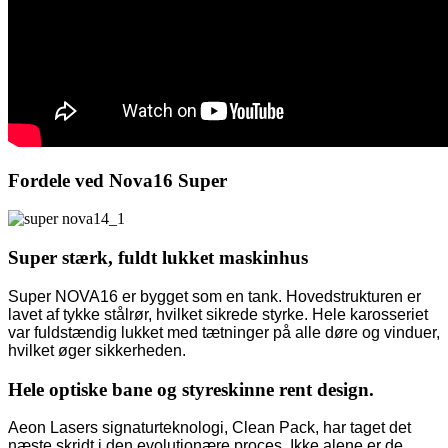
Fordele ved Nova16 Super
Super stærk, fuldt lukket maskinhus
Super NOVA16 er bygget som en tank. Hovedstrukturen er
lavet af tykke stålrør, hvilket sikrede styrke. Hele karosseriet
var fuldstændig lukket med tætninger på alle døre og vinduer,
hvilket øger sikkerheden.
Hele optiske bane og styreskinne rent design.
Aeon Lasers signaturteknologi, Clean Pack, har taget det
næste skridt i den evolutionære proces. Ikke alene er de