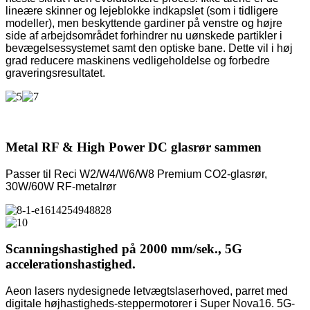
lineære skinner og lejeblokke indkapslet (som i tidligere
modeller), men beskyttende gardiner på venstre og højre
side af arbejdsområdet forhindrer nu uønskede partikler i
bevægelsessystemet samt den optiske bane. Dette vil i høj
grad reducere maskinens vedligeholdelse og forbedre
graveringsresultatet.
Metal RF & High Power DC glasrør sammen
Passer til Reci W2/W4/W6/W8 Premium CO2-glasrør,
30W/60W RF-metalrør
Scanningshastighed på 2000 mm/sek., 5G
accelerationshastighed.
Aeon lasers nydesignede letvægtslaserhoved, parret med
digitale højhastigheds-steppermotorer i Super Nova16. 5G-