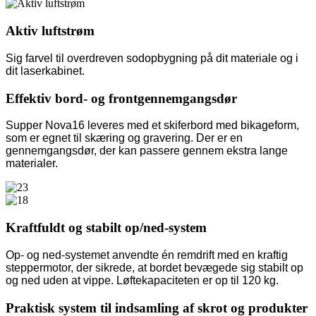
Aktiv luftstrøm
Sig farvel til overdreven sodopbygning på dit materiale og i
dit laserkabinet.
Effektiv bord- og frontgennemgangsdør
Supper Nova16 leveres med et skiferbord med bikageform,
som er egnet til skæring og gravering. Der er en
gennemgangsdør, der kan passere gennem ekstra lange
materialer.
Kraftfuldt og stabilt op/ned-system
Op- og ned-systemet anvendte én remdrift med en kraftig
steppermotor, der sikrede, at bordet bevægede sig stabilt op
og ned uden at vippe. Løftekapaciteten er op til 120 kg.
Praktisk system til indsamling af skrot og produkter