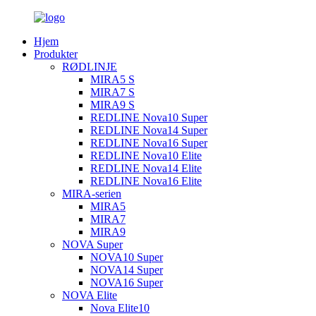
Hjem
Produkter
RØDLINJE
MIRA5 S
MIRA7 S
MIRA9 S
REDLINE Nova10 Super
REDLINE Nova14 Super
REDLINE Nova16 Super
REDLINE Nova10 Elite
REDLINE Nova14 Elite
REDLINE Nova16 Elite
MIRA-serien
MIRA5
MIRA7
MIRA9
NOVA Super
NOVA10 Super
NOVA14 Super
NOVA16 Super
NOVA Elite
Nova Elite10