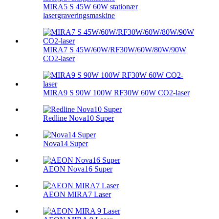
MIRA5 S 45W 60W stationær
lasergraveringsmaskine
MIRA7 S 45W/60W/RF30W/60W/80W/90W
CO2-laser
MIRA9 S 90W 100W RF30W 60W CO2-laser
Redline Nova10 Super
Nova14 Super
AEON Nova16 Super
AEON MIRA7 Laser