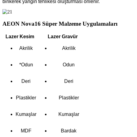
birikerek yangın tehlikesi oluşturması önlenir.
AEON Nova16 Süper Malzeme Uygulamaları
Lazer Kesim
Lazer Gravür
Akrilik
Akrilik
*Odun
Odun
Deri
Deri
Plastikler
Plastikler
Kumaşlar
Kumaşlar
MDF
Bardak