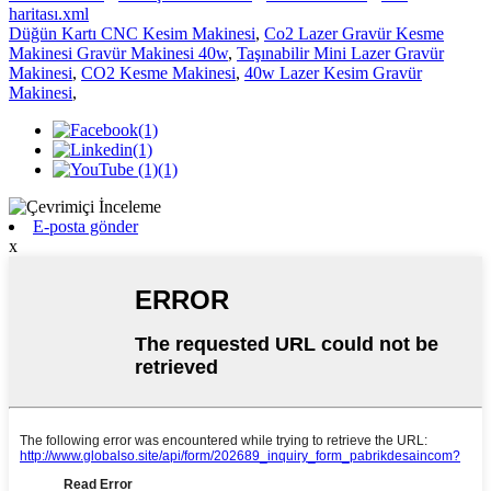
haritası.xml
Düğün Kartı CNC Kesim Makinesi
,
Co2 Lazer Gravür Kesme
Makinesi Gravür Makinesi 40w
,
Taşınabilir Mini Lazer Gravür
Makinesi
,
CO2 Kesme Makinesi
,
40w Lazer Kesim Gravür
Makinesi
,
E-posta gönder
x