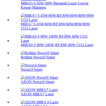
MIRA5 S 45W 60W Masaüstü Lazer Gravür
Kesme Makinesi
MIRA7 S 45W/60W/RF30W/60W/80W/90W
CO2 Lazer
MIRA9 S 90W 100W RF30W 60W CO2 Lazer
Redline Nova10 Süper
Nova14 Süper
AEON Nova16 Süper
AEON MIRA7 Lazer