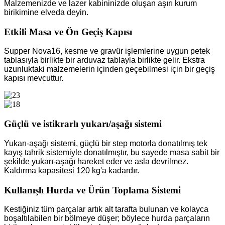
Malzemenizde ve lazer kabininizde oluşan aşırı kurum
birikimine elveda deyin.
Etkili Masa ve Ön Geçiş Kapısı
Supper Nova16, kesme ve gravür işlemlerine uygun petek
tablasıyla birlikte bir arduvaz tablayla birlikte gelir. Ekstra
uzunluktaki malzemelerin içinden geçebilmesi için bir geçiş
kapısı mevcuttur.
Güçlü ve istikrarlı yukarı/aşağı sistemi
Yukarı-aşağı sistemi, güçlü bir step motorla donatılmış tek
kayış tahrik sistemiyle donatılmıştır, bu sayede masa sabit bir
şekilde yukarı-aşağı hareket eder ve asla devrilmez.
Kaldırma kapasitesi 120 kg'a kadardır.
Kullanışlı Hurda ve Ürün Toplama Sistemi
Kestiğiniz tüm parçalar artık alt tarafta bulunan ve kolayca
boşaltılabilen bir bölmeye düşer; böylece hurda parçaların