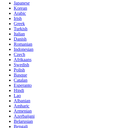
Japanese
Korean
Arabic
Irish
Greek
Turkish
Italian
Danish
Romanian
Indonesian
Czech
Afrikaans
Swedish
Polish
Basque
Catalan
Esperanto
Hindi
Lao
Albanian
Amharic
Armenian
Azerbaijani
Belarusian
Bengali