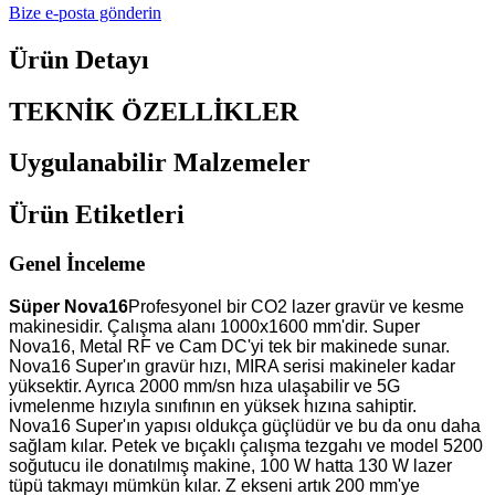
Bize e-posta gönderin
Ürün Detayı
TEKNİK ÖZELLİKLER
Uygulanabilir Malzemeler
Ürün Etiketleri
Genel İnceleme
Süper Nova16
Profesyonel bir CO2 lazer gravür ve kesme
makinesidir. Çalışma alanı 1000x1600 mm'dir. Super
Nova16, Metal RF ve Cam DC'yi tek bir makinede sunar.
Nova16 Super'ın gravür hızı, MIRA serisi makineler kadar
yüksektir. Ayrıca 2000 mm/sn hıza ulaşabilir ve 5G
ivmelenme hızıyla sınıfının en yüksek hızına sahiptir.
Nova16 Super'ın yapısı oldukça güçlüdür ve bu da onu daha
sağlam kılar. Petek ve bıçaklı çalışma tezgahı ve model 5200
soğutucu ile donatılmış makine, 100 W hatta 130 W lazer
tüpü takmayı mümkün kılar. Z ekseni artık 200 mm'ye