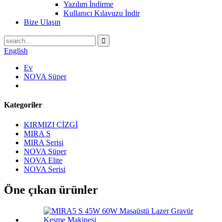
Yazılım İndirme
Kullanıcı Kılavuzu İndir
Bize Ulaşın
English
Ev
NOVA Süper
Kategoriler
KIRMIZI ÇİZGİ
MIRA S
MIRA Serisi
NOVA Süper
NOVA Elite
NOVA Serisi
Öne çıkan ürünler