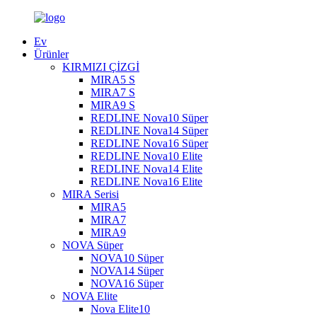
Ev
Ürünler
KIRMIZI ÇİZGİ
MIRA5 S
MIRA7 S
MIRA9 S
REDLINE Nova10 Süper
REDLINE Nova14 Süper
REDLINE Nova16 Süper
REDLINE Nova10 Elite
REDLINE Nova14 Elite
REDLINE Nova16 Elite
MIRA Serisi
MIRA5
MIRA7
MIRA9
NOVA Süper
NOVA10 Süper
NOVA14 Süper
NOVA16 Süper
NOVA Elite
Nova Elite10