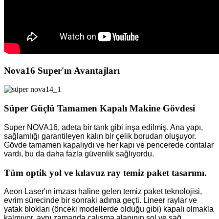
Nova16 Super'ın Avantajları
Süper Güçlü Tamamen Kapalı Makine Gövdesi
Super NOVA16, adeta bir tank gibi inşa edilmiş. Ana yapı,
sağlamlığı garantileyen kalın bir çelik borudan oluşuyor.
Gövde tamamen kapalıydı ve her kapı ve pencerede contalar
vardı, bu da daha fazla güvenlik sağlıyordu.
Tüm optik yol ve kılavuz ray temiz paket tasarımı.
Aeon Laser'ın imzası haline gelen temiz paket teknolojisi,
evrim sürecinde bir sonraki adıma geçti. Lineer raylar ve
yatak blokları (önceki modellerde olduğu gibi) kapalı olmakla
kalmıyor, aynı zamanda çalışma alanının sol ve sağ