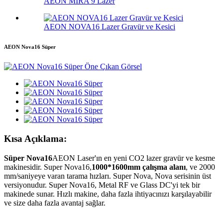
AEON MIRA 9 Lazer
AEON NOVA16 Lazer Gravür ve Kesici
AEON Nova16 Süper
Kısa Açıklama:
Süper Nova16
AEON Laser'ın en yeni CO2 lazer gravür ve kesme
makinesidir. Super Nova16,
1000*1600mm çalışma alanı
, ve 2000
mm/saniyeye varan tarama hızları. Super Nova, Nova serisinin üst
versiyonudur. Super Nova16, Metal RF ve Glass DC'yi tek bir
makinede sunar. Hızlı makine, daha fazla ihtiyacınızı karşılayabilir
ve size daha fazla avantaj sağlar.