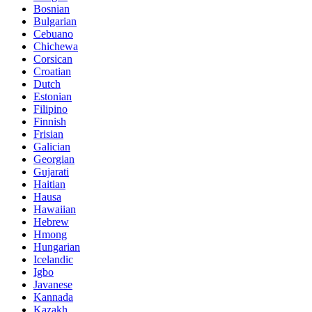
Bosnian
Bulgarian
Cebuano
Chichewa
Corsican
Croatian
Dutch
Estonian
Filipino
Finnish
Frisian
Galician
Georgian
Gujarati
Haitian
Hausa
Hawaiian
Hebrew
Hmong
Hungarian
Icelandic
Igbo
Javanese
Kannada
Kazakh