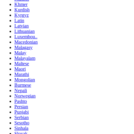
Khmer
Kurdish
Kyrgyz
Latin
Latvian
Lithuanian
Luxembou..
Macedonian
Malagasy
Malay
Malayalam
Maltese
Maori
Marathi
Mongolian
Burmese
Nepali
Norwegian
Pashto
Persian
Punjabi
Serbian
Sesotho
Sinhala
Slovak