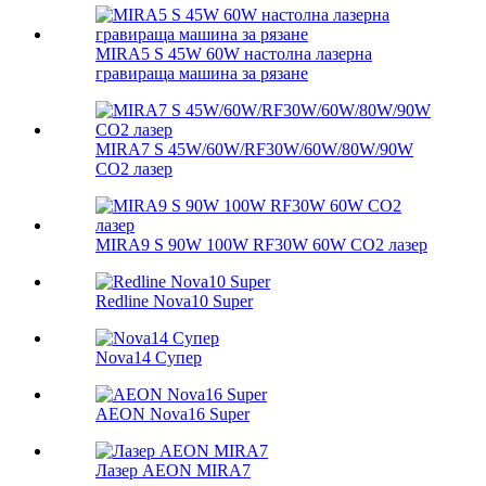
MIRA5 S 45W 60W настолна лазерна
гравираща машина за рязане
MIRA7 S 45W/60W/RF30W/60W/80W/90W
CO2 лазер
MIRA9 S 90W 100W RF30W 60W CO2 лазер
Redline Nova10 Super
Nova14 Супер
AEON Nova16 Super
Лазер AEON MIRA7