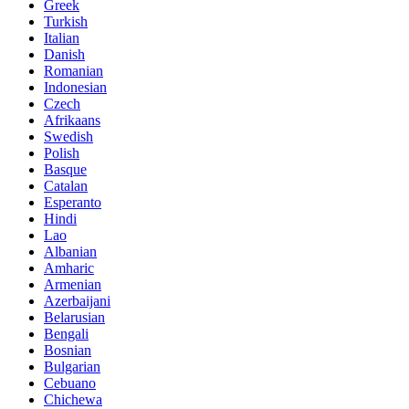
Greek
Turkish
Italian
Danish
Romanian
Indonesian
Czech
Afrikaans
Swedish
Polish
Basque
Catalan
Esperanto
Hindi
Lao
Albanian
Amharic
Armenian
Azerbaijani
Belarusian
Bengali
Bosnian
Bulgarian
Cebuano
Chichewa