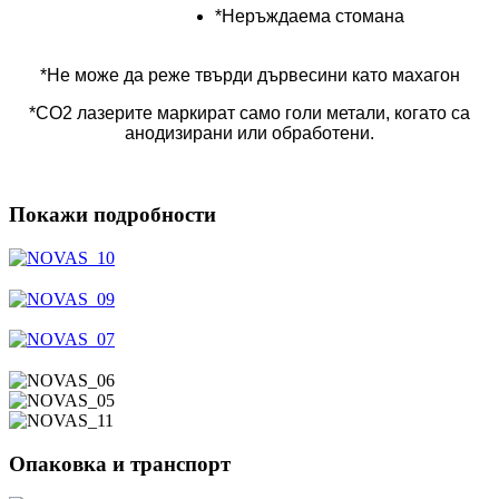
*Неръждаема стомана
*Не може да реже твърди дървесини като махагон
*CO2 лазерите маркират само голи метали, когато са
анодизирани или обработени.
Покажи подробности
Опаковка и транспорт