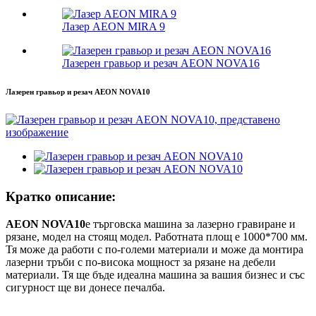
Лазер AEON MIRA 9
Лазерен гравьор и резач AEON NOVA16
Лазерен гравьор и резач AEON NOVA10
Кратко описание:
AEON NOVA10
е търговска машина за лазерно гравиране и
рязане, модел на стоящ модел. Работната площ е 1000*700 мм.
Тя може да работи с по-големи материали и може да монтира
лазерни тръби с по-висока мощност за рязане на дебели
материали. Тя ще бъде идеална машина за вашия бизнес и със
сигурност ще ви донесе печалба.