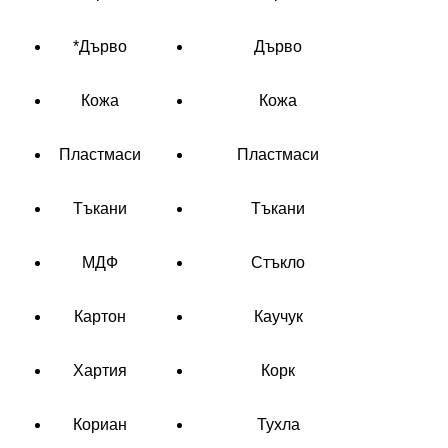
*Дърво
Дърво
Кожа
Кожа
Пластмаси
Пластмаси
Тъкани
Тъкани
МДФ
Стъкло
Картон
Каучук
Хартия
Корк
Кориан
Тухла