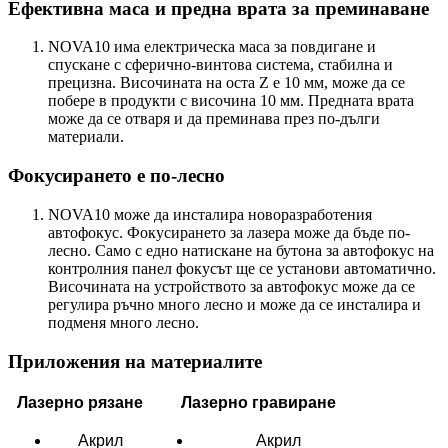
Ефективна маса и предна врата за преминаване
NOVA10 има електрическа маса за повдигане и
спускане с сферично-винтова система, стабилна и
прецизна. Височината на оста Z е 10 мм, може да се
побере в продукти с височина 10 мм. Предната врата
може да се отваря и да преминава през по-дълги
материали.
Фокусирането е по-лесно
NOVA10 може да инсталира новоразработения
автофокус. Фокусирането за лазера може да бъде по-
лесно. Само с едно натискане на бутона за автофокус на
контролния панел фокусът ще се установи автоматично.
Височината на устройството за автофокус може да се
регулира ръчно много лесно и може да се инсталира и
подменя много лесно.
Приложения на материалите
Лазерно рязане
Лазерно гравиране
Акрил
Акрил