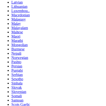
Latvian
Lithuanian
Luxembou..
Macedonian
Malagasy
Malay
Malayalam
Maltese
Maori
Marathi
Mongolian
Burmese
Nepali
Norwegian
Pashto
Persian
Punjabi
Serbian
Sesotho
Sinhala
Slovak
Slovenian
Somali
Samoan
Scots Gaelic