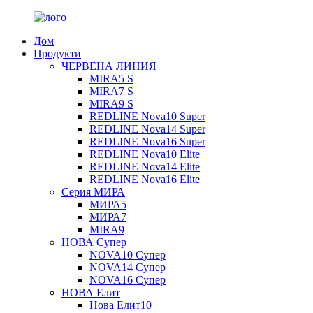
Дом
Продукти
ЧЕРВЕНА ЛИНИЯ
MIRA5 S
MIRA7 S
MIRA9 S
REDLINE Nova10 Super
REDLINE Nova14 Super
REDLINE Nova16 Super
REDLINE Nova10 Elite
REDLINE Nova14 Elite
REDLINE Nova16 Elite
Серия МИРА
МИРА5
МИРА7
MIRA9
НОВА Супер
NOVA10 Супер
NOVA14 Супер
NOVA16 Супер
НОВА Елит
Нова Елит10