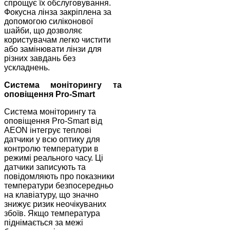
спрощує їх обслуговування.
Фокусна лінза закріплена за
допомогою силіконової
шайби, що дозволяє
користувачам легко чистити
або замінювати лінзи для
різних завдань без
ускладнень.
Система моніторингу та
оповіщення Pro-Smart
Система моніторингу та
оповіщення Pro-Smart від
AEON інтегрує теплові
датчики у всю оптику для
контролю температури в
режимі реального часу. Ці
датчики записують та
повідомляють про показники
температури безпосередньо
на клавіатуру, що значно
знижує ризик неочікуваних
збоїв. Якщо температура
піднімається за межі