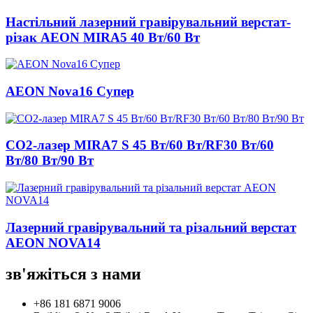
Настільний лазерний гравірувальний верстат-
різак AEON MIRA5 40 Вт/60 Вт
AEON Nova16 Супер
CO2-лазер MIRA7 S 45 Вт/60 Вт/RF30 Вт/60
Вт/80 Вт/90 Вт
Лазерний гравірувальний та різальний верстат
AEON NOVA14
зв'яжіться з нами
+86 181 6871 9006