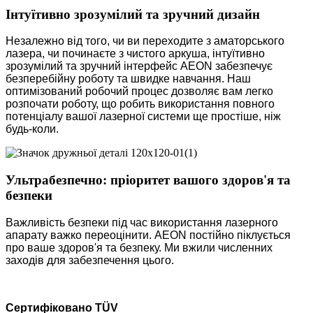
Інтуїтивно зрозумілий та зручний дизайн
Незалежно від того, чи ви переходите з аматорського
лазера, чи починаєте з чистого аркуша, інтуїтивно
зрозумілий та зручний інтерфейс AEON забезпечує
безперебійну роботу та швидке навчання. Наш
оптимізований робочий процес дозволяє вам легко
розпочати роботу, що робить використання повного
потенціалу вашої лазерної системи ще простіше, ніж
будь-коли.
Ультрабезпечно: пріоритет вашого здоров'я та
безпеки
Важливість безпеки під час використання лазерного
апарату важко переоцінити. AEON постійно піклується
про ваше здоров'я та безпеку. Ми вжили численних
заходів для забезпечення цього.
Сертифіковано TÜV