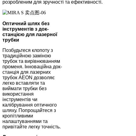
розробленим для зручності та ефективності.
Оптичний шлях без
інструментів з док-
станцією для лазерної
трубки
Позбудьтеся клопоту з
традиційною заміною
трубок та вирівнюванням
променя. Інноваційна док-
станція для лазерних
трубок AEON дозволяє
легко вставляти та
виймати трубки без
використання
інструментів чи
калібрування оптичного
шляху. Попрощайтеся з
кропітливими
налаштуваннями та
привітайте легку точність.