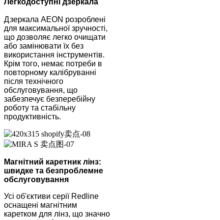
Легкодоступні дзеркала
Дзеркала AEON розроблені
для максимальної зручності,
що дозволяє легко очищати
або замінювати їх без
використання інструментів.
Крім того, немає потреби в
повторному калібруванні
після технічного
обслуговування, що
забезпечує безперебійну
роботу та стабільну
продуктивність.
Магнітний каретник лінз:
швидке та безпроблемне
обслуговування
Усі об'єктиви серії Redline
оснащені магнітним
каретком для лінз, що значно