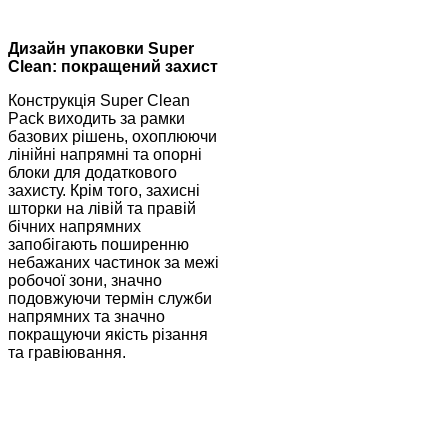
Дизайн упаковки Super
Clean: покращений захист
Конструкція Super Clean
Pack виходить за рамки
базових рішень, охоплюючи
лінійні напрямні та опорні
блоки для додаткового
захисту. Крім того, захисні
шторки на лівій та правій
бічних напрямних
запобігають поширенню
небажаних частинок за межі
робочої зони, значно
подовжуючи термін служби
напрямних та значно
покращуючи якість різання
та гравіювання.