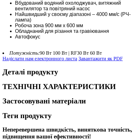
Вбудований водяний охолоджувач, витяжний
вентилятор та повітряний насос
Найшвидший у своєму діапазоні – 4000 мм/с (РЧ-
лампа)
Робоча зона 900 мм x 600 мм
Обладнаний для різання та гравіювання
Автофокус
Потужність:
90 Вт 100 Вт | RF30 Вт 60 Вт
Надіслати нам електронного листа
Завантажити як PDF
Деталі продукту
ТЕХНІЧНІ ХАРАКТЕРИСТИКИ
Застосовувані матеріали
Теги продукту
Неперевершена швидкість, виняткова точність,
підвищення вашої ефективності!