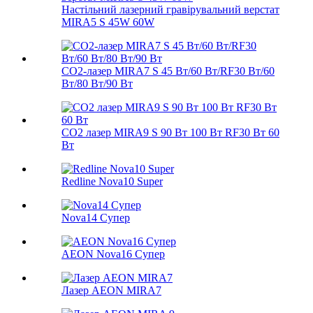
Настільний лазерний гравірувальний верстат
MIRA5 S 45W 60W
CO2-лазер MIRA7 S 45 Вт/60 Вт/RF30 Вт/60
Вт/80 Вт/90 Вт
CO2 лазер MIRA9 S 90 Вт 100 Вт RF30 Вт 60
Вт
Redline Nova10 Super
Nova14 Супер
AEON Nova16 Супер
Лазер AEON MIRA7