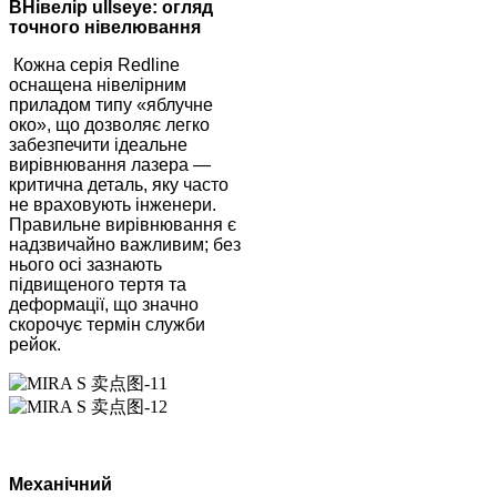
B
Нівелір ullseye: огляд
точного нівелювання
Кожна серія Redline
оснащена нівелірним
приладом типу «яблучне
око», що дозволяє легко
забезпечити ідеальне
вирівнювання лазера —
критична деталь, яку часто
не враховують інженери.
Правильне вирівнювання є
надзвичайно важливим; без
нього осі зазнають
підвищеного тертя та
деформації, що значно
скорочує термін служби
рейок.
Механічний