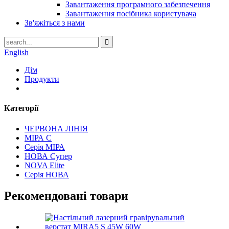
Завантаження програмного забезпечення
Завантаження посібника користувача
Зв'яжіться з нами
English
Дім
Продукти
Категорії
ЧЕРВОНА ЛІНІЯ
МІРА С
Серія МІРА
НОВА Супер
NOVA Elite
Серія НОВА
Рекомендовані товари