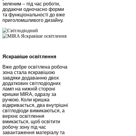
зеленим – під час роботи,
додаючи одночасно форми
та функціональності до вже
приголомшливого дизайну.
Яскравіше освітлення
Вже добре освітлена робоча
зона стала яскравішою
завдяки додаванню двох
додаткових світлодіодних
ламп на нижній стороні
кришки MIRA, одразу за
ручкою. Коли кришка
відкривається, два внутрішні
світлодіоди вимикаються, а
верхнє освітлення
вмикається, щоб освітити
робочу зону під час
завантаження матеріалу та