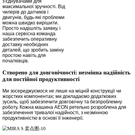
з'єднувачами для
максимальної зручності. Від
чилерів до датчиків і
двигунів, будь-які проблеми
можна швидко вирішити.
Просто надішліть заявку, і
наша сервісна команда
забезпечить оперативну
доставку необхідних
деталей, що зробить заміну
простою навіть для
початківців.
Створено для довговічності: незмінна надійність
для постійної продуктивності
Ми зосереджуємося не лише на міцній конструкції чи
жорстких компонентах; ми докладаємо додаткових
зусиль, щоб забезпечити довговічну та безпроблемну
роботу. Кожна машина AEON ретельно розроблена для
забезпечення тривалої надійності, з незмінною
продуктивністю в основі її інженерії.