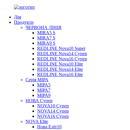
Дім
Продукти
ЧЕРВОНА ЛІНІЯ
MIRA5 S
MIRA7 S
MIRA9 S
REDLINE Nova10 Super
REDLINE Nova14 Супер
REDLINE Nova16 Супер
REDLINE Nova10 Elite
REDLINE Nova14 Elite
REDLINE Nova16 Elite
Серія МІРА
МІРА5
МІРА7
МІРА9
НОВА Супер
NOVA10 Супер
NOVA14 Супер
NOVA16 Супер
NOVA Elite
Нова Еліт10