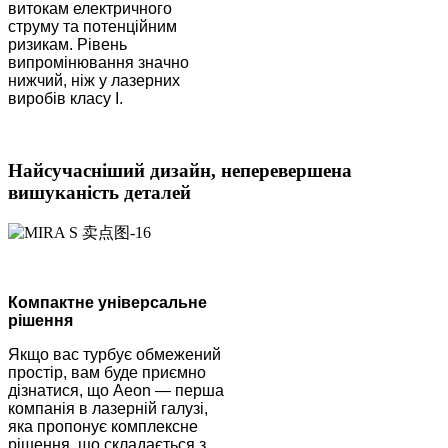
витокам електричного
струму та потенційним
ризикам. Рівень
випромінювання значно
нижчий, ніж у лазерних
виробів класу I.
Найсучасніший дизайн, неперевершена
вишуканість деталей
Компактне універсальне
рішення
Якщо вас турбує обмежений
простір, вам буде приємно
дізнатися, що Aeon — перша
компанія в лазерній галузі,
яка пропонує комплексне
рішення, що складається з