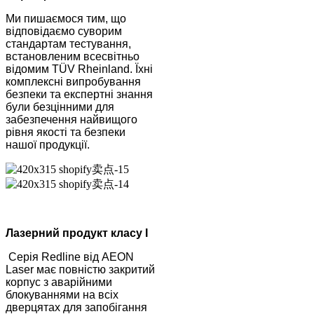
Ми пишаємося тим, що
відповідаємо суворим
стандартам тестування,
встановленим всесвітньо
відомим TÜV Rheinland. Їхні
комплексні випробування
безпеки та експертні знання
були безцінними для
забезпечення найвищого
рівня якості та безпеки
нашої продукції.
Лазерний продукт класу I
Серія Redline від AEON
Laser має повністю закритий
корпус з аварійними
блокуваннями на всіх
дверцятах для запобігання