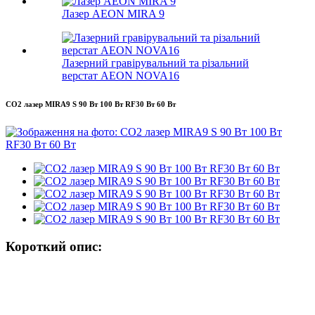
Лазер AEON MIRA 9
Лазерний гравірувальний та різальний
верстат AEON NOVA16
CO2 лазер MIRA9 S 90 Вт 100 Вт RF30 Вт 60 Вт
Короткий опис: