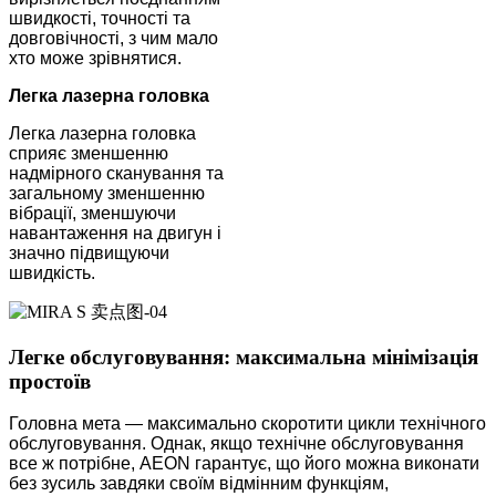
швидкості, точності та
довговічності, з чим мало
хто може зрівнятися.
Легка лазерна головка
Легка лазерна головка
сприяє зменшенню
надмірного сканування та
загальному зменшенню
вібрації, зменшуючи
навантаження на двигун і
значно підвищуючи
швидкість.
Легке обслуговування: максимальна мінімізація
простоїв
Головна мета — максимально скоротити цикли технічного
обслуговування. Однак, якщо технічне обслуговування
все ж потрібне, AEON гарантує, що його можна виконати
без зусиль завдяки своїм відмінним функціям,