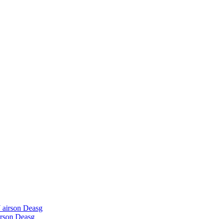
irson Deasg