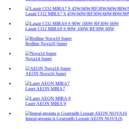
Lasair CO2 MIRA7 S 45W/60W/RF30W/60W/80W/9
Lasair CO2 MIRA9 S 90W 100W RF30W 60W
Redline Nova10 Super
Nova14 Super
AEON Nova16 Super
Laser AEON MIRA7
Laser AEON MIRA 9
Inneal-greanta is Gearraidh Leusair AEON NOVA16