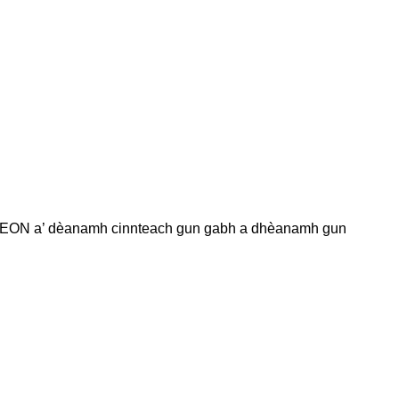
dh AEON a’ dèanamh cinnteach gun gabh a dhèanamh gun