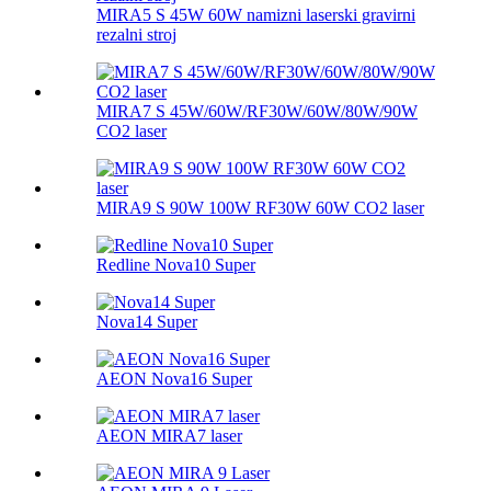
MIRA5 S 45W 60W namizni laserski gravirni
rezalni stroj
MIRA7 S 45W/60W/RF30W/60W/80W/90W
CO2 laser
MIRA9 S 90W 100W RF30W 60W CO2 laser
Redline Nova10 Super
Nova14 Super
AEON Nova16 Super
AEON MIRA7 laser