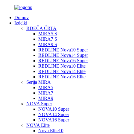
Domov
Izdelki
RDEČA ČRTA
MIRA5 S
MIRA7 S
MIRA9 S
REDLINE Nova10 Super
REDLINE Nova14 Super
REDLINE Nova16 Super
REDLINE Nova10 Elite
REDLINE Nova14 Elite
REDLINE Nova16 Elite
Serija MIRA
MIRA5
MIRA7
MIRA9
NOVA Super
NOVA10 Super
NOVA14 Super
NOVA16 Super
NOVA Elite
Nova Elite10