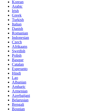
Korean
Arabic
Irish
Greek
Turkish
Italian
Danish
Romanian
Indonesian
Czech
Afrikaans
Swedish
Polish
Basque
Catalan
Esperanto
Hindi
Lao
Albanian
Amharic
Armenian
Azerbaijani
Belarusian
Bengali
Bosnian