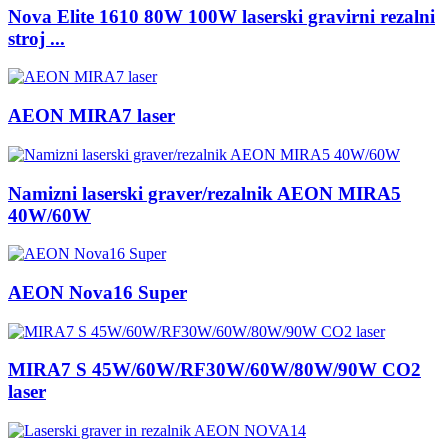
Nova Elite 1610 80W 100W laserski gravirni rezalni
stroj ...
AEON MIRA7 laser
Namizni laserski graver/rezalnik AEON MIRA5
40W/60W
AEON Nova16 Super
MIRA7 S 45W/60W/RF30W/60W/80W/90W CO2
laser