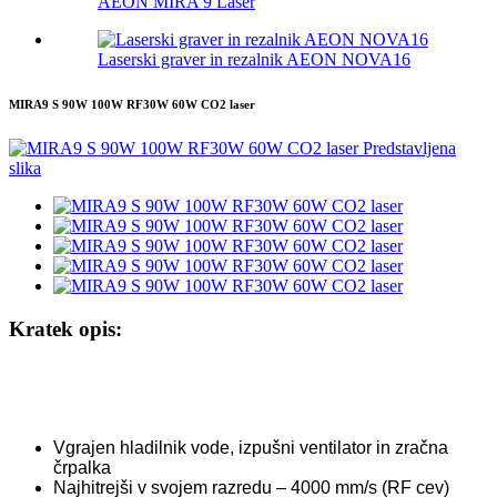
AEON MIRA 9 Laser
Laserski graver in rezalnik AEON NOVA16
MIRA9 S 90W 100W RF30W 60W CO2 laser
Kratek opis:
Vgrajen hladilnik vode, izpušni ventilator in zračna
črpalka
Najhitrejši v svojem razredu – 4000 mm/s (RF cev)