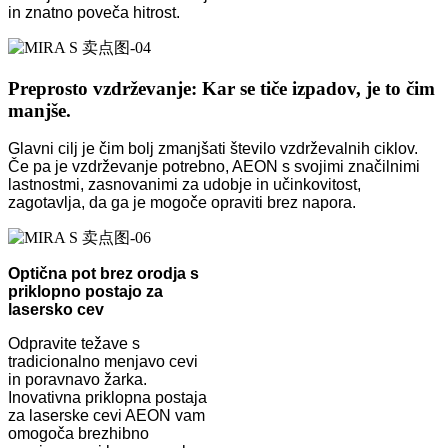
in znatno poveča hitrost.
Preprosto vzdrževanje: Kar se tiče izpadov, je to čim
manjše.
Glavni cilj je čim bolj zmanjšati število vzdrževalnih ciklov.
Če pa je vzdrževanje potrebno, AEON s svojimi značilnimi
lastnostmi, zasnovanimi za udobje in učinkovitost,
zagotavlja, da ga je mogoče opraviti brez napora.
Optična pot brez orodja s
priklopno postajo za
lasersko cev
Odpravite težave s
tradicionalno menjavo cevi
in ​​poravnavo žarka.
Inovativna priklopna postaja
za laserske cevi AEON vam
omogoča brezhibno