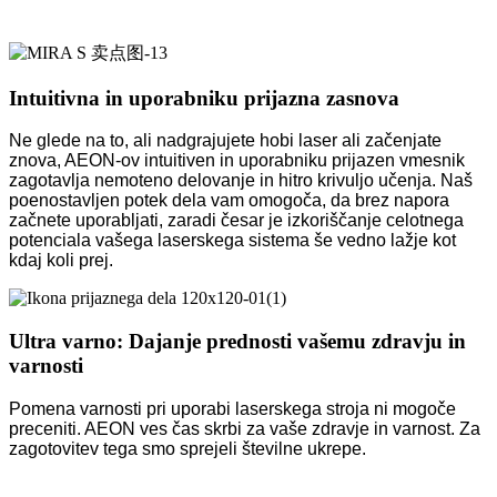
Intuitivna in uporabniku prijazna zasnova
Ne glede na to, ali nadgrajujete hobi laser ali začenjate
znova, AEON-ov intuitiven in uporabniku prijazen vmesnik
zagotavlja nemoteno delovanje in hitro krivuljo učenja. Naš
poenostavljen potek dela vam omogoča, da brez napora
začnete uporabljati, zaradi česar je izkoriščanje celotnega
potenciala vašega laserskega sistema še vedno lažje kot
kdaj koli prej.
Ultra varno: Dajanje prednosti vašemu zdravju in
varnosti
Pomena varnosti pri uporabi laserskega stroja ni mogoče
preceniti. AEON ves čas skrbi za vaše zdravje in varnost. Za
zagotovitev tega smo sprejeli številne ukrepe.