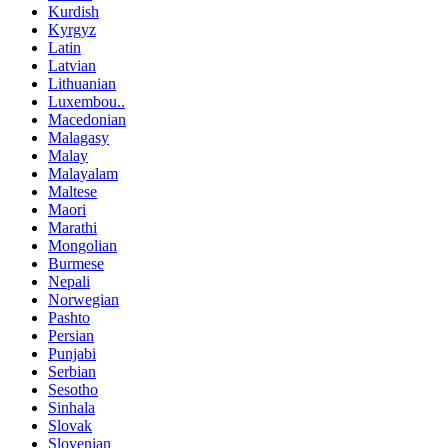
Kurdish
Kyrgyz
Latin
Latvian
Lithuanian
Luxembou..
Macedonian
Malagasy
Malay
Malayalam
Maltese
Maori
Marathi
Mongolian
Burmese
Nepali
Norwegian
Pashto
Persian
Punjabi
Serbian
Sesotho
Sinhala
Slovak
Slovenian