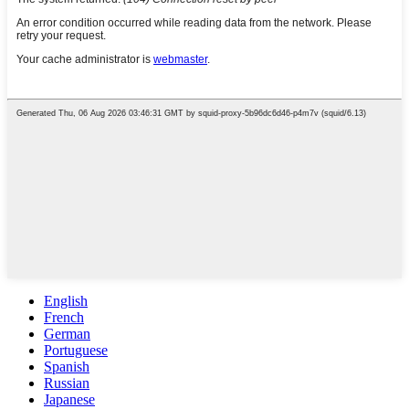
English
French
German
Portuguese
Spanish
Russian
Japanese