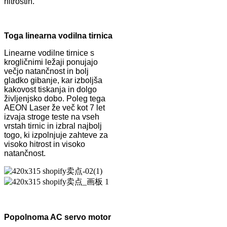
hitrostih.
Toga linearna vodilna tirnica
Linearne vodilne tirnice s
krogličnimi ležaji ponujajo
večjo natančnost in bolj
gladko gibanje, kar izboljša
kakovost tiskanja in dolgo
življenjsko dobo. Poleg tega
AEON Laser že več kot 7 let
izvaja stroge teste na vseh
vrstah tirnic in izbral najbolj
togo, ki izpolnjuje zahteve za
visoko hitrost in visoko
natančnost.
Popolnoma AC servo motor