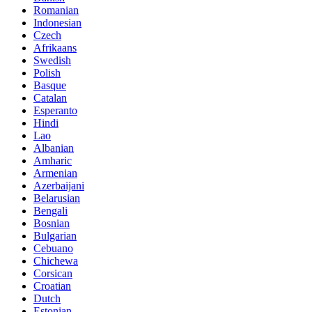
Romanian
Indonesian
Czech
Afrikaans
Swedish
Polish
Basque
Catalan
Esperanto
Hindi
Lao
Albanian
Amharic
Armenian
Azerbaijani
Belarusian
Bengali
Bosnian
Bulgarian
Cebuano
Chichewa
Corsican
Croatian
Dutch
Estonian