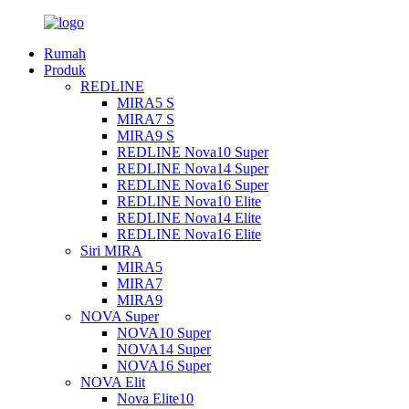
Rumah
Produk
REDLINE
MIRA5 S
MIRA7 S
MIRA9 S
REDLINE Nova10 Super
REDLINE Nova14 Super
REDLINE Nova16 Super
REDLINE Nova10 Elite
REDLINE Nova14 Elite
REDLINE Nova16 Elite
Siri MIRA
MIRA5
MIRA7
MIRA9
NOVA Super
NOVA10 Super
NOVA14 Super
NOVA16 Super
NOVA Elit
Nova Elite10