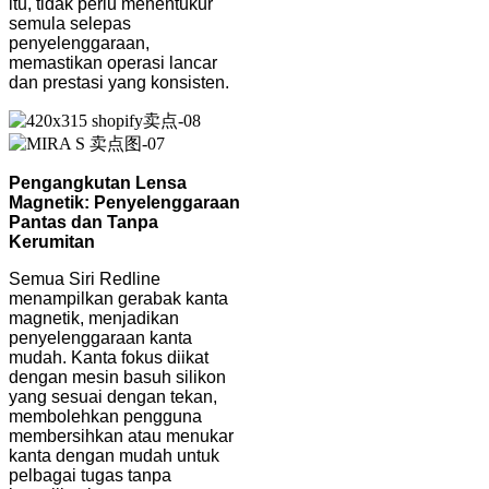
itu, tidak perlu menentukur
semula selepas
penyelenggaraan,
memastikan operasi lancar
dan prestasi yang konsisten.
Pengangkutan Lensa
Magnetik: Penyelenggaraan
Pantas dan Tanpa
Kerumitan
Semua Siri Redline
menampilkan gerabak kanta
magnetik, menjadikan
penyelenggaraan kanta
mudah. Kanta fokus diikat
dengan mesin basuh silikon
yang sesuai dengan tekan,
membolehkan pengguna
membersihkan atau menukar
kanta dengan mudah untuk
pelbagai tugas tanpa