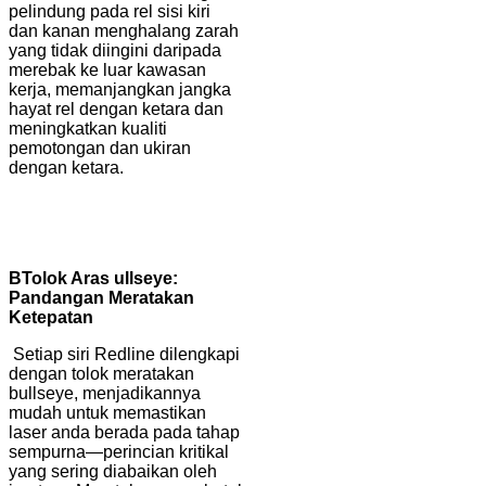
pelindung pada rel sisi kiri
dan kanan menghalang zarah
yang tidak diingini daripada
merebak ke luar kawasan
kerja, memanjangkan jangka
hayat rel dengan ketara dan
meningkatkan kualiti
pemotongan dan ukiran
dengan ketara.
B
Tolok Aras ullseye:
Pandangan Meratakan
Ketepatan
Setiap siri Redline dilengkapi
dengan tolok meratakan
bullseye, menjadikannya
mudah untuk memastikan
laser anda berada pada tahap
sempurna—perincian kritikal
yang sering diabaikan oleh