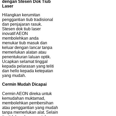
dengan Stesen Dok Tiub
Laser
Hilangkan kerumitan
penggantian tiub tradisional
dan penjajaran rasuk.
Stesen dok tiub laser
inovatif AEON
membolehkan anda
menukar tiub masuk dan
keluar dengan lancar tanpa
memerlukan alatan atau
penentukuran laluan optik.
Ucapkan selamat tinggal
kepada pelarasan yang teliti
dan hello kepada ketepatan
yang mudah.
Cermin Mudah Dicapai
Cermin AEON direka untuk
kemudahan muktamad,
membolehkan pembersihan
atau penggantian yang mudah
tanpa memerlukan alat. Selain