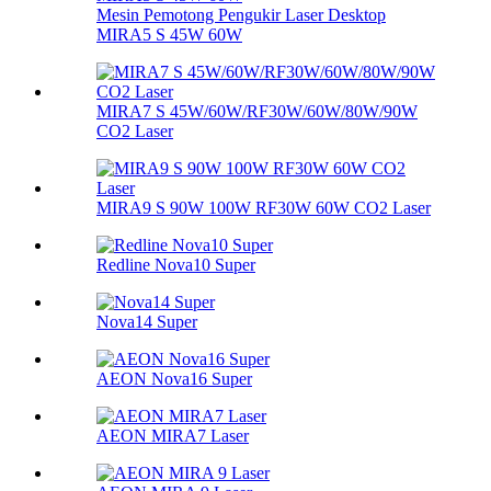
Mesin Pemotong Pengukir Laser Desktop
MIRA5 S 45W 60W
MIRA7 S 45W/60W/RF30W/60W/80W/90W
CO2 Laser
MIRA9 S 90W 100W RF30W 60W CO2 Laser
Redline Nova10 Super
Nova14 Super
AEON Nova16 Super
AEON MIRA7 Laser