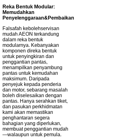
Reka Bentuk Modular:
Memudahkan
Penyelenggaraan
&
Pembaikan
Falsafah kebolehservisan
mudah AEON terkandung
dalam reka bentuk
modularnya. Kebanyakan
komponen direka bentuk
untuk penyingkiran dan
penggantian pantas,
menampilkan penyambung
pantas untuk kemudahan
maksimum. Daripada
penyejuk kepada penderia
dan motor, sebarang masalah
boleh diselesaikan dengan
pantas. Hanya serahkan tiket,
dan pasukan perkhidmatan
kami akan memastikan
penghantaran segera
bahagian yang diperlukan,
membuat penggantian mudah
—walaupun untuk pemula.