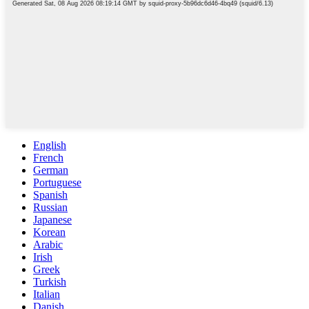
English
French
German
Portuguese
Spanish
Russian
Japanese
Korean
Arabic
Irish
Greek
Turkish
Italian
Danish