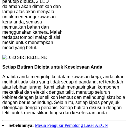
penutup dibuka, 2 LED
dalaman akan dimatikan dan
lampu atas akan menyala
untuk menerangi kawasan
kerja anda, semasa
memuatkan bahan dan
menggunakan kamera. Malah
terdapat tombol malap di sisi
mesin untuk menetapkan
mood yang betul.
Setiap Butiran Dicipta untuk Keselesaan Anda
Apabila anda mengintip ke dalam kawasan kerja, anda akan
melihat tiada skru yang tidak sedap dipandang, rel terdedah
atau lebihan jurang. Kami telah mengasingkan komponen
mekanikal dan elektrik dengan teliti, menutup seluruh
kabinet dengan jalur silikon lembut dan melindungi skru bola
dengan berus pelindung. Selain itu, setiap kipas penyejuk
dilengkapi dengan penapis. Setiap butiran disusun dengan
teliti untuk memastikan fungsi dan keselesaan anda...
Sebelumnya:
Mesin Pengukir Pemotong Laser AEON