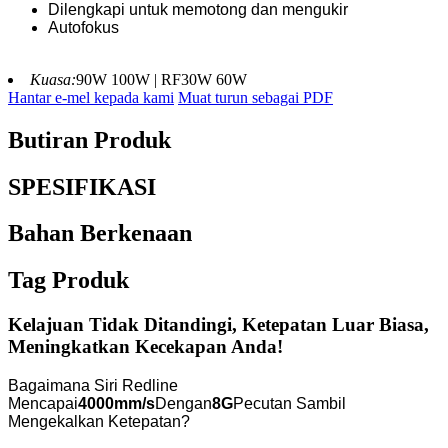
Dilengkapi untuk memotong dan mengukir
Autofokus
Kuasa:
90W 100W | RF30W 60W
Hantar e-mel kepada kami
Muat turun sebagai PDF
Butiran Produk
SPESIFIKASI
Bahan Berkenaan
Tag Produk
Kelajuan Tidak Ditandingi, Ketepatan Luar Biasa,
Meningkatkan Kecekapan Anda!
Bagaimana Siri Redline
Mencapai
4000mm/s
Dengan
8G
Pecutan Sambil
Mengekalkan Ketepatan?