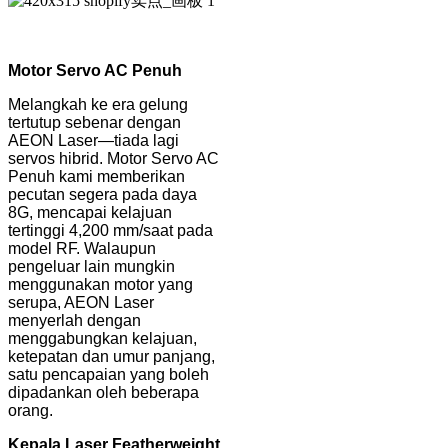
Motor Servo AC Penuh
Melangkah ke era gelung
tertutup sebenar dengan
AEON Laser—tiada lagi
servos hibrid. Motor Servo AC
Penuh kami memberikan
pecutan segera pada daya
8G, mencapai kelajuan
tertinggi 4,200 mm/saat pada
model RF. Walaupun
pengeluar lain mungkin
menggunakan motor yang
serupa, AEON Laser
menyerlah dengan
menggabungkan kelajuan,
ketepatan dan umur panjang,
satu pencapaian yang boleh
dipadankan oleh beberapa
orang.
Kepala Laser Featherweight