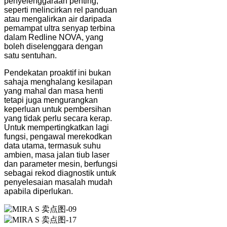
penyelenggaraan penting,
seperti melincirkan rel panduan
atau mengalirkan air daripada
pemampat ultra senyap terbina
dalam Redline NOVA, yang
boleh diselenggara dengan
satu sentuhan.
Pendekatan proaktif ini bukan
sahaja menghalang kesilapan
yang mahal dan masa henti
tetapi juga mengurangkan
keperluan untuk pembersihan
yang tidak perlu secara kerap.
Untuk mempertingkatkan lagi
fungsi, pengawal merekodkan
data utama, termasuk suhu
ambien, masa jalan tiub laser
dan parameter mesin, berfungsi
sebagai rekod diagnostik untuk
penyelesaian masalah mudah
apabila diperlukan.