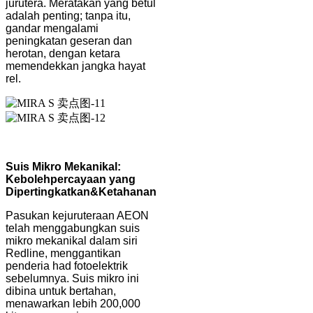
jurutera. Meratakan yang betul
adalah penting; tanpa itu,
gandar mengalami
peningkatan geseran dan
herotan, dengan ketara
memendekkan jangka hayat
rel.
Suis Mikro Mekanikal:
Kebolehpercayaan yang
Dipertingkatkan
&
Ketahanan
Pasukan kejuruteraan AEON
telah menggabungkan suis
mikro mekanikal dalam siri
Redline, menggantikan
penderia had fotoelektrik
sebelumnya. Suis mikro ini
dibina untuk bertahan,
menawarkan lebih 200,000