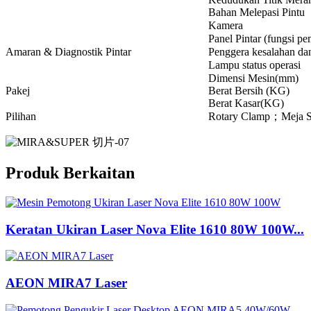
Bahan Melepasi Pintu
Kamera
Panel Pintar (fungsi p
Amaran & Diagnostik Pintar
Penggera kesalahan dan
Lampu status operasi
Dimensi Mesin(mm)
Pakej
Berat Bersih (KG)
Berat Kasar(KG)
Pilihan
Rotary Clamp；Meja S
Produk Berkaitan
Keratan Ukiran Laser Nova Elite 1610 80W 100W...
AEON MIRA7 Laser