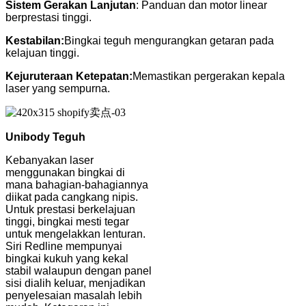
Sistem Gerakan Lanjutan
: Panduan dan motor linear
berprestasi tinggi.
Kestabilan:
Bingkai teguh mengurangkan getaran pada
kelajuan tinggi.
Kejuruteraan Ketepatan:
Memastikan pergerakan kepala
laser yang sempurna.
Unibody Teguh
Kebanyakan laser
menggunakan bingkai di
mana bahagian-bahagiannya
diikat pada cangkang nipis.
Untuk prestasi berkelajuan
tinggi, bingkai mesti tegar
untuk mengelakkan lenturan.
Siri Redline mempunyai
bingkai kukuh yang kekal
stabil walaupun dengan panel
sisi dialih keluar, menjadikan
penyelesaian masalah lebih