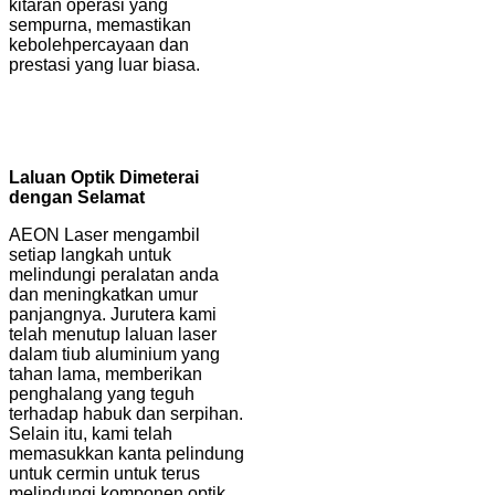
kitaran operasi yang
sempurna, memastikan
kebolehpercayaan dan
prestasi yang luar biasa.
Laluan Optik Dimeterai
dengan Selamat
AEON Laser mengambil
setiap langkah untuk
melindungi peralatan anda
dan meningkatkan umur
panjangnya. Jurutera kami
telah menutup laluan laser
dalam tiub aluminium yang
tahan lama, memberikan
penghalang yang teguh
terhadap habuk dan serpihan.
Selain itu, kami telah
memasukkan kanta pelindung
untuk cermin untuk terus
melindungi komponen optik.