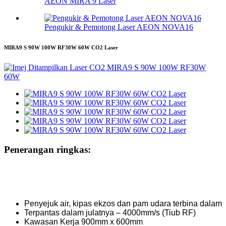
AEON MIRA 9 Laser
Pengukir & Pemotong Laser AEON NOVA16
MIRA9 S 90W 100W RF30W 60W CO2 Laser
Penerangan ringkas:
Penyejuk air, kipas ekzos dan pam udara terbina dalam
Terpantas dalam julatnya – 4000mm/s (Tiub RF)
Kawasan Kerja 900mm x 600mm