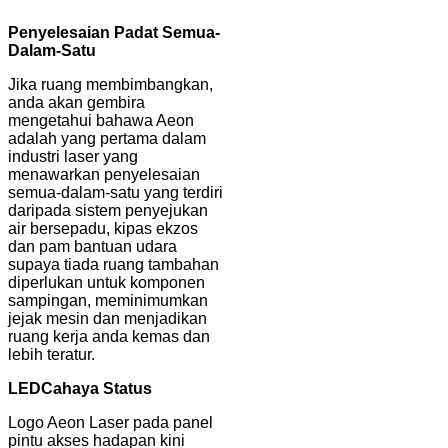
Penyelesaian Padat Semua-
Dalam-Satu
Jika ruang membimbangkan,
anda akan gembira
mengetahui bahawa Aeon
adalah yang pertama dalam
industri laser yang
menawarkan penyelesaian
semua-dalam-satu yang terdiri
daripada sistem penyejukan
air bersepadu, kipas ekzos
dan pam bantuan udara
supaya tiada ruang tambahan
diperlukan untuk komponen
sampingan, meminimumkan
jejak mesin dan menjadikan
ruang kerja anda kemas dan
lebih teratur.
LED
Cahaya Status
Logo Aeon Laser pada panel
pintu akses hadapan kini