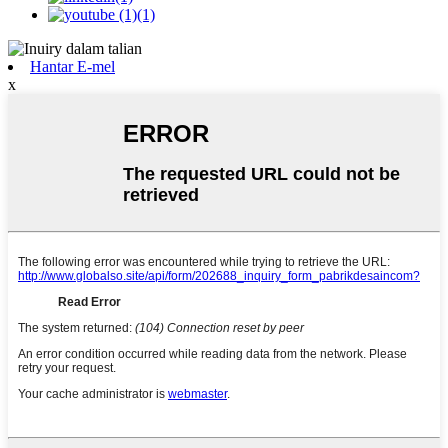
Hantar E-mel
x