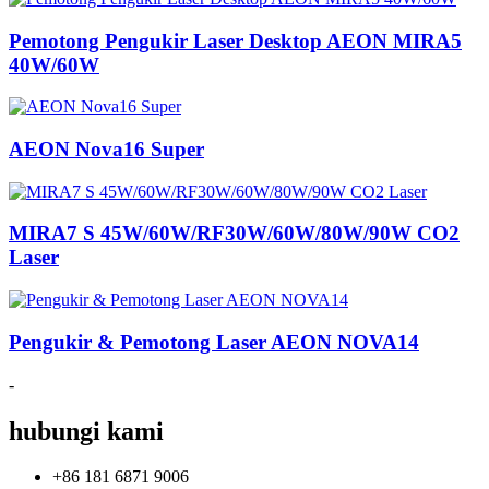
Pemotong Pengukir Laser Desktop AEON MIRA5
40W/60W
AEON Nova16 Super
MIRA7 S 45W/60W/RF30W/60W/80W/90W CO2
Laser
Pengukir & Pemotong Laser AEON NOVA14
-
hubungi kami
+86 181 6871 9006