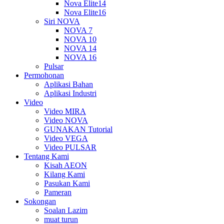
Nova Elite14
Nova Elite16
Siri NOVA
NOVA 7
NOVA 10
NOVA 14
NOVA 16
Pulsar
Permohonan
Aplikasi Bahan
Aplikasi Industri
Video
Video MIRA
Video NOVA
GUNAKAN Tutorial
Video VEGA
Video PULSAR
Tentang Kami
Kisah AEON
Kilang Kami
Pasukan Kami
Pameran
Sokongan
Soalan Lazim
muat turun