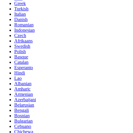
Greek
Turkish
Italian
Danish
Romanian
Indonesian
Czech
Afrikaans
Swedish
Polish
Basque
Catalan
Esperanto
Hindi
Lao
Albanian
Amharic
Armenian
Azerbaijani
Belarusian
Bengali
Bosnian
Bulgarian
Cebuano
Chichewa