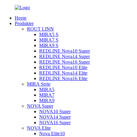
Heem
Produkter
ROUT LINN
MIRA5 S
MIRA7 S
MIRA9 S
REDLINE Nova10 Super
REDLINE Nova14 Super
REDLINE Nova16 Super
REDLINE Nova10 Elite
REDLINE Nova14 Elite
REDLINE Nova16 Elite
MIRA Serie
MIRA5
MIRA7
MIRA9
NOVA Super
NOVA10 Super
NOVA14 Super
NOVA16 Super
NOVA Elite
Nova Elite10