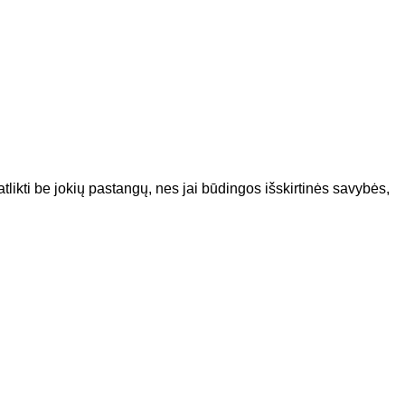
atlikti be jokių pastangų, nes jai būdingos išskirtinės savybės,