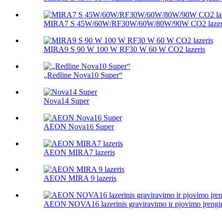
MIRA7 S 45W/60W/RF30W/60W/80W/90W CO2 lazer
MIRA9 S 90 W 100 W RF30 W 60 W CO2 lazeris
„Redline Nova10 Super“
Nova14 Super
AEON Nova16 Super
AEON MIRA7 lazeris
AEON MIRA 9 lazeris
AEON NOVA16 lazerinis graviravimo ir pjovimo įrengi