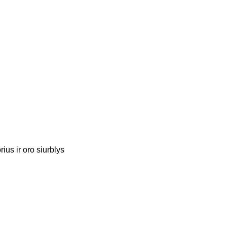
ius ir oro siurblys