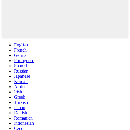
English
French
German
Portuguese
Spanish
Russian
Japanese
Korean
Arabic
Irish
Greek
Turkish
Italian
Danish
Romanian
Indonesian
Czech