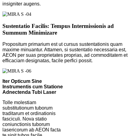
insigniter augens.
Sustentatio Facilis: Tempus Intermissionis ad
Summum Minimizare
Propositum primarium est ut cursus sustentationis quam
maxime minuantur. Attamen, si sustentatio necessaria est,
AEON per suas proprietates proprias, ad commoditatem et
efficaciam designatas, facile perfici possit.
Iter Opticum Sine
Instrumentis cum Statione
Adnectenda Tubi Laser
Tolle molestiam
substitutionum tuborum
traditarum et ordinationis
fasciculi. Nova statio
coniunctionis tuborum
lasericorum ab AEON facta
te sinit tubos facile