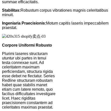
summae efficacitatis.
Stabilitas:
Robustum corpus vibrationes magnis celeritatibus
minuit.
Ingeniaria Praecisionis:
Motum capitis laseris impeccabilem
praestat.
Corpore Uniformi Robusto
Plurimi laseres structuram
utuntur ubi partes in tenui
testa connexae sunt. Ad
celeritatem maximam
perficiendam, structura rigida
esse debet ne flectatur. Series
Redline structuram robustam
habet quae stabilis manet
etiam cum latere remoto, quo
facilius difficultates investigare
licet. Haec rigiditas
praecisionem constantem ad
celeritates maximas praestat.