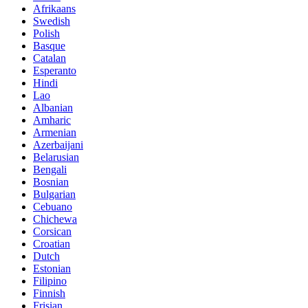
Afrikaans
Swedish
Polish
Basque
Catalan
Esperanto
Hindi
Lao
Albanian
Amharic
Armenian
Azerbaijani
Belarusian
Bengali
Bosnian
Bulgarian
Cebuano
Chichewa
Corsican
Croatian
Dutch
Estonian
Filipino
Finnish
Frisian