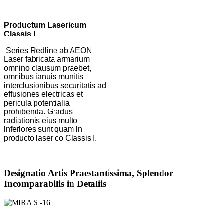
Productum Lasericum
Classis I
Series Redline ab AEON
Laser fabricata armarium
omnino clausum praebet,
omnibus ianuis munitis
interclusionibus securitatis ad
effusiones electricas et
pericula potentialia
prohibenda. Gradus
radiationis eius multo
inferiores sunt quam in
producto laserico Classis I.
Designatio Artis Praestantissima, Splendor
Incomparabilis in Detaliis