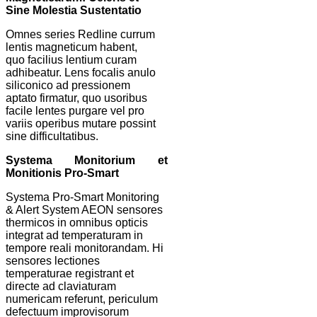
Sine Molestia Sustentatio
Omnes series Redline currum
lentis magneticum habent,
quo facilius lentium curam
adhibeatur. Lens focalis anulo
siliconico ad pressionem
aptato firmatur, quo usoribus
facile lentes purgare vel pro
variis operibus mutare possint
sine difficultatibus.
Systema Monitorium et
Monitionis Pro-Smart
Systema Pro-Smart Monitoring
& Alert System AEON sensores
thermicos in omnibus opticis
integrat ad temperaturam in
tempore reali monitorandam. Hi
sensores lectiones
temperaturae registrant et
directe ad claviaturam
numericam referunt, periculum
defectuum improvisorum