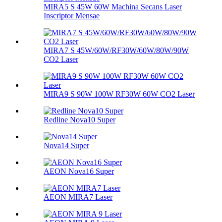
MIRA5 S 45W 60W Machina Secans Laser
Inscriptor Mensae
MIRA7 S 45W/60W/RF30W/60W/80W/90W
CO2 Laser
MIRA9 S 90W 100W RF30W 60W CO2 Laser
Redline Nova10 Super
Nova14 Super
AEON Nova16 Super
AEON MIRA7 Laser