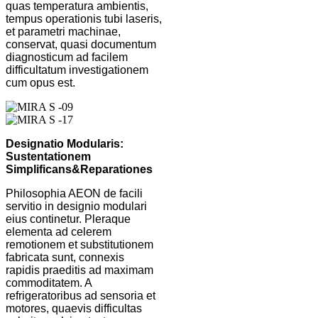
quas temperatura ambientis,
tempus operationis tubi laseris,
et parametri machinae,
conservat, quasi documentum
diagnosticum ad facilem
difficultatum investigationem
cum opus est.
Designatio Modularis:
Sustentationem
Simplificans
&
Reparationes
Philosophia AEON de facili
servitio in designio modulari
eius continetur. Pleraque
elementa ad celerem
remotionem et substitutionem
fabricata sunt, connexis
rapidis praeditis ad maximam
commoditatem. A
refrigeratoribus ad sensoria et
motores, quaevis difficultas