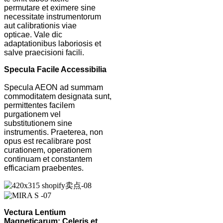
permutare et eximere sine
necessitate instrumentorum
aut calibrationis viae
opticae. Vale dic
adaptationibus laboriosis et
salve praecisioni facili.
Specula Facile Accessibilia
Specula AEON ad summam
commoditatem designata sunt,
permittentes facilem
purgationem vel
substitutionem sine
instrumentis. Praeterea, non
opus est recalibrare post
curationem, operationem
continuam et constantem
efficaciam praebentes.
Vectura Lentium
Magneticarum: Celeris et