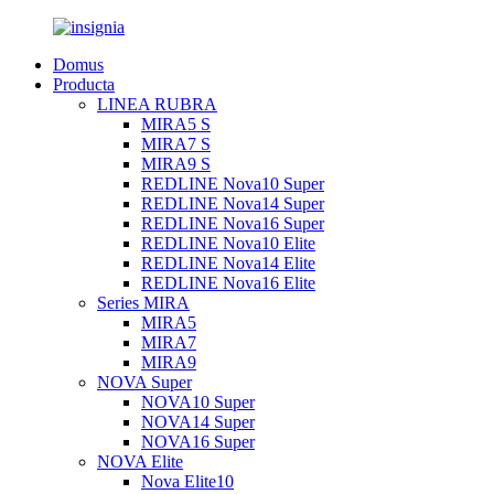
Domus
Producta
LINEA RUBRA
MIRA5 S
MIRA7 S
MIRA9 S
REDLINE Nova10 Super
REDLINE Nova14 Super
REDLINE Nova16 Super
REDLINE Nova10 Elite
REDLINE Nova14 Elite
REDLINE Nova16 Elite
Series MIRA
MIRA5
MIRA7
MIRA9
NOVA Super
NOVA10 Super
NOVA14 Super
NOVA16 Super
NOVA Elite
Nova Elite10