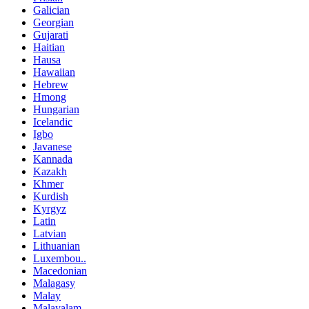
Galician
Georgian
Gujarati
Haitian
Hausa
Hawaiian
Hebrew
Hmong
Hungarian
Icelandic
Igbo
Javanese
Kannada
Kazakh
Khmer
Kurdish
Kyrgyz
Latin
Latvian
Lithuanian
Luxembou..
Macedonian
Malagasy
Malay
Malayalam