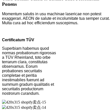
Ponens
Momentum salutis in usu machinae lasericae non potest
exaggerari. AEON de salute et incolumitate tua semper curat.
Multa cura ad hoc efficiendum suscepimus.
Certificatum TÜV
Superbiam habemus quod
normas probationum rigorosas
a TÜV Rheinland, toto orbe
terrarum clara, constitutas
observamus. Eorum
probationes securitatis
completae et peritia
inestimabiles fuerunt ad
summum gradum qualitatis et
securitatis productorum
nostrorum curandum.