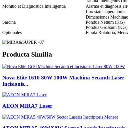
Tabula Intelligentis (fu
Monitio et Diagnostica Intelligentia
Alarma et diagnosis err
Lux status operationis
Dimensiones Machina
Sarcina
Pondus Nettum (KG)
Pondus Grossum (KG)
Optionales
Fibula Rotatoria; Mens
Producta Similia
Nova Elite 1610 80W 100W Machina Secandi Laser
Incisionis...
AEON MIRA7 Laser