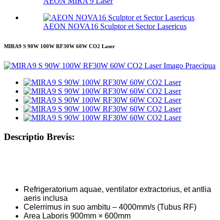
AEON MIRA 9 Laser
AEON NOVA16 Sculptor et Sector Lasericus
MIRA9 S 90W 100W RF30W 60W CO2 Laser
Descriptio Brevis:
Refrigeratorium aquae, ventilator extractorius, et antlia
aeris inclusa
Celerrimus in suo ambitu – 4000mm/s (Tubus RF)
Area Laboris 900mm × 600mm