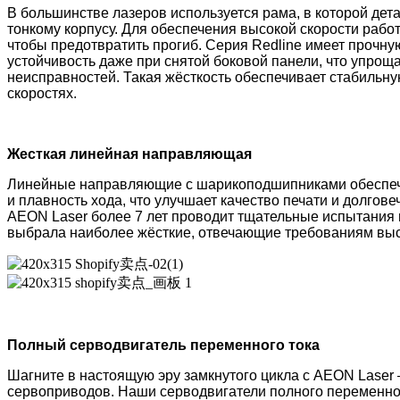
В большинстве лазеров используется рама, в которой дета
тонкому корпусу. Для обеспечения высокой скорости рабо
чтобы предотвратить прогиб. Серия Redline имеет прочную
устойчивость даже при снятой боковой панели, что упроща
неисправностей. Такая жёсткость обеспечивает стабильн
скоростях.
Жесткая линейная направляющая
Линейные направляющие с шарикоподшипниками обеспе
и плавность хода, что улучшает качество печати и долгове
AEON Laser более 7 лет проводит тщательные испытания
выбрала наиболее жёсткие, отвечающие требованиям высо
Полный серводвигатель переменного тока
Шагните в настоящую эру замкнутого цикла с AEON Laser
сервоприводов. Наши серводвигатели полного переменно