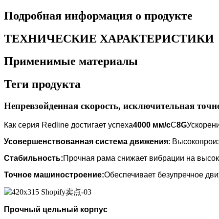
Подробная информация о продукте
ТЕХНИЧЕСКИЕ ХАРАКТЕРИСТИКИ
Применимые материалы
Теги продукта
Непревзойденная скорость, исключительная точн
Как серия Redline достигает успеха
4000 мм/с
С
8G
Ускорени
Усовершенствованная система движения
: Высокопрои
Стабильность:
Прочная рама снижает вибрации на высок
Точное машиностроение:
Обеспечивает безупречное дви
Прочный цельный корпус