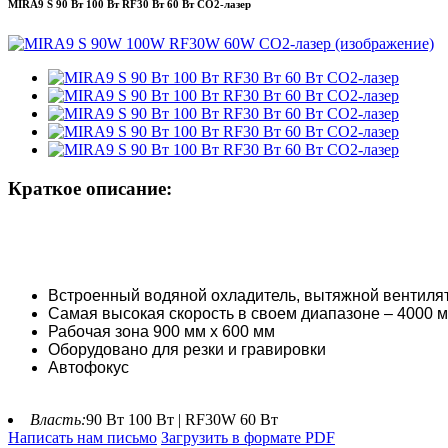
MIRA9 S 90 Вт 100 Вт RF30 Вт 60 Вт CO2-лазер
Краткое описание:
Встроенный водяной охладитель, вытяжной вентиля
Самая высокая скорость в своем диапазоне – 4000 м
Рабочая зона 900 мм x 600 мм
Оборудовано для резки и гравировки
Автофокус
Власть:
90 Вт 100 Вт | RF30W 60 Вт
Написать нам письмо
Загрузить в формате PDF