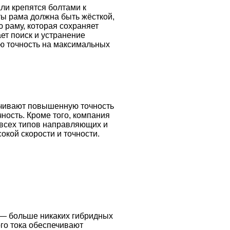
ли крепятся болтами к
ты рама должна быть жёсткой,
 раму, которая сохраняет
ет поиск и устранение
ую точность на максимальных
чивают повышенную точность
чность. Кроме того, компания
 всех типов направляющих и
кой скорости и точности.
 — больше никаких гибридных
го тока обеспечивают