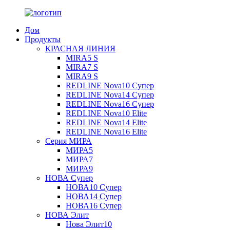
Дом
Продукты
КРАСНАЯ ЛИНИЯ
MIRA5 S
MIRA7 S
MIRA9 S
REDLINE Nova10 Супер
REDLINE Nova14 Супер
REDLINE Nova16 Супер
REDLINE Nova10 Elite
REDLINE Nova14 Elite
REDLINE Nova16 Elite
Серия МИРА
МИРА5
МИРА7
МИРА9
НОВА Супер
НОВА10 Супер
НОВА14 Супер
НОВА16 Супер
НОВА Элит
Нова Элит10