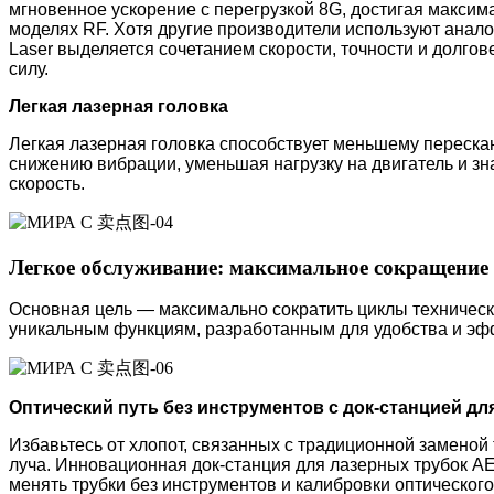
мгновенное ускорение с перегрузкой 8G, достигая максим
моделях RF. Хотя другие производители используют анал
Laser выделяется сочетанием скорости, точности и долгов
силу.
Легкая лазерная головка
Легкая лазерная головка способствует меньшему переск
снижению вибрации, уменьшая нагрузку на двигатель и з
скорость.
Легкое обслуживание: максимальное сокращение 
Основная цель — максимально сократить циклы техническ
уникальным функциям, разработанным для удобства и эф
Оптический путь без инструментов с док-станцией дл
Избавьтесь от хлопот, связанных с традиционной заменой
луча. Инновационная док-станция для лазерных трубок A
менять трубки без инструментов и калибровки оптическог