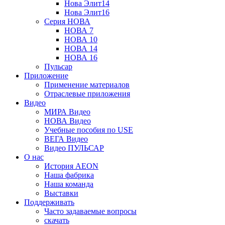
Нова Элит14
Нова Элит16
Серия НОВА
НОВА 7
НОВА 10
НОВА 14
НОВА 16
Пульсар
Приложение
Применение материалов
Отраслевые приложения
Видео
МИРА Видео
НОВА Видео
Учебные пособия по USE
ВЕГА Видео
Видео ПУЛЬСАР
О нас
История AEON
Наша фабрика
Наша команда
Выставки
Поддерживать
Часто задаваемые вопросы
скачать