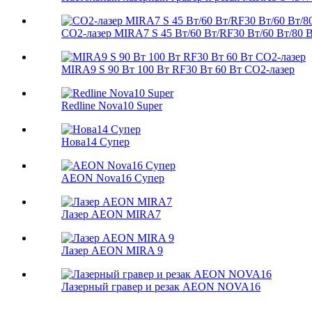
CO2-лазер MIRA7 S 45 Вт/60 Вт/RF30 Вт/60 Вт/80 В
MIRA9 S 90 Вт 100 Вт RF30 Вт 60 Вт CO2-лазер
Redline Nova10 Super
Нова14 Супер
AEON Nova16 Супер
Лазер AEON MIRA7
Лазер AEON MIRA 9
Лазерный гравер и резак AEON NOVA16