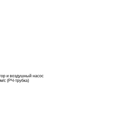
тор и воздушный насос
м/с (РЧ-трубка)