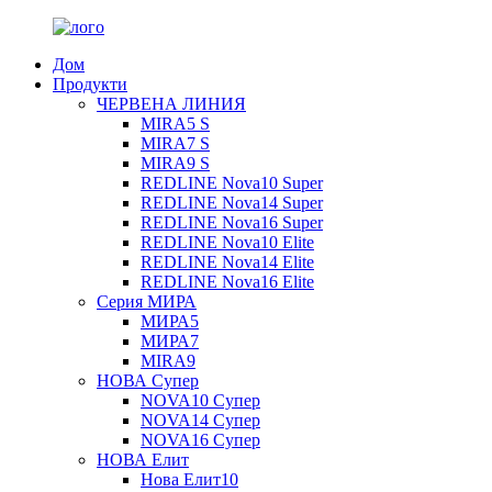
Дом
Продукти
ЧЕРВЕНА ЛИНИЯ
MIRA5 S
MIRA7 S
MIRA9 S
REDLINE Nova10 Super
REDLINE Nova14 Super
REDLINE Nova16 Super
REDLINE Nova10 Elite
REDLINE Nova14 Elite
REDLINE Nova16 Elite
Серия МИРА
МИРА5
МИРА7
MIRA9
НОВА Супер
NOVA10 Супер
NOVA14 Супер
NOVA16 Супер
НОВА Елит
Нова Елит10