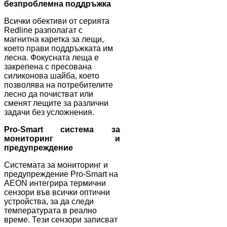
безпроблемна поддръжка
Всички обективи от серията
Redline разполагат с
магнитна каретка за лещи,
което прави поддръжката им
лесна. Фокусната леща е
закрепена с пресована
силиконова шайба, което
позволява на потребителите
лесно да почистват или
сменят лещите за различни
задачи без усложнения.
Pro-Smart система за
мониторинг и
предупреждение
Системата за мониторинг и
предупреждение Pro-Smart на
AEON интегрира термични
сензори във всички оптични
устройства, за да следи
температурата в реално
време. Тези сензори записват