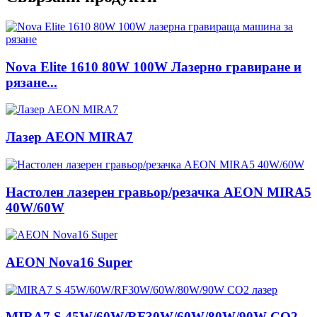
Nova Elite 1610 80W 100W Лазерно гравиране и
рязане...
Лазер AEON MIRA7
Настолен лазерен гравьор/резачка AEON MIRA5
40W/60W
AEON Nova16 Super
MIRA7 S 45W/60W/RF30W/60W/80W/90W CO2