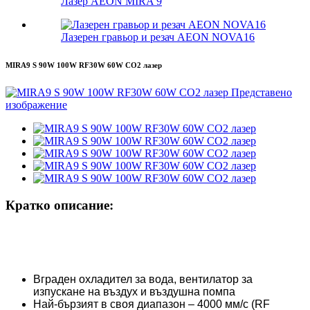
Лазер AEON MIRA 9
Лазерен гравьор и резач AEON NOVA16
MIRA9 S 90W 100W RF30W 60W CO2 лазер
Кратко описание:
Вграден охладител за вода, вентилатор за
изпускане на въздух и въздушна помпа
Най-бързият в своя диапазон – 4000 мм/с (RF