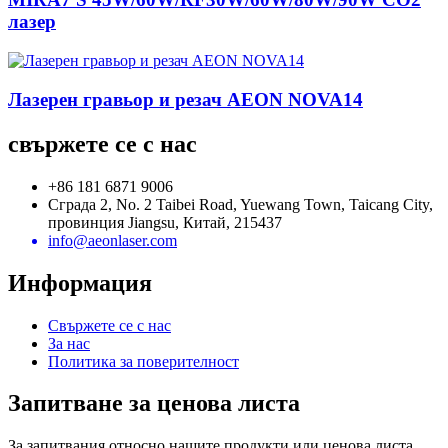
лазер
Лазерен гравьор и резач AEON NOVA14
свържете се с нас
+86 181 6871 9006
Сграда 2, No. 2 Taibei Road, Yuewang Town, Taicang City,
провинция Jiangsu, Китай, 215437
info@aeonlaser.com
Информация
Свържете се с нас
За нас
Политика за поверителност
Запитване за ценова листа
За запитвания относно нашите продукти или ценова листа,