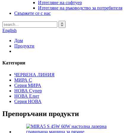
Изтегляне на софтуер
Изтегляне на ръководство за потребителя
Свържете се с нас
English
Дом
Продукти
Категории
ЧЕРВЕНА ЛИНИЯ
МИРА С
Серия МИРА
НОВА Супер
НОВА Елит
Серия НОВА
Препоръчани продукти