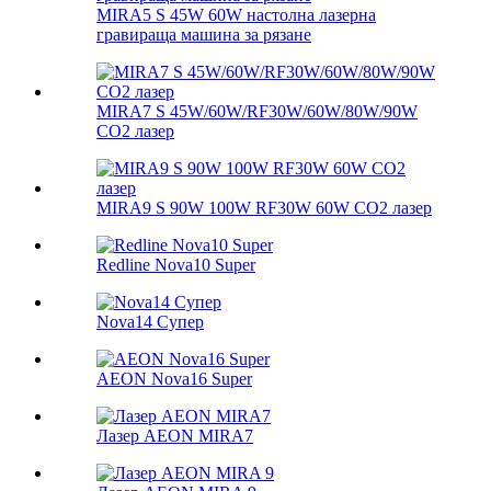
MIRA5 S 45W 60W настолна лазерна
гравираща машина за рязане
MIRA7 S 45W/60W/RF30W/60W/80W/90W
CO2 лазер
MIRA9 S 90W 100W RF30W 60W CO2 лазер
Redline Nova10 Super
Nova14 Супер
AEON Nova16 Super
Лазер AEON MIRA7