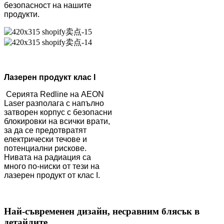
безопасност на нашите
продукти.
Лазерен продукт клас I
Серията Redline на AEON
Laser разполага с напълно
затворен корпус с безопасни
блокировки на всички врати,
за да се предотвратят
електрически течове и
потенциални рискове.
Нивата на радиация са
много по-ниски от тези на
лазерен продукт от клас I.
Най-съвременен дизайн, несравним блясък в
детайлите