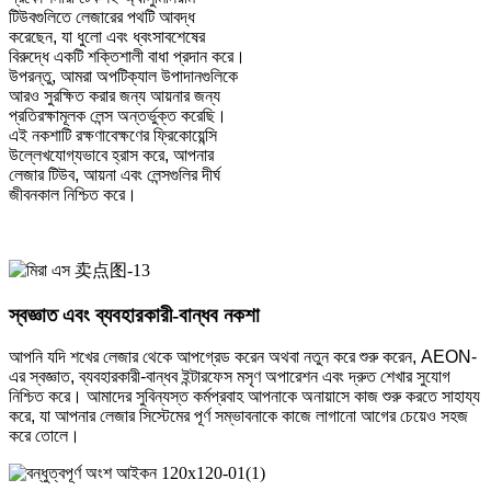
টিউবগুলিতে লেজারের পথটি আবদ্ধ
করেছেন, যা ধুলো এবং ধ্বংসাবশেষের
বিরুদ্ধে একটি শক্তিশালী বাধা প্রদান করে।
উপরন্তু, আমরা অপটিক্যাল উপাদানগুলিকে
আরও সুরক্ষিত করার জন্য আয়নার জন্য
প্রতিরক্ষামূলক লেন্স অন্তর্ভুক্ত করেছি।
এই নকশাটি রক্ষণাবেক্ষণের ফ্রিকোয়েন্সি
উল্লেখযোগ্যভাবে হ্রাস করে, আপনার
লেজার টিউব, আয়না এবং লেন্সগুলির দীর্ঘ
জীবনকাল নিশ্চিত করে।
স্বজ্ঞাত এবং ব্যবহারকারী-বান্ধব নকশা
আপনি যদি শখের লেজার থেকে আপগ্রেড করেন অথবা নতুন করে শুরু করেন, AEON-
এর স্বজ্ঞাত, ব্যবহারকারী-বান্ধব ইন্টারফেস মসৃণ অপারেশন এবং দ্রুত শেখার সুযোগ
নিশ্চিত করে। আমাদের সুবিন্যস্ত কর্মপ্রবাহ আপনাকে অনায়াসে কাজ শুরু করতে সাহায্য
করে, যা আপনার লেজার সিস্টেমের পূর্ণ সম্ভাবনাকে কাজে লাগানো আগের চেয়েও সহজ
করে তোলে।