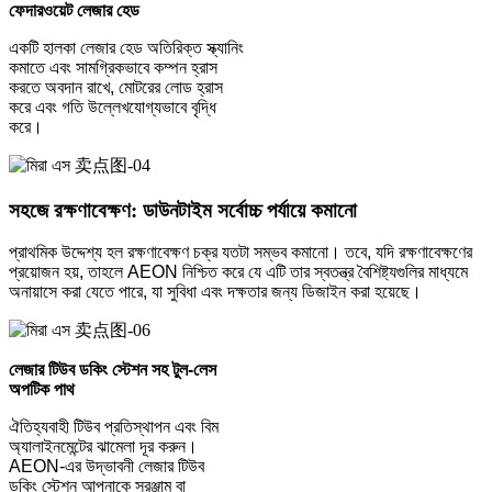
ফেদারওয়েট লেজার হেড
একটি হালকা লেজার হেড অতিরিক্ত স্ক্যানিং
কমাতে এবং সামগ্রিকভাবে কম্পন হ্রাস
করতে অবদান রাখে, মোটরের লোড হ্রাস
করে এবং গতি উল্লেখযোগ্যভাবে বৃদ্ধি
করে।
সহজে রক্ষণাবেক্ষণ: ডাউনটাইম সর্বোচ্চ পর্যায়ে কমানো
প্রাথমিক উদ্দেশ্য হল রক্ষণাবেক্ষণ চক্র যতটা সম্ভব কমানো। তবে, যদি রক্ষণাবেক্ষণের
প্রয়োজন হয়, তাহলে AEON নিশ্চিত করে যে এটি তার স্বতন্ত্র বৈশিষ্ট্যগুলির মাধ্যমে
অনায়াসে করা যেতে পারে, যা সুবিধা এবং দক্ষতার জন্য ডিজাইন করা হয়েছে।
লেজার টিউব ডকিং স্টেশন সহ টুল-লেস
অপটিক পাথ
ঐতিহ্যবাহী টিউব প্রতিস্থাপন এবং বিম
অ্যালাইনমেন্টের ঝামেলা দূর করুন।
AEON-এর উদ্ভাবনী লেজার টিউব
ডকিং স্টেশন আপনাকে সরঞ্জাম বা