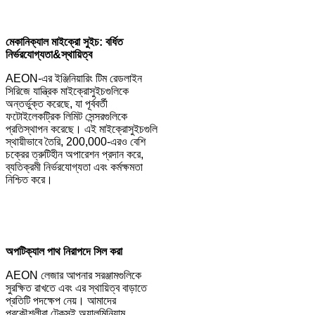
মেকানিক্যাল মাইক্রো সুইচ: বর্ধিত
নির্ভরযোগ্যতা
&
স্থায়িত্ব
AEON-এর ইঞ্জিনিয়ারিং টিম রেডলাইন
সিরিজে যান্ত্রিক মাইক্রোসুইচগুলিকে
অন্তর্ভুক্ত করেছে, যা পূর্ববর্তী
ফটোইলেকট্রিক লিমিট সেন্সরগুলিকে
প্রতিস্থাপন করেছে। এই মাইক্রোসুইচগুলি
স্থায়ীভাবে তৈরি, 200,000-এরও বেশি
চক্রের ত্রুটিহীন অপারেশন প্রদান করে,
ব্যতিক্রমী নির্ভরযোগ্যতা এবং কর্মক্ষমতা
নিশ্চিত করে।
অপটিক্যাল পাথ নিরাপদে সিল করা
AEON লেজার আপনার সরঞ্জামগুলিকে
সুরক্ষিত রাখতে এবং এর স্থায়িত্ব বাড়াতে
প্রতিটি পদক্ষেপ নেয়। আমাদের
প্রকৌশলীরা টেকসই অ্যালুমিনিয়াম