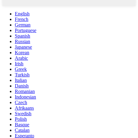
English
French
German
Portuguese
Spanish
Russian
Japanese
Korean
Arabic
Irish
Greek
Turkish
Italian
Danish
Romanian
Indonesian
Czech
Afrikaans
Swedish
Polish
Basque
Catalan
Esperanto