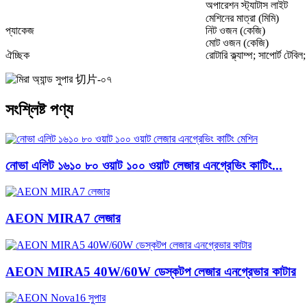
অপারেশন স্ট্যাটাস লাইট
মেশিনের মাত্রা (মিমি)
প্যাকেজ
নিট ওজন (কেজি)
মোট ওজন (কেজি)
ঐচ্ছিক
রোটারি ক্ল্যাম্প; সাপোর্ট টেবিল
সংশ্লিষ্ট পণ্য
নোভা এলিট ১৬১০ ৮০ ওয়াট ১০০ ওয়াট লেজার এনগ্রেভিং কাটিং...
AEON MIRA7 লেজার
AEON MIRA5 40W/60W ডেস্কটপ লেজার এনগ্রেভার কাটার