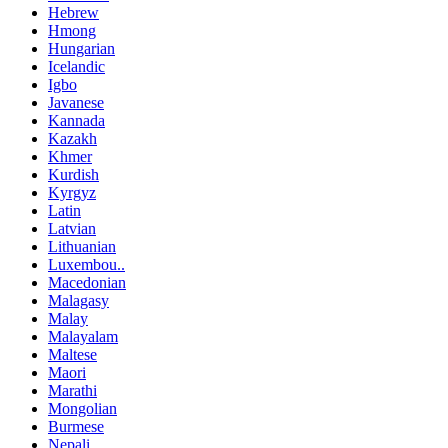
Hebrew
Hmong
Hungarian
Icelandic
Igbo
Javanese
Kannada
Kazakh
Khmer
Kurdish
Kyrgyz
Latin
Latvian
Lithuanian
Luxembou..
Macedonian
Malagasy
Malay
Malayalam
Maltese
Maori
Marathi
Mongolian
Burmese
Nepali