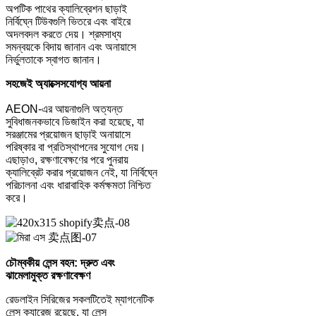
অপটিক পাথের ক্যালিব্রেশন ছাড়াই
নির্বিঘ্নে টিউবগুলি ভিতরে এবং বাইরে
অদলবদল করতে দেয়। শ্রমসাধ্য
সমন্বয়কে বিদায় জানান এবং অনায়াসে
নির্ভুলতাকে স্বাগত জানান।
সহজেই অ্যাক্সেসযোগ্য আয়না
AEON-এর আয়নাগুলি অত্যন্ত
সুবিধাজনকভাবে ডিজাইন করা হয়েছে, যা
সরঞ্জামের প্রয়োজন ছাড়াই অনায়াসে
পরিষ্কার বা প্রতিস্থাপনের সুযোগ দেয়।
এছাড়াও, রক্ষণাবেক্ষণের পরে পুনরায়
ক্যালিব্রেট করার প্রয়োজন নেই, যা নির্বিঘ্নে
পরিচালনা এবং ধারাবাহিক কর্মক্ষমতা নিশ্চিত
করে।
চৌম্বকীয় লেন্স বহন: দ্রুত এবং
ঝামেলামুক্ত রক্ষণাবেক্ষণ
রেডলাইন সিরিজের সকলটিতেই ম্যাগনেটিক
লেন্স ক্যারেজ রয়েছে, যা লেন্স