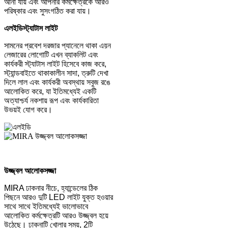
আনা যায় এবং আপনার কর্মক্ষেত্রকে আরও
পরিষ্কার এবং সুসংগঠিত করা যায়।
এলইডি
স্ট্যাটাস লাইট
সামনের প্রবেশ দরজার প্যানেলে থাকা এয়ন
লেজারের লোগোটি এখন ব্যাকলিট এবং
কার্যকরী স্ট্যাটাস লাইট হিসেবে কাজ করে,
স্ট্যান্ডবাইতে থাকাকালীন সাদা, ত্রুটি দেখা
দিলে লাল এবং কার্যকরী অবস্থায় সবুজ রঙে
আলোকিত করে, যা ইতিমধ্যেই একটি
অত্যাশ্চর্য নকশায় রূপ এবং কার্যকারিতা
উভয়ই যোগ করে।
উজ্জ্বল আলোকসজ্জা
MIRA ঢাকনার নীচে, হ্যান্ডেলের ঠিক
পিছনে আরও দুটি LED লাইট যুক্ত হওয়ার
সাথে সাথে ইতিমধ্যেই ভালোভাবে
আলোকিত কর্মক্ষেত্রটি আরও উজ্জ্বল হয়ে
উঠেছে। ঢাকনাটি খোলার সময়, 2টি