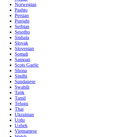
Norwegian
Pashto
Persian
Punjabi
Serbian
Sesotho
Sinhala
Slovak
Slovenian
Somali
Samoan
Scots Gaelic
Shona
Sindhi
Sundanese
Swahili
Tajik
Tamil
Telugu
Thai
Ukrainian
Urdu
Uzbek
Vietnamese
Welsh