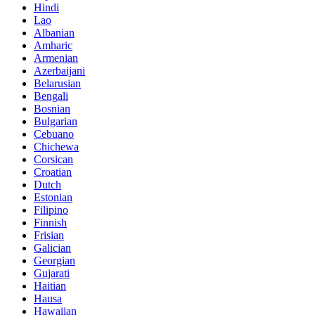
Hindi
Lao
Albanian
Amharic
Armenian
Azerbaijani
Belarusian
Bengali
Bosnian
Bulgarian
Cebuano
Chichewa
Corsican
Croatian
Dutch
Estonian
Filipino
Finnish
Frisian
Galician
Georgian
Gujarati
Haitian
Hausa
Hawaiian