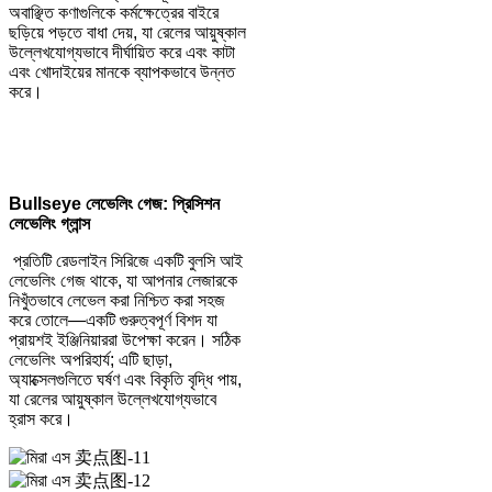
অবাঞ্ছিত কণাগুলিকে কর্মক্ষেত্রের বাইরে
ছড়িয়ে পড়তে বাধা দেয়, যা রেলের আয়ুষ্কাল
উল্লেখযোগ্যভাবে দীর্ঘায়িত করে এবং কাটা
এবং খোদাইয়ের মানকে ব্যাপকভাবে উন্নত
করে।
B
ullseye লেভেলিং গেজ: প্রিসিশন
লেভেলিং গ্লান্স
প্রতিটি রেডলাইন সিরিজে একটি বুলসি আই
লেভেলিং গেজ থাকে, যা আপনার লেজারকে
নিখুঁতভাবে লেভেল করা নিশ্চিত করা সহজ
করে তোলে—একটি গুরুত্বপূর্ণ বিশদ যা
প্রায়শই ইঞ্জিনিয়াররা উপেক্ষা করেন। সঠিক
লেভেলিং অপরিহার্য; এটি ছাড়া,
অ্যাক্সেলগুলিতে ঘর্ষণ এবং বিকৃতি বৃদ্ধি পায়,
যা রেলের আয়ুষ্কাল উল্লেখযোগ্যভাবে
হ্রাস করে।