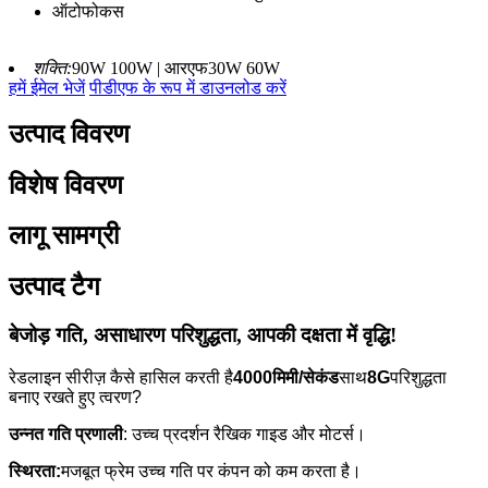
ऑटोफोकस
शक्ति:
90W 100W | आरएफ30W 60W
हमें ईमेल भेजें
पीडीएफ के रूप में डाउनलोड करें
उत्पाद विवरण
विशेष विवरण
लागू सामग्री
उत्पाद टैग
बेजोड़ गति, असाधारण परिशुद्धता, आपकी दक्षता में वृद्धि!
रेडलाइन सीरीज़ कैसे हासिल करती है
4000मिमी/सेकंड
साथ
8G
परिशुद्धता
बनाए रखते हुए त्वरण?
उन्नत गति प्रणाली
: उच्च प्रदर्शन रैखिक गाइड और मोटर्स।
स्थिरता:
मजबूत फ्रेम उच्च गति पर कंपन को कम करता है।