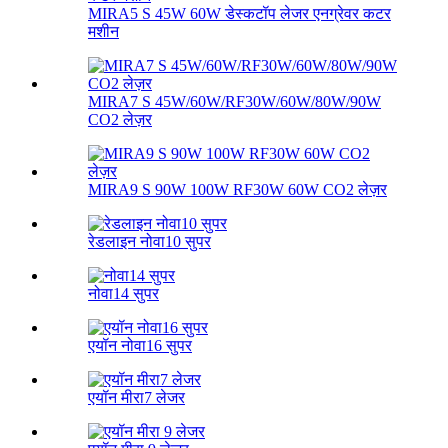
MIRA5 S 45W 60W डेस्कटॉप लेजर एनग्रेवर कटर
मशीन
MIRA7 S 45W/60W/RF30W/60W/80W/90W
CO2 लेज़र
MIRA9 S 90W 100W RF30W 60W CO2 लेज़र
रेडलाइन नोवा10 सुपर
नोवा14 सुपर
एयॉन नोवा16 सुपर
एयॉन मीरा7 लेजर