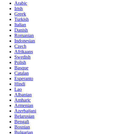
Arabic
Irish
Greek
Turkish
Italian
Danish
Romanian
Indonesian
Czech
Afrikaans
Swedish
Polish
Basque
Catalan
Esperanto
Hindi
Lao
Albanian
Amharic
Armenian
Azerbaijani
Belarusian
Bengali
Bosnian
Bulgarian