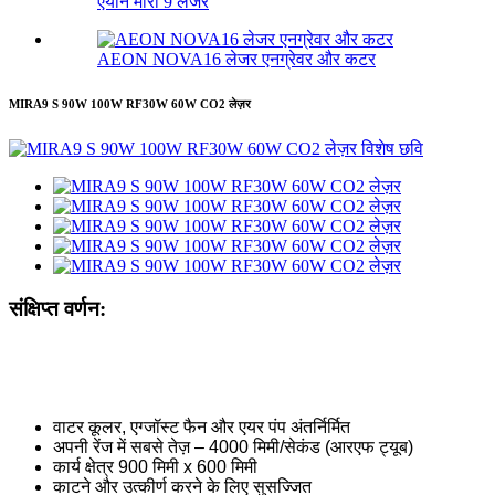
एयॉन मीरा 9 लेजर
AEON NOVA16 लेजर एनग्रेवर और कटर
MIRA9 S 90W 100W RF30W 60W CO2 लेज़र
संक्षिप्त वर्णन:
वाटर कूलर, एग्जॉस्ट फैन और एयर पंप अंतर्निर्मित
अपनी रेंज में सबसे तेज़ – 4000 मिमी/सेकंड (आरएफ ट्यूब)
कार्य क्षेत्र 900 मिमी x 600 मिमी
काटने और उत्कीर्ण करने के लिए सुसज्जित