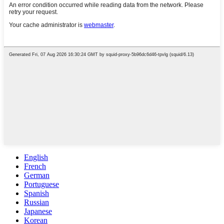
English
French
German
Portuguese
Spanish
Russian
Japanese
Korean