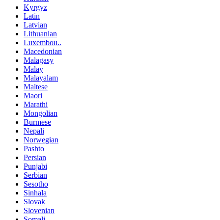
Kyrgyz
Latin
Latvian
Lithuanian
Luxembou..
Macedonian
Malagasy
Malay
Malayalam
Maltese
Maori
Marathi
Mongolian
Burmese
Nepali
Norwegian
Pashto
Persian
Punjabi
Serbian
Sesotho
Sinhala
Slovak
Slovenian
Somali