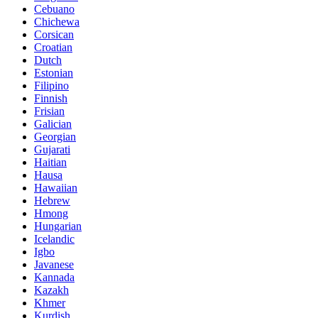
Cebuano
Chichewa
Corsican
Croatian
Dutch
Estonian
Filipino
Finnish
Frisian
Galician
Georgian
Gujarati
Haitian
Hausa
Hawaiian
Hebrew
Hmong
Hungarian
Icelandic
Igbo
Javanese
Kannada
Kazakh
Khmer
Kurdish