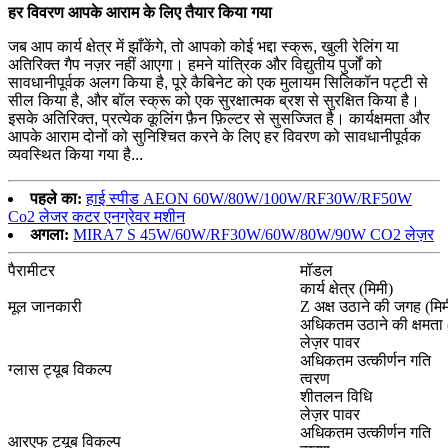
हर विवरण आपके आराम के लिए तैयार किया गया
जब आप कार्य क्षेत्र में झाँकेंगे, तो आपको कोई भद्दा स्क्रू, खुली रेलिंग या
अतिरिक्त गैप नज़र नहीं आएगा। हमने यांत्रिक और विद्युतीय पुर्जों को
सावधानीपूर्वक अलग किया है, पूरे कैबिनेट को एक मुलायम सिलिकॉन पट्टी से
सील किया है, और बॉल स्क्रू को एक सुरक्षात्मक ब्रश से सुरक्षित किया है।
इसके अतिरिक्त, प्रत्येक कूलिंग फ़ैन फ़िल्टर से सुसज्जित है। कार्यक्षमता और
आपके आराम दोनों को सुनिश्चित करने के लिए हर विवरण को सावधानीपूर्वक
व्यवस्थित किया गया है...
पहले का:
हाई स्पीड AEON 60W/80W/100W/RF30W/RF50W
Co2 लेजर कटर एनग्रेवर मशीन
अगला:
MIRA7 S 45W/60W/RF30W/60W/80W/90W CO2 लेज़र
पैरामीटर
मॉडल
कार्य क्षेत्र (मिमी)
मूल जानकारी
Z अक्ष उठाने की जगह (मिम
अधिकतम उठाने की क्षमता 
लेज़र पावर
अधिकतम उत्कीर्णन गति
ग्लास ट्यूब विकल्प
त्वरण
शीतलन विधि
लेज़र पावर
अधिकतम उत्कीर्णन गति
आरएफ ट्यूब विकल्प