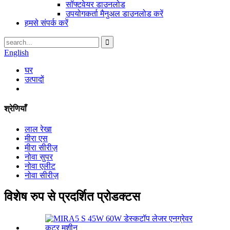
सॉफ्टवेयर डाउनलोड
उपयोगकर्ता मैनुअल डाउनलोड करें
हमसे संपर्क करें
English
घर
उत्पादों
श्रेणियाँ
लाल रेखा
मीरा एस
मीरा सीरीज़
नोवा सुपर
नोवा एलीट
नोवा सीरीज़
विशेष रुप से प्रदर्शित प्रोडक्टस