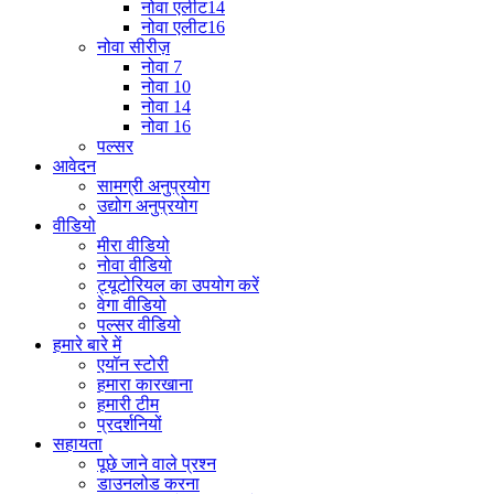
नोवा एलीट14
नोवा एलीट16
नोवा सीरीज़
नोवा 7
नोवा 10
नोवा 14
नोवा 16
पल्सर
आवेदन
सामग्री अनुप्रयोग
उद्योग अनुप्रयोग
वीडियो
मीरा वीडियो
नोवा वीडियो
ट्यूटोरियल का उपयोग करें
वेगा वीडियो
पल्सर वीडियो
हमारे बारे में
एयॉन स्टोरी
हमारा कारखाना
हमारी टीम
प्रदर्शनियों
सहायता
पूछे जाने वाले प्रश्न
डाउनलोड करना