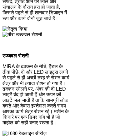
सफेद, त्रुटि आने पर लाल और
संचालन के दौरान हरा हो जाता है,
जिससे पहले से ही शानदार डिजाइन में
रूप और कार्य दोनों जुड़ जाते हैं।
उज्जवल रोशनी
MIRA के ढक्कन के नीचे, हैंडल के
ठीक पीछे, दो और LED लाइट्स लगने
से पहले से ही अच्छी तरह से रोशन कार्य
क्षेत्र और भी ज़्यादा रोशन हो गया है।
ढक्कन खोलने पर, अंदर की दो LED
लाइटें बंद हो जाती हैं और ऊपर की
लाइटें जल जाती हैं ताकि सामग्री लोड
करते और कैमरा इस्तेमाल करते समय
आपका कार्य क्षेत्र रोशन रहे। मशीन के
किनारे पर एक डिमर नॉब भी है जो
माहौल को सही बनाए रखता है।