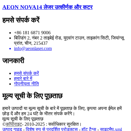
AEON NOVA14 लेजर उत्कीर्णक और कटर
हमसे संपर्क करें
+86 181 6871 9006
बिल्डिंग 2, नंबर 2 ताइबेई रोड, युएवांग टाउन, ताइकांग सिटी, जियांग्सू
प्रांत, चीन, 215437
info@aeonlaser.com
जानकारी
हमसे संपर्क करें
हमारे बारे में
गोपनीयता नीति
मूल्य सूची के लिए पूछताछ
हमारे उत्पादों या मूल्य सूची के बारे में पूछताछ के लिए, कृपया अपना ईमेल हमें
छोड़ दें और हम 24 घंटे के भीतर संपर्क करेंगे।
मूल्य सूची के लिए पूछताछ
©
कॉपीराइट
- 2010-2025 : सर्वाधिकार सुरक्षित।
उत्पाद गाइड
-
विशेष रुप से प्रदर्शित प्रोडक्टस
-
हॉट टैग्स
-
साइटमैप.xml