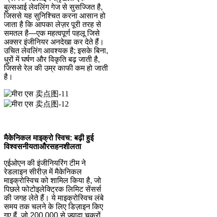
बुल्सआई लेवलिंग गेज से सुसज्जित है,
जिससे यह सुनिश्चित करना आसान हो
जाता है कि आपका लेज़र पूरी तरह से
समतल है—एक महत्वपूर्ण पहलू जिसे
अक्सर इंजीनियर अनदेखा कर देते हैं।
उचित लेवलिंग आवश्यक है; इसके बिना,
धुरों में घर्षण और विकृति बढ़ जाती है,
जिससे रेल की उम्र काफी कम हो जाती
है।
मैकेनिकल माइक्रो स्विच: बढ़ी हुई
विश्वसनीयता
और
सहनशीलता
एईओएन की इंजीनियरिंग टीम ने
रेडलाइन सीरीज़ में मैकेनिकल
माइक्रोस्विच को शामिल किया है, जो
पिछले फोटोइलेक्ट्रिक लिमिट सेंसर्स
की जगह लेते हैं। ये माइक्रोस्विच लंबे
समय तक चलने के लिए डिज़ाइन किए
गए हैं, जो 200,000 से ज़्यादा चक्रों