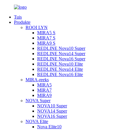
Tuis
Produkte
ROOI LYN
MIRA5 S
MIRA7 S
MIRA9 S
REDLINE Nova10 Super
REDLINE Nova14 Super
REDLINE Nova16 Super
REDLINE Nova10 Elite
REDLINE Nova14 Elite
REDLINE Nova16 Elite
MIRA-reeks
MIRA5
MIRA7
MIRA9
NOVA Super
NOVA10 Super
NOVA14 Super
NOVA16 Super
NOVA Elite
Nova Elite10