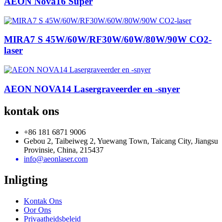
AEON Nova16 Super
MIRA7 S 45W/60W/RF30W/60W/80W/90W CO2-
laser
AEON NOVA14 Lasergraveerder en -snyer
kontak ons
+86 181 6871 9006
Gebou 2, Taibeiweg 2, Yuewang Town, Taicang City, Jiangsu
Provinsie, China, 215437
info@aeonlaser.com
Inligting
Kontak Ons
Oor Ons
Privaatheidsbeleid