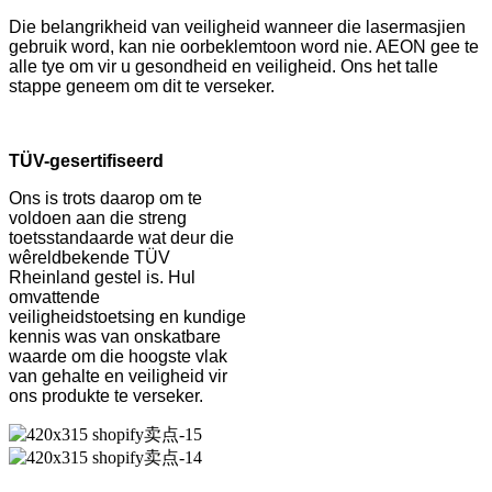
Die belangrikheid van veiligheid wanneer die lasermasjien
gebruik word, kan nie oorbeklemtoon word nie. AEON gee te
alle tye om vir u gesondheid en veiligheid. Ons het talle
stappe geneem om dit te verseker.
TÜV-gesertifiseerd
Ons is trots daarop om te
voldoen aan die streng
toetsstandaarde wat deur die
wêreldbekende TÜV
Rheinland gestel is. Hul
omvattende
veiligheidstoetsing en kundige
kennis was van onskatbare
waarde om die hoogste vlak
van gehalte en veiligheid vir
ons produkte te verseker.