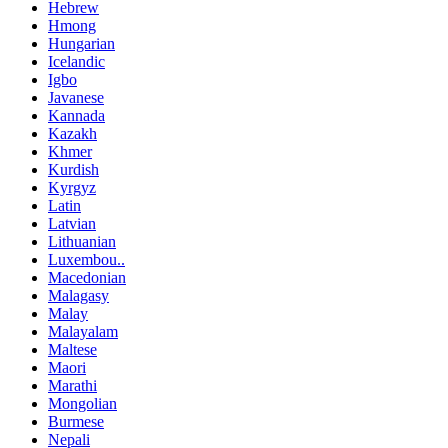
Hebrew
Hmong
Hungarian
Icelandic
Igbo
Javanese
Kannada
Kazakh
Khmer
Kurdish
Kyrgyz
Latin
Latvian
Lithuanian
Luxembou..
Macedonian
Malagasy
Malay
Malayalam
Maltese
Maori
Marathi
Mongolian
Burmese
Nepali