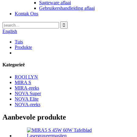
Sagteware aflaai
Gebruikershandleiding aflaai
Kontak Ons
English
Tuis
Produkte
Kategorieë
ROOI LYN
MIRA S
MIRA-reeks
NOVA Super
NOVA Elite
NOVA-reeks
Aanbevole produkte