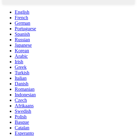
English
French
German
Portuguese
Spanish
Russian
Japanese
Korean
Arabic
Irish
Greek
Turkish
Italian
Danish
Romanian
Indonesian
Czech
Afrikaans
Swedish
Polish
Basque
Catalan
Esperanto