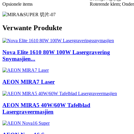
Opsionele items
Roterende klem; Onders
Verwante Produkte
Nova Elite 1610 80W 100W Lasergravering
Snymasjien...
AEON MIRA7 Laser
AEON MIRA5 40W/60W Tafelblad
Lasergraveermasjien