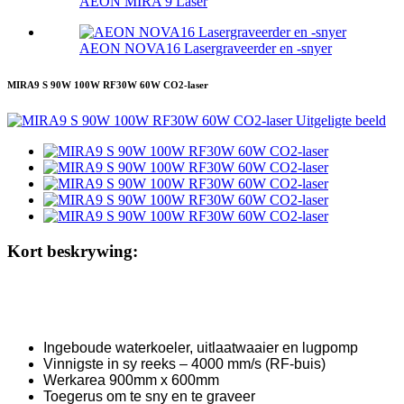
AEON MIRA 9 Laser
AEON NOVA16 Lasergraveerder en -snyer
MIRA9 S 90W 100W RF30W 60W CO2-laser
Kort beskrywing:
Ingeboude waterkoeler, uitlaatwaaier en lugpomp
Vinnigste in sy reeks – 4000 mm/s (RF-buis)
Werkarea 900mm x 600mm
Toegerus om te sny en te graveer