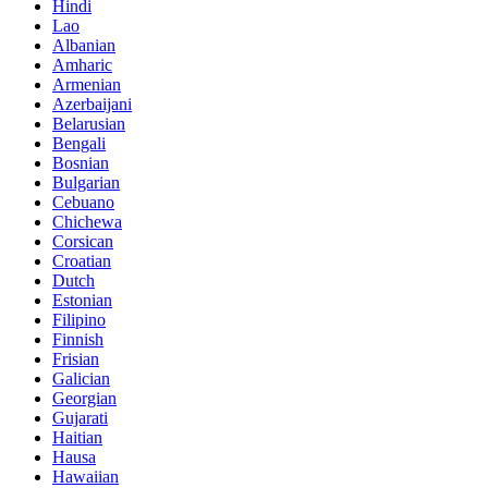
Hindi
Lao
Albanian
Amharic
Armenian
Azerbaijani
Belarusian
Bengali
Bosnian
Bulgarian
Cebuano
Chichewa
Corsican
Croatian
Dutch
Estonian
Filipino
Finnish
Frisian
Galician
Georgian
Gujarati
Haitian
Hausa
Hawaiian