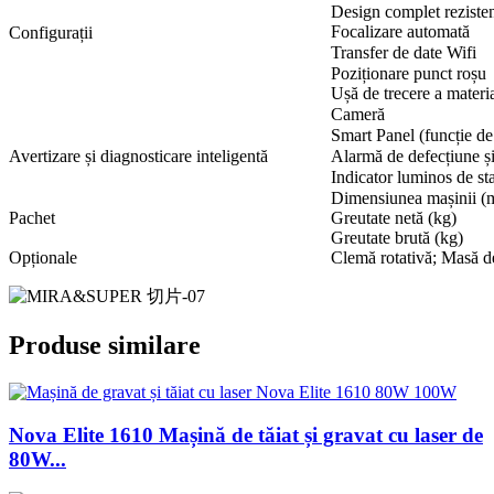
Design complet reziste
Focalizare automată
Configurații
Transfer de date Wifi
Poziționare punct roșu
Ușă de trecere a materi
Cameră
Smart Panel (funcție de
Avertizare și diagnosticare inteligentă
Alarmă de defecțiune și
Indicator luminos de sta
Dimensiunea mașinii 
Pachet
Greutate netă (kg)
Greutate brută (kg)
Opționale
Clemă rotativă; Masă d
Produse similare
Nova Elite 1610 Mașină de tăiat și gravat cu laser de
80W...