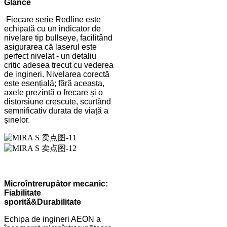
Glance
Fiecare serie Redline este
echipată cu un indicator de
nivelare tip bullseye, facilitând
asigurarea că laserul este
perfect nivelat - un detaliu
critic adesea trecut cu vederea
de ingineri. Nivelarea corectă
este esențială; fără aceasta,
axele prezintă o frecare și o
distorsiune crescute, scurtând
semnificativ durata de viață a
șinelor.
Microîntrerupător mecanic:
Fiabilitate
sporită
&
Durabilitate
Echipa de ingineri AEON a