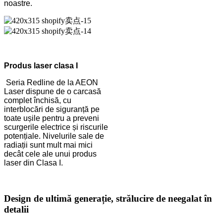
noastre.
Produs laser clasa I
Seria Redline de la AEON
Laser dispune de o carcasă
complet închisă, cu
interblocări de siguranță pe
toate ușile pentru a preveni
scurgerile electrice și riscurile
potențiale. Nivelurile sale de
radiații sunt mult mai mici
decât cele ale unui produs
laser din Clasa I.
Design de ultimă generație, strălucire de neegalat în
detalii