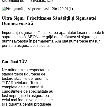
sistemului dumneavoastră laser.
Ultra Sigur: Prioritizarea Sănătății și Siguranței
Dumneavoastră
Importanța siguranței în utilizarea aparatului laser nu poate fi
supraestimată. AEON are grijă de sănătatea și siguranța
dumneavoastră în permanență. Am luat numeroase măsuri
pentru a asigura acest lucru.
Certificat TÜV
Ne mândrim cu respectarea
standardelor riguroase de
testare stabilite de renumitul
TÜV Rheinland. Testele lor
complete de siguranță și
cunoștințele de specialitate au
fost neprețuite în asigurarea
celui mai înalt nivel de calitate
și siguranță pentru produsele