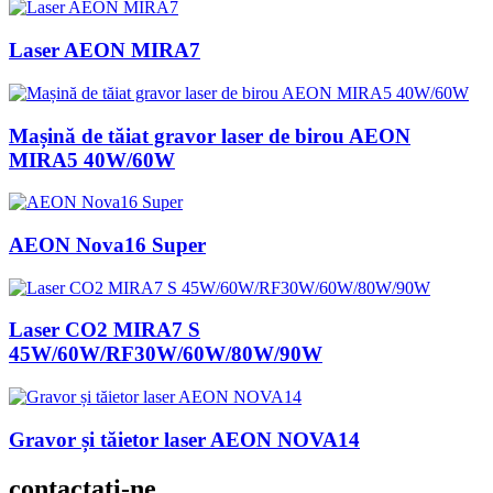
Laser AEON MIRA7
Mașină de tăiat gravor laser de birou AEON
MIRA5 40W/60W
AEON Nova16 Super
Laser CO2 MIRA7 S
45W/60W/RF30W/60W/80W/90W
Gravor și tăietor laser AEON NOVA14
contactaţi-ne