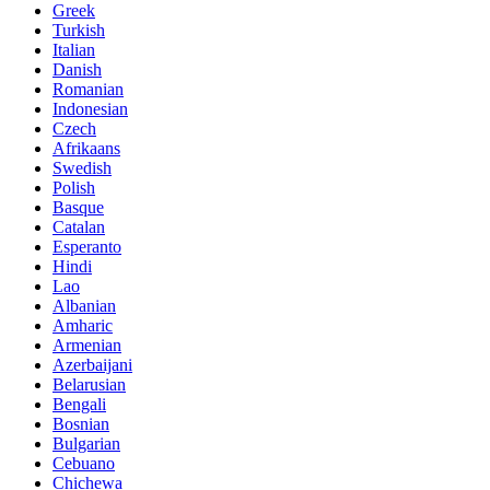
Greek
Turkish
Italian
Danish
Romanian
Indonesian
Czech
Afrikaans
Swedish
Polish
Basque
Catalan
Esperanto
Hindi
Lao
Albanian
Amharic
Armenian
Azerbaijani
Belarusian
Bengali
Bosnian
Bulgarian
Cebuano
Chichewa