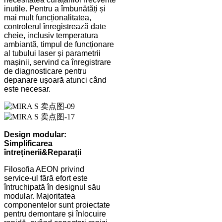
inutile. Pentru a îmbunătăți și
mai mult funcționalitatea,
controlerul înregistrează date
cheie, inclusiv temperatura
ambiantă, timpul de funcționare
al tubului laser și parametrii
mașinii, servind ca înregistrare
de diagnosticare pentru
depanare ușoară atunci când
este necesar.
Design modular:
Simplificarea
întreținerii
&
Reparații
Filosofia AEON privind
service-ul fără efort este
întruchipată în designul său
modular. Majoritatea
componentelor sunt proiectate
pentru demontare și înlocuire