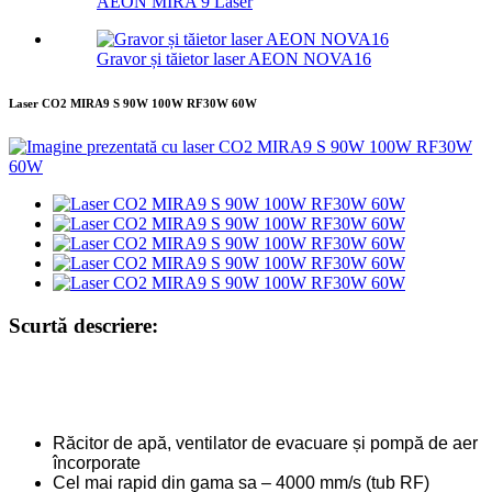
AEON MIRA 9 Laser
Gravor și tăietor laser AEON NOVA16
Laser CO2 MIRA9 S 90W 100W RF30W 60W
Scurtă descriere:
Răcitor de apă, ventilator de evacuare și pompă de aer
încorporate
Cel mai rapid din gama sa – 4000 mm/s (tub RF)