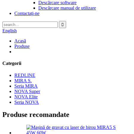
Descărcare software
Descărcare manual de utilizare
Contactaţi-ne
English
Acasă
Produse
Categorii
REDLINE
MIRA S.
Seria MIRA
NOVA Super
NOVA Elite
Seria NOVA
Produse recomandate