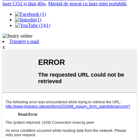
laser CO2 și tăiat 40w
,
Mașină de gravat cu laser mini portabilă
,
Trimiteți e-mail
x