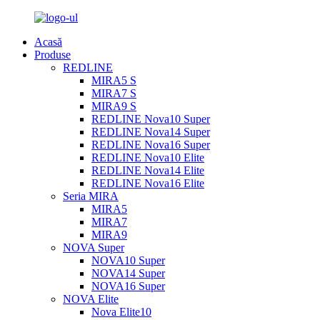
Acasă
Produse
REDLINE
MIRA5 S
MIRA7 S
MIRA9 S
REDLINE Nova10 Super
REDLINE Nova14 Super
REDLINE Nova16 Super
REDLINE Nova10 Elite
REDLINE Nova14 Elite
REDLINE Nova16 Elite
Seria MIRA
MIRA5
MIRA7
MIRA9
NOVA Super
NOVA10 Super
NOVA14 Super
NOVA16 Super
NOVA Elite
Nova Elite10