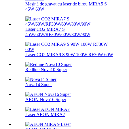
Mașină de gravat cu laser de birou MIRA5 S
45W 60W
Laser CO2 MIRA7 S
45W/60W/RF30W/60W/80W/90W
Laser CO2 MIRA9 S 90W 100W RF30W 60W
Redline Nova10 Super
Nova14 Super
AEON Nova16 Super
Laser AEON MIRA7