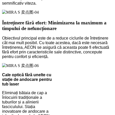
semnificativ viteza.
Întreținere fără efort: Minimizarea la maximum a
timpului de nefuncționare
Obiectivul principal este de a reduce ciclurile de întreținere
cât mai mult posibil. Cu toate acestea, dacă este necesară
întreținerea, AEON se asigură că aceasta poate fi efectuată
fără efort prin caracteristicile sale distinctive, concepute
pentru confort și eficiență.
Cale optică fără unelte cu
stație de andocare pentru
tub laser
Eliminați bătaia de cap a
înlocuirii tradiționale a
tuburilor și a alinierii
fasciculului. Stația
inovatoare de andocare a