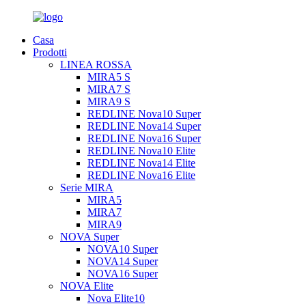
Casa
Prodotti
LINEA ROSSA
MIRA5 S
MIRA7 S
MIRA9 S
REDLINE Nova10 Super
REDLINE Nova14 Super
REDLINE Nova16 Super
REDLINE Nova10 Elite
REDLINE Nova14 Elite
REDLINE Nova16 Elite
Serie MIRA
MIRA5
MIRA7
MIRA9
NOVA Super
NOVA10 Super
NOVA14 Super
NOVA16 Super
NOVA Elite
Nova Elite10