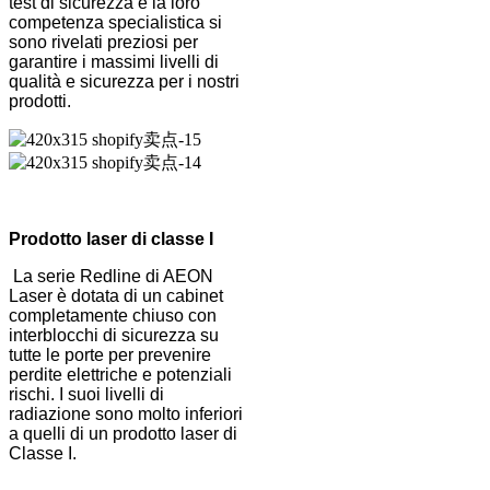
test di sicurezza e la loro
competenza specialistica si
sono rivelati preziosi per
garantire i massimi livelli di
qualità e sicurezza per i nostri
prodotti.
Prodotto laser di classe I
La serie Redline di AEON
Laser è dotata di un cabinet
completamente chiuso con
interblocchi di sicurezza su
tutte le porte per prevenire
perdite elettriche e potenziali
rischi. I suoi livelli di
radiazione sono molto inferiori
a quelli di un prodotto laser di
Classe I.