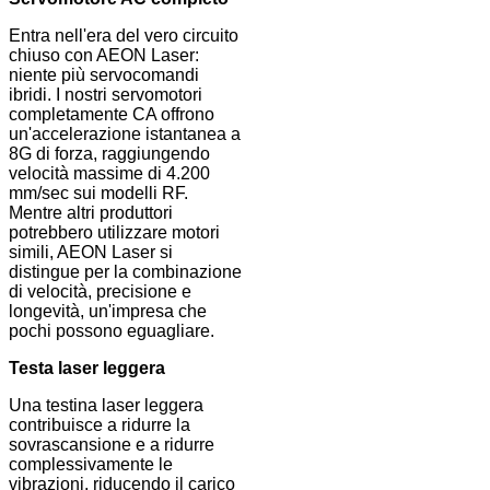
Entra nell'era del vero circuito
chiuso con AEON Laser:
niente più servocomandi
ibridi. I nostri servomotori
completamente CA offrono
un'accelerazione istantanea a
8G di forza, raggiungendo
velocità massime di 4.200
mm/sec sui modelli RF.
Mentre altri produttori
potrebbero utilizzare motori
simili, AEON Laser si
distingue per la combinazione
di velocità, precisione e
longevità, un'impresa che
pochi possono eguagliare.
Testa laser leggera
Una testina laser leggera
contribuisce a ridurre la
sovrascansione e a ridurre
complessivamente le
vibrazioni, riducendo il carico