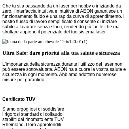
Che tu stia passando da un laser per hobby o iniziando da
zero, l'interfaccia intuitiva e intuitiva di AEON garantisce un
funzionamento fluido e una rapida curva di apprendimento. Il
nostro flusso di lavoro semplificato ti consente di iniziare
subito a lavorare senza sforzi, rendendo più facile che mai
sfruttare appieno il potenziale del tuo sistema laser.
Ultra Safe: dare priorità alla tua salute e sicurezza
L'importanza della sicurezza durante l'utilizzo del laser non
può essere sottovalutata. AEON ha a cuore la vostra salute e
sicurezza in ogni momento. Abbiamo adottato numerose
misure per garantirlo.
Certificato TÜV
Siamo orgogliosi di soddisfare
i rigorosi standard di collaudo
stabiliti dal rinomato ente TÜV
Rheinland. I loro approfonditi