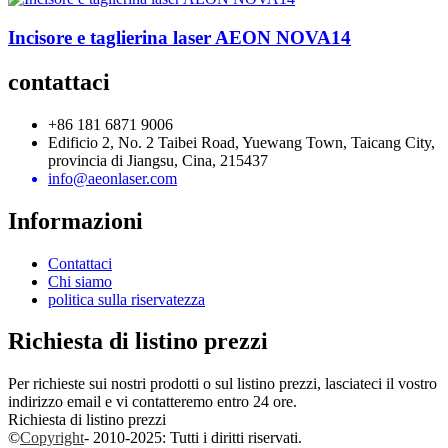
Incisore e taglierina laser AEON NOVA14
contattaci
+86 181 6871 9006
Edificio 2, No. 2 Taibei Road, Yuewang Town, Taicang City,
provincia di Jiangsu, Cina, 215437
info@aeonlaser.com
Informazioni
Contattaci
Chi siamo
politica sulla riservatezza
Richiesta di listino prezzi
Per richieste sui nostri prodotti o sul listino prezzi, lasciateci il vostro
indirizzo email e vi contatteremo entro 24 ore.
Richiesta di listino prezzi
©
Copyright
- 2010-2025: Tutti i diritti riservati.