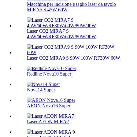
Macchina per incisione e taglio laser da tavolo
MIRA5 S 45W 60W
Laser CO2 MIRA7 S
45W/60W/RF30W/60W/80W/90W
Laser CO2 MIRA9 S 90W 100W RF30W 60W
Redline Nova10 Super
Nova14 Super
AEON Nova16 Super
Laser AEON MIRA7