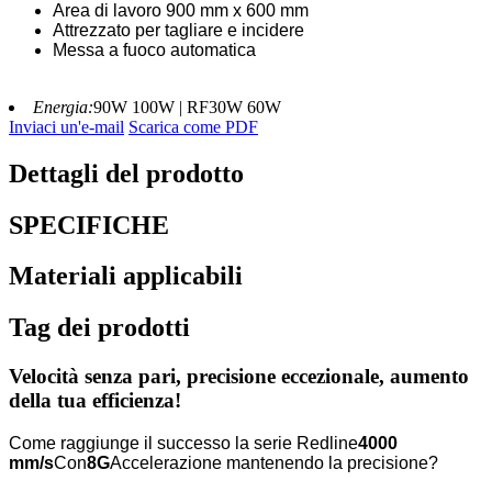
Area di lavoro 900 mm x 600 mm
Attrezzato per tagliare e incidere
Messa a fuoco automatica
Energia:
90W 100W | RF30W 60W
Inviaci un'e-mail
Scarica come PDF
Dettagli del prodotto
SPECIFICHE
Materiali applicabili
Tag dei prodotti
Velocità senza pari, precisione eccezionale, aumento
della tua efficienza!
Come raggiunge il successo la serie Redline
4000
mm/s
Con
8G
Accelerazione mantenendo la precisione?