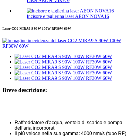
Laser AEON MIRA 9
Incisore e taglierina laser AEON NOVA16
Laser CO2 MIRA9 S 90W 100W RF30W 60W
Breve descrizione:
Raffreddatore d'acqua, ventola di scarico e pompa
dell'aria incorporati
Il più veloce nella sua gamma: 4000 mm/s (tubo RF)