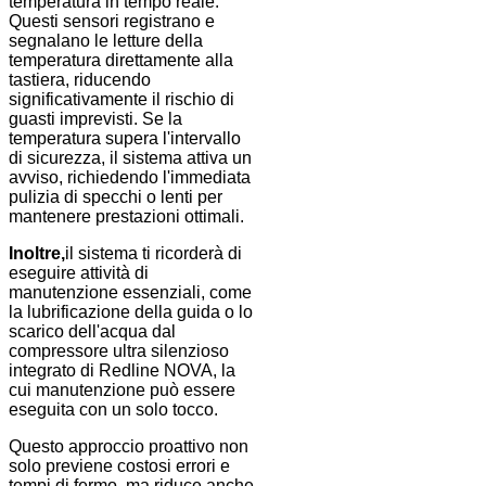
temperatura in tempo reale.
Questi sensori registrano e
segnalano le letture della
temperatura direttamente alla
tastiera, riducendo
significativamente il rischio di
guasti imprevisti. Se la
temperatura supera l'intervallo
di sicurezza, il sistema attiva un
avviso, richiedendo l'immediata
pulizia di specchi o lenti per
mantenere prestazioni ottimali.
Inoltre,
il sistema ti ricorderà di
eseguire attività di
manutenzione essenziali, come
la lubrificazione della guida o lo
scarico dell'acqua dal
compressore ultra silenzioso
integrato di Redline NOVA, la
cui manutenzione può essere
eseguita con un solo tocco.
Questo approccio proattivo non
solo previene costosi errori e
tempi di fermo, ma riduce anche