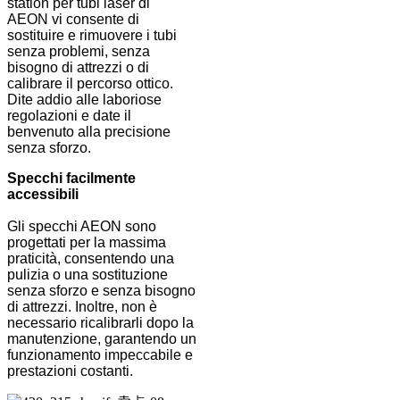
station per tubi laser di
AEON vi consente di
sostituire e rimuovere i tubi
senza problemi, senza
bisogno di attrezzi o di
calibrare il percorso ottico.
Dite addio alle laboriose
regolazioni e date il
benvenuto alla precisione
senza sforzo.
Specchi facilmente
accessibili
Gli specchi AEON sono
progettati per la massima
praticità, consentendo una
pulizia o una sostituzione
senza sforzo e senza bisogno
di attrezzi. Inoltre, non è
necessario ricalibrarli dopo la
manutenzione, garantendo un
funzionamento impeccabile e
prestazioni costanti.