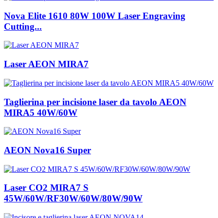
Nova Elite 1610 80W 100W Laser Engraving
Cutting...
Laser AEON MIRA7
Taglierina per incisione laser da tavolo AEON
MIRA5 40W/60W
AEON Nova16 Super
Laser CO2 MIRA7 S
45W/60W/RF30W/60W/80W/90W