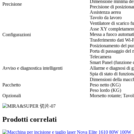
Dimensione minima del
Precisione
Precisione di posizion
Assistenza aerea
Tavolo da lavoro
Ventilatore di scarico f
Asse XY completamente
Messa a fuoco automat
Configurazioni
Trasferimento dati Wi-F
Posizionamento del pun
Porta di passaggio del 
Telecamera
Smart Panel (funzione 
Avviso e diagnostica intelligenti
Allarme e diagnosi di g
Spia di stato di funzio
Dimensioni della macc
Pacchetto
Peso netto (KG)
Peso lordo (KG)
Opzionali
Morsetto rotante; Tavol
Prodotti correlati