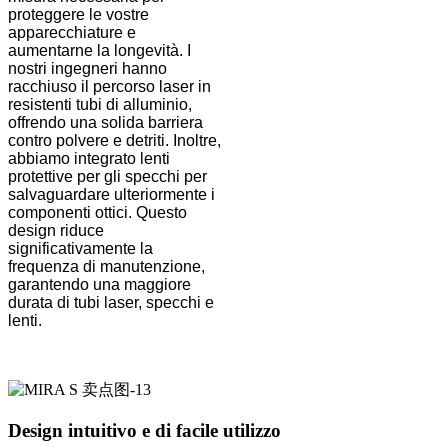
proteggere le vostre
apparecchiature e
aumentarne la longevità. I ​​
nostri ingegneri hanno
racchiuso il percorso laser in
resistenti tubi di alluminio,
offrendo una solida barriera
contro polvere e detriti. Inoltre,
abbiamo integrato lenti
protettive per gli specchi per
salvaguardare ulteriormente i
componenti ottici. Questo
design riduce
significativamente la
frequenza di manutenzione,
garantendo una maggiore
durata di tubi laser, specchi e
lenti.
Design intuitivo e di facile utilizzo