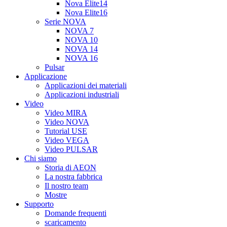
Nova Elite14
Nova Elite16
Serie NOVA
NOVA 7
NOVA 10
NOVA 14
NOVA 16
Pulsar
Applicazione
Applicazioni dei materiali
Applicazioni industriali
Video
Video MIRA
Video NOVA
Tutorial USE
Video VEGA
Video PULSAR
Chi siamo
Storia di AEON
La nostra fabbrica
Il nostro team
Mostre
Supporto
Domande frequenti
scaricamento