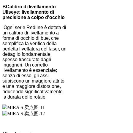
B
Calibro di livellamento
Ullseye: livellamento di
precisione a colpo d'occhio
Ogni serie Redline è dotata di
un calibro di livellamento a
forma di occhio di bue, che
semplifica la verifica della
perfetta livellatura del laser, un
dettaglio fondamentale
spesso trascurato dagli
ingegneri. Un corretto
livellamento è essenziale;
senza di esso, gli assi
subiscono un maggiore attrito
e una maggiore distorsione,
riducendo significativamente
la durata delle rotaie.