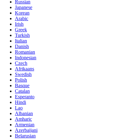
Russian
Japanese
Korean
Arabic
Irish
Greek
Turkish
Italian
Danish
Romanian
Indonesian
Czech
Afrikaans
Swedish
Polish
Basque
Catalan
Esperanto
Hindi
Lao
Albanian
Amharic
Armenian
Azerbaijani
Belarusian