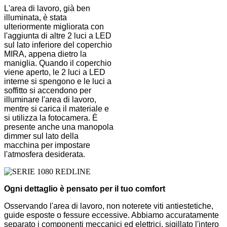
L'area di lavoro, già ben
illuminata, è stata
ulteriormente migliorata con
l'aggiunta di altre 2 luci a LED
sul lato inferiore del coperchio
MIRA, appena dietro la
maniglia. Quando il coperchio
viene aperto, le 2 luci a LED
interne si spengono e le luci a
soffitto si accendono per
illuminare l'area di lavoro,
mentre si carica il materiale e
si utilizza la fotocamera. È
presente anche una manopola
dimmer sul lato della
macchina per impostare
l'atmosfera desiderata.
Ogni dettaglio è pensato per il tuo comfort
Osservando l'area di lavoro, non noterete viti antiestetiche,
guide esposte o fessure eccessive. Abbiamo accuratamente
separato i componenti meccanici ed elettrici, sigillato l'intero