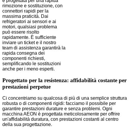
è progettata per una rapida
rimozione e sostituzione, con
connettori rapidi per la
massima praticità. Dai
refrigeratori ai sensori e ai
motori, qualsiasi problema
può essere risolto
rapidamente. È sufficiente
inviare un ticket e il nostro
team di assistenza garantirà la
rapida consegna dei
componenti richiesti,
semplificando le sostituzioni
anche per i meno esperti.
Progettato per la resistenza: affidabilità costante per
prestazioni perpetue
Ci concentriamo su qualcosa di più di una semplice struttura
robusta o di componenti rigidi: facciamo il possibile per
garantire prestazioni durature e senza problemi. Ogni
macchina AEON è progettata meticolosamente per offrire
un'affidabilità duratura, con prestazioni costanti al centro
della sua progettazione.