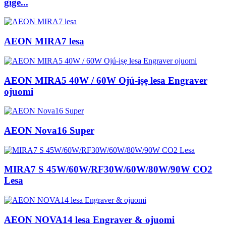
gige...
AEON MIRA7 lesa
AEON MIRA5 40W / 60W Ojú-iṣẹ lesa Engraver
ojuomi
AEON Nova16 Super
MIRA7 S 45W/60W/RF30W/60W/80W/90W CO2
Lesa
AEON NOVA14 lesa Engraver & ojuomi