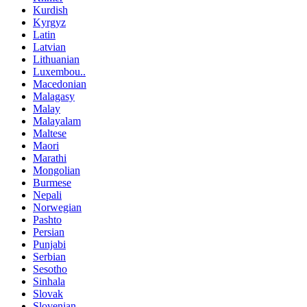
Kurdish
Kyrgyz
Latin
Latvian
Lithuanian
Luxembou..
Macedonian
Malagasy
Malay
Malayalam
Maltese
Maori
Marathi
Mongolian
Burmese
Nepali
Norwegian
Pashto
Persian
Punjabi
Serbian
Sesotho
Sinhala
Slovak
Slovenian