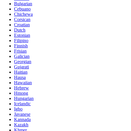
Bulgarian
Cebuano
Chichewa
Corsican
Croatian
Dutch
Estonian
Filipino
Finnish
Frisian
Galician
Georgian
Gujarati
Haitian
Hausa
Hawaiian
Hebrew
Hmong
Hungarian
Icelandic
Igbo
Javanese
Kannada
Kazakh
Khmer