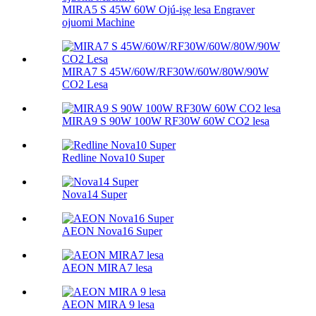
MIRA5 S 45W 60W Ojú-iṣẹ lesa Engraver
ojuomi Machine
MIRA7 S 45W/60W/RF30W/60W/80W/90W
CO2 Lesa
MIRA9 S 90W 100W RF30W 60W CO2 lesa
Redline Nova10 Super
Nova14 Super
AEON Nova16 Super
AEON MIRA7 lesa
AEON MIRA 9 lesa