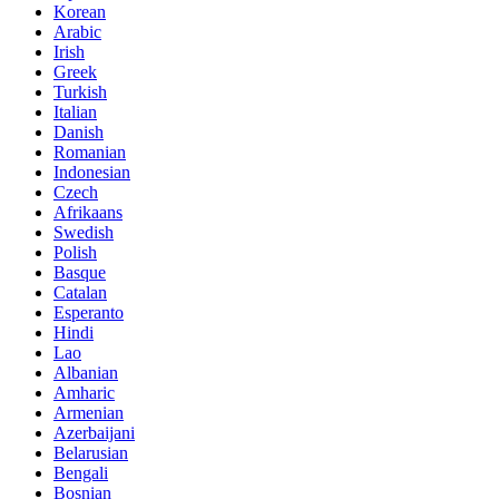
Korean
Arabic
Irish
Greek
Turkish
Italian
Danish
Romanian
Indonesian
Czech
Afrikaans
Swedish
Polish
Basque
Catalan
Esperanto
Hindi
Lao
Albanian
Amharic
Armenian
Azerbaijani
Belarusian
Bengali
Bosnian