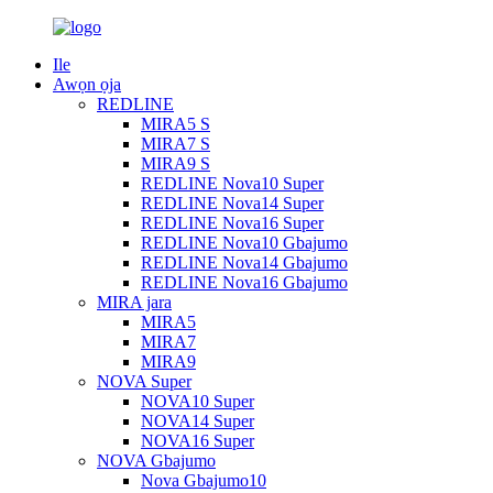
Ile
Awọn ọja
REDLINE
MIRA5 S
MIRA7 S
MIRA9 S
REDLINE Nova10 Super
REDLINE Nova14 Super
REDLINE Nova16 Super
REDLINE Nova10 Gbajumo
REDLINE Nova14 Gbajumo
REDLINE Nova16 Gbajumo
MIRA jara
MIRA5
MIRA7
MIRA9
NOVA Super
NOVA10 Super
NOVA14 Super
NOVA16 Super
NOVA Gbajumo
Nova Gbajumo10