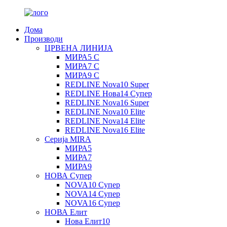
Дома
Производи
ЦРВЕНА ЛИНИЈА
МИРА5 С
МИРА7 С
МИРА9 С
REDLINE Nova10 Super
REDLINE Нова14 Супер
REDLINE Nova16 Super
REDLINE Nova10 Elite
REDLINE Nova14 Elite
REDLINE Nova16 Elite
Серија MIRA
МИРА5
МИРА7
МИРА9
НОВА Супер
NOVA10 Супер
NOVA14 Супер
NOVA16 Супер
НОВА Елит
Нова Елит10