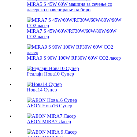
MIRA5 S 45W 60W машина за сечење со
ласерско граверирање на биро
MIRA7 S 45W/60W/RF30W/60W/80W/90W
CO2 ласер
MIRA9 S 90W 100W RF30W 60W CO2 ласер
Редлајн Нова10 Супер
Нова14 Супер
AEON Нова16 Супер
AEON MIRA7 Ласер