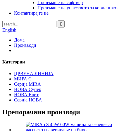
Преземање на софтвер
Преземање на упатството за корисникот
Контактирајте не
English
Дома
Производи
Категории
ЦРВЕНА ЛИНИЈА
МИРА С
Серија MIRA
НОВА Супер
НОВА Елит
Серија НОВА
Препорачани производи