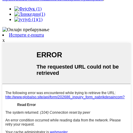
Испрати е-пошта
x