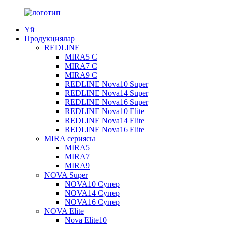
Үй
Продукциялар
REDLINE
MIRA5 С
MIRA7 С
MIRA9 С
REDLINE Nova10 Super
REDLINE Nova14 Super
REDLINE Nova16 Super
REDLINE Nova10 Elite
REDLINE Nova14 Elite
REDLINE Nova16 Elite
MIRA сериясы
MIRA5
MIRA7
MIRA9
NOVA Super
NOVA10 Супер
NOVA14 Супер
NOVA16 Супер
NOVA Elite
Nova Elite10