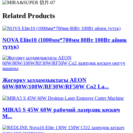
Related Products
NOVA Elite10 (1000мм*700мм 80Вт 100Вт айнек
түтүк)
Жогорку ылдамдыктагы AEON
60W/80W/100W/RF30W/RF50W Co2 La...
MIRA5 S 45W 60W рабочий лазердик кескич
M...