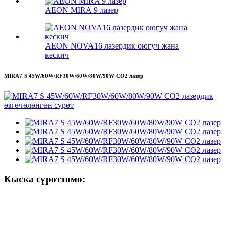
AEON MIRA 9 лазер
AEON NOVA16 лазердик оюгуч жана
кескич
MIRA7 S 45W/60W/RF30W/60W/80W/90W CO2 лазер
Кыска сүрөттөмө: