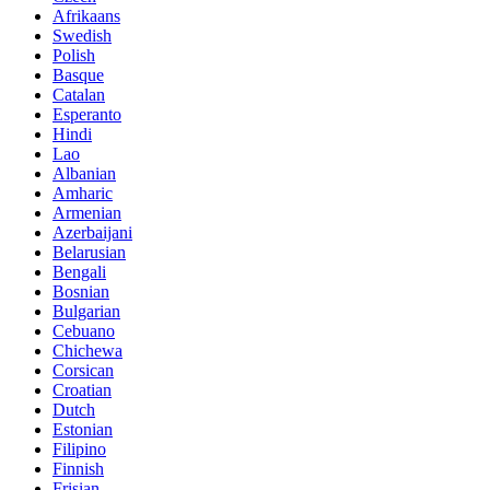
Afrikaans
Swedish
Polish
Basque
Catalan
Esperanto
Hindi
Lao
Albanian
Amharic
Armenian
Azerbaijani
Belarusian
Bengali
Bosnian
Bulgarian
Cebuano
Chichewa
Corsican
Croatian
Dutch
Estonian
Filipino
Finnish
Frisian