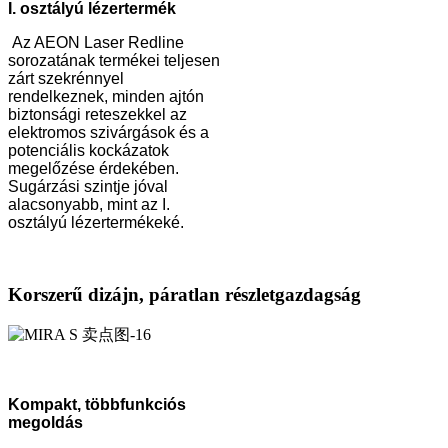
I. osztályú lézertermék
Az AEON Laser Redline
sorozatának termékei teljesen
zárt szekrénnyel
rendelkeznek, minden ajtón
biztonsági reteszekkel az
elektromos szivárgások és a
potenciális kockázatok
megelőzése érdekében.
Sugárzási szintje jóval
alacsonyabb, mint az I.
osztályú lézertermékeké.
Korszerű dizájn, páratlan részletgazdagság
Kompakt, többfunkciós
megoldás