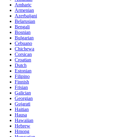
Amharic
Armenian
Azerbaijani
Belarusian
Bengali
Bosnian
Bulgarian
Cebuano
Chichewa
Corsican
Croatian
Dutch
Estonian
Filipino
Finnish
Frisian
Galician
Georgian
Gujarati
Haitian
Hausa
Hawaiian
Hebrew
Hmong
Hungarian