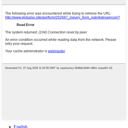
English