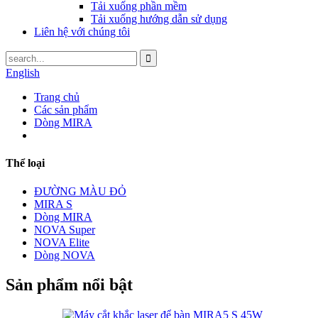
Tải xuống phần mềm
Tải xuống hướng dẫn sử dụng
Liên hệ với chúng tôi
English
Trang chủ
Các sản phẩm
Dòng MIRA
Thể loại
ĐƯỜNG MÀU ĐỎ
MIRA S
Dòng MIRA
NOVA Super
NOVA Elite
Dòng NOVA
Sản phẩm nổi bật