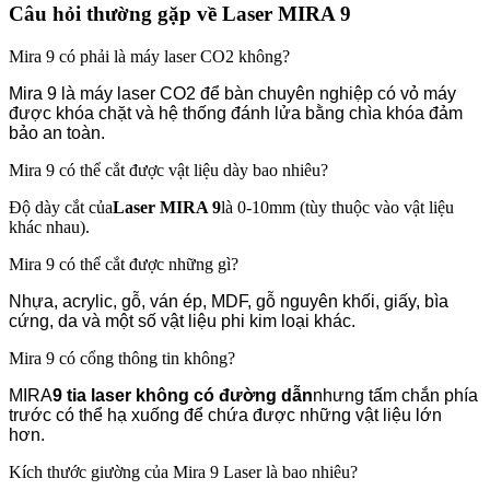
Câu hỏi thường gặp về Laser MIRA 9
Mira 9 có phải là máy laser CO2 không?
Mira 9 là máy laser CO2 để bàn chuyên nghiệp có vỏ máy
được khóa chặt và hệ thống đánh lửa bằng chìa khóa đảm
bảo an toàn.
Mira 9 có thể cắt được vật liệu dày bao nhiêu?
Độ dày cắt của
Laser MIRA 9
là 0-10mm (tùy thuộc vào vật liệu
khác nhau).
Mira 9 có thể cắt được những gì?
Nhựa, acrylic, gỗ, ván ép, MDF, gỗ nguyên khối, giấy, bìa
cứng, da và một số vật liệu phi kim loại khác.
Mira 9 có cổng thông tin không?
MIRA
9 tia laser
không có đường dẫn
nhưng tấm chắn phía
trước có thể hạ xuống để chứa được những vật liệu lớn
hơn.
Kích thước giường của Mira 9 Laser là bao nhiêu?