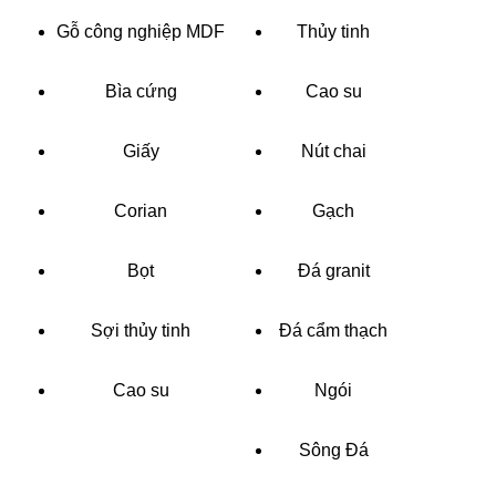
Gỗ công nghiệp MDF
Thủy tinh
Bìa cứng
Cao su
Giấy
Nút chai
Corian
Gạch
Bọt
Đá granit
Sợi thủy tinh
Đá cẩm thạch
Cao su
Ngói
Sông Đá