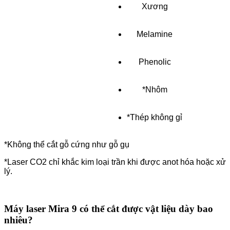
Xương
Melamine
Phenolic
*Nhôm
*Thép không gỉ
*Không thể cắt gỗ cứng như gỗ gụ
*Laser CO2 chỉ khắc kim loại trần khi được anot hóa hoặc xử
lý.
Máy laser Mira 9 có thể cắt được vật liệu dày bao
nhiêu?