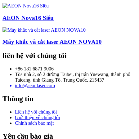
AEON Nova16 Siêu
Máy khắc và cắt laser AEON NOVA10
liên hệ với chúng tôi
+86 181 6871 9006
Tòa nhà 2, số 2 đường Taibei, thị trấn Yuewang, thành phố
Taicang, tỉnh Giang Tô, Trung Quốc, 215437
info@aeonlaser.com
Thông tin
Liên hệ với chúng tôi
Giới thiệu về chúng tôi
Chính sách bảo mật
Yêu cầu báo giá