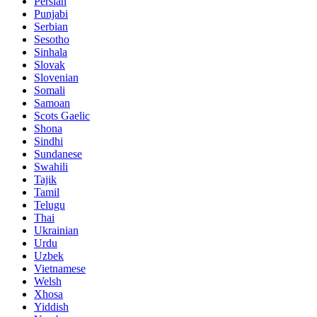
Persian
Punjabi
Serbian
Sesotho
Sinhala
Slovak
Slovenian
Somali
Samoan
Scots Gaelic
Shona
Sindhi
Sundanese
Swahili
Tajik
Tamil
Telugu
Thai
Ukrainian
Urdu
Uzbek
Vietnamese
Welsh
Xhosa
Yiddish