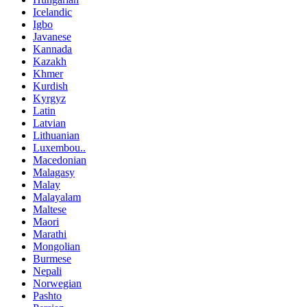
Icelandic
Igbo
Javanese
Kannada
Kazakh
Khmer
Kurdish
Kyrgyz
Latin
Latvian
Lithuanian
Luxembou..
Macedonian
Malagasy
Malay
Malayalam
Maltese
Maori
Marathi
Mongolian
Burmese
Nepali
Norwegian
Pashto