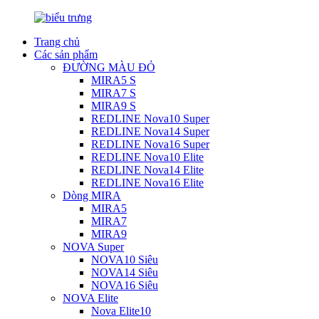
Trang chủ
Các sản phẩm
ĐƯỜNG MÀU ĐỎ
MIRA5 S
MIRA7 S
MIRA9 S
REDLINE Nova10 Super
REDLINE Nova14 Super
REDLINE Nova16 Super
REDLINE Nova10 Elite
REDLINE Nova14 Elite
REDLINE Nova16 Elite
Dòng MIRA
MIRA5
MIRA7
MIRA9
NOVA Super
NOVA10 Siêu
NOVA14 Siêu
NOVA16 Siêu
NOVA Elite
Nova Elite10