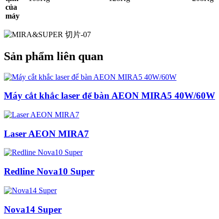
của
máy
Sản phẩm liên quan
Máy cắt khắc laser để bàn AEON MIRA5 40W/60W
Laser AEON MIRA7
Redline Nova10 Super
Nova14 Super