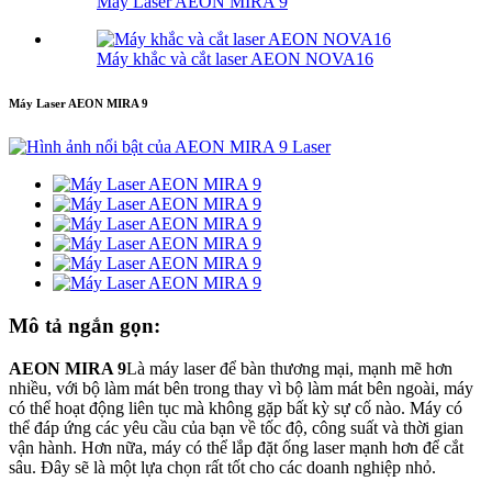
Máy Laser AEON MIRA 9
Máy khắc và cắt laser AEON NOVA16
Máy Laser AEON MIRA 9
Mô tả ngắn gọn:
AEON MIRA 9
Là máy laser để bàn thương mại, mạnh mẽ hơn
nhiều, với bộ làm mát bên trong thay vì bộ làm mát bên ngoài, máy
có thể hoạt động liên tục mà không gặp bất kỳ sự cố nào. Máy có
thể đáp ứng các yêu cầu của bạn về tốc độ, công suất và thời gian
vận hành. Hơn nữa, máy có thể lắp đặt ống laser mạnh hơn để cắt
sâu. Đây sẽ là một lựa chọn rất tốt cho các doanh nghiệp nhỏ.