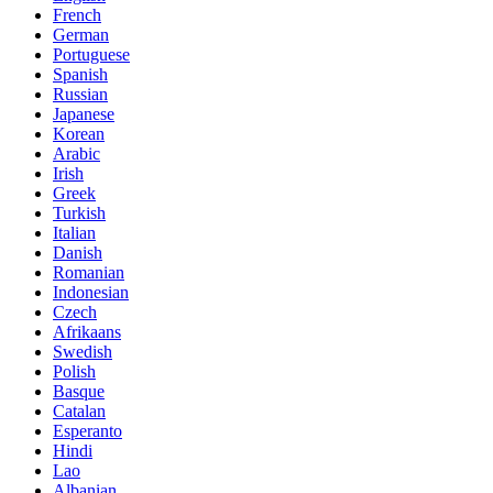
French
German
Portuguese
Spanish
Russian
Japanese
Korean
Arabic
Irish
Greek
Turkish
Italian
Danish
Romanian
Indonesian
Czech
Afrikaans
Swedish
Polish
Basque
Catalan
Esperanto
Hindi
Lao
Albanian