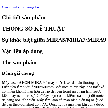
Gửi email cho chúng tôi
Chi tiết sản phẩm
THÔNG SỐ KỸ THUẬT
Sự khác biệt giữa MIRA5/MIRA7/MIRA9
Vật liệu áp dụng
Thẻ sản phẩm
Đánh giá chung
Máy laser AEON MIRA 9
là máy khắc laser để bàn thương mại.
Diện tích làm việc là 900*600mm. Với kích thước này, nhà thiết kế
có nhiều không gian hơn để lắp đặt bên trong máy làm lạnh nước
kiểu máy nén thực sự. Giờ đây, bạn có thể kiểm soát nhiệt độ nước
dễ dàng hơn rất nhiều. Máy làm lạnh có màn hình hiển thị nhiệt độ
để bạn theo dõi nhiệt độ nước. Quạt hút và máy nén khí cũng được