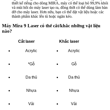
thiết kế riêng cho dòng MIRA, máy có thể loại bỏ 99,9% khói
và mùi hôi do máy laser tạo ra, đồng thời có thể dùng làm bàn
đỡ cho máy laser. Hơn nữa, bạn có thể đặt vật liệu hoặc các
thành phẩm khác lên tủ hoặc ngăn kéo.
Máy Mira 9 Laser có thể cắt/khắc những vật liệu
nào?
Cắt laser
Khắc laser
Acrylic
Acrylic
*Gỗ
Gỗ
Da thú
Da thú
Nhựa
Nhựa
Vải
Vải