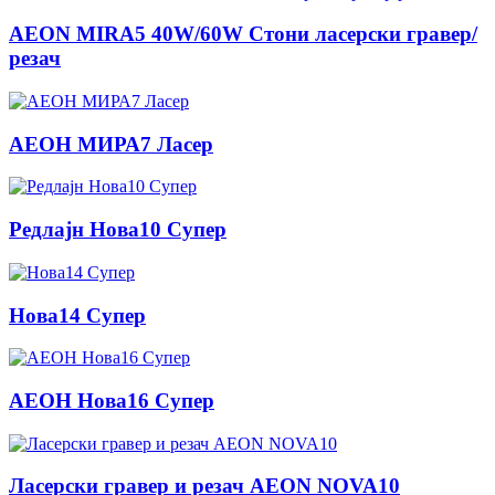
AEON MIRA5 40W/60W Стони ласерски гравер/
резач
АЕОН МИРА7 Ласер
Редлајн Нова10 Супер
Нова14 Супер
АЕОН Нова16 Супер
Ласерски гравер и резач AEON NOVA10