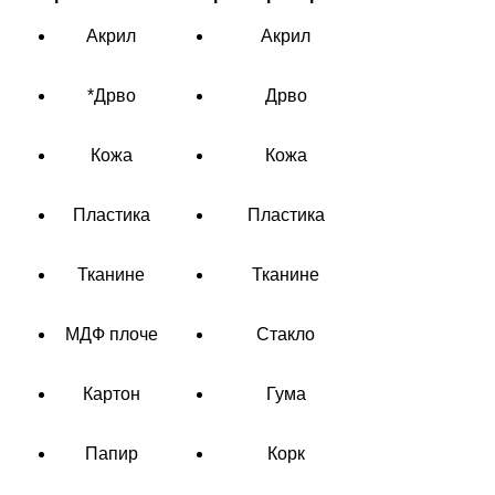
Акрил
Акрил
*Дрво
Дрво
Кожа
Кожа
Пластика
Пластика
Тканине
Тканине
МДФ плоче
Стакло
Картон
Гума
Папир
Корк