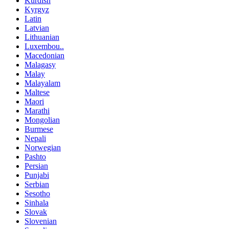
Kurdish
Kyrgyz
Latin
Latvian
Lithuanian
Luxembou..
Macedonian
Malagasy
Malay
Malayalam
Maltese
Maori
Marathi
Mongolian
Burmese
Nepali
Norwegian
Pashto
Persian
Punjabi
Serbian
Sesotho
Sinhala
Slovak
Slovenian