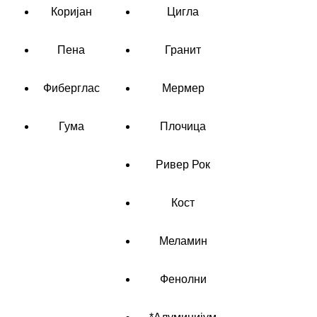
Коријан
Цигла
Пена
Гранит
Фиберглас
Мермер
Гума
Плочица
Ривер Рок
Кост
Меламин
Фенолни