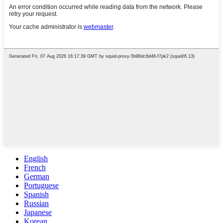
English
French
German
Portuguese
Spanish
Russian
Japanese
Korean