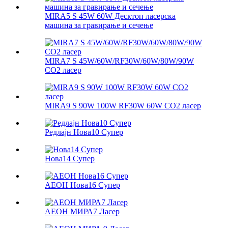
MIRA5 S 45W 60W Десктоп ласерска
машина за гравирање и сечење
MIRA7 S 45W/60W/RF30W/60W/80W/90W
CO2 ласер
MIRA9 S 90W 100W RF30W 60W CO2 ласер
Редлајн Нова10 Супер
Нова14 Супер
АЕОН Нова16 Супер
АЕОН МИРА7 Ласер