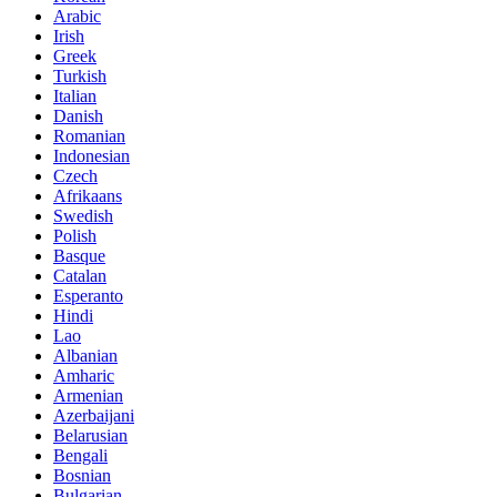
Arabic
Irish
Greek
Turkish
Italian
Danish
Romanian
Indonesian
Czech
Afrikaans
Swedish
Polish
Basque
Catalan
Esperanto
Hindi
Lao
Albanian
Amharic
Armenian
Azerbaijani
Belarusian
Bengali
Bosnian
Bulgarian