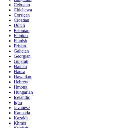
Cebuano
Chichewa
Corsican
Croatian
Dutch
Estonian
Filipino
Finnish
Frisian
Galician
Georgian
Gujarati
Haitian
Hausa
Hawaiian
Hebrew
Hmong
Hungarian
Icelandic
Igbo
Javanese
Kannada
Kazakh
Khmer