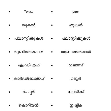
*മരം
മരം
തുകൽ
തുകൽ
പ്ലാസ്റ്റിക്കുകൾ
പ്ലാസ്റ്റിക്കുകൾ
തുണിത്തരങ്ങൾ
തുണിത്തരങ്ങൾ
എംഡിഎഫ്
ഗ്ലാസ്
കാർഡ്ബോർഡ്
റബ്ബർ
പേപ്പർ
കോർക്ക്
കൊറിയൻ
ഇഷ്ടിക