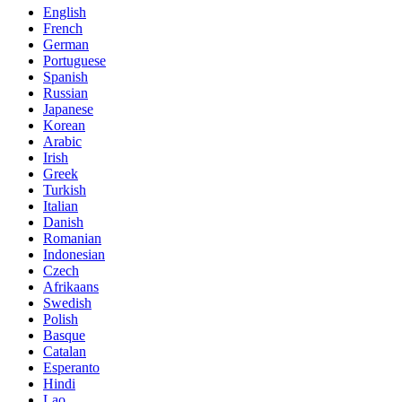
English
French
German
Portuguese
Spanish
Russian
Japanese
Korean
Arabic
Irish
Greek
Turkish
Italian
Danish
Romanian
Indonesian
Czech
Afrikaans
Swedish
Polish
Basque
Catalan
Esperanto
Hindi
Lao