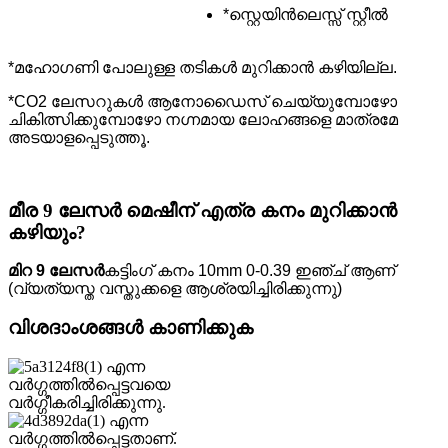
*സ്റ്റെയിൻലെസ്സ് സ്റ്റീൽ
*മഹോഗണി പോലുള്ള തടികൾ മുറിക്കാൻ കഴിയില്ല.
*CO2 ലേസറുകൾ ആനോഡൈസ് ചെയ്യുമ്പോഴോ
ചികിത്സിക്കുമ്പോഴോ നഗ്നമായ ലോഹങ്ങളെ മാത്രമേ
അടയാളപ്പെടുത്തൂ.
മീര 9 ലേസർ മെഷീന് എത്ര കനം മുറിക്കാൻ
കഴിയും?
മിറ 9 ലേസർ
കട്ടിംഗ് കനം 10mm 0-0.39 ഇഞ്ച് ആണ്
(വ്യത്യസ്ത വസ്തുക്കളെ ആശ്രയിച്ചിരിക്കുന്നു)
വിശദാംശങ്ങൾ കാണിക്കുക