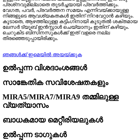
പ്രശ്‌നവുമില്ലാതെ തുടർച്ചയായി പ്രവർത്തിക്കും.
വേഗത, പവർ, പ്രവർത്തന സമയം എന്നിവയ്‌ക്കായുള്ള
നിങ്ങളുടെ ആവശ്യകതകൾ ഇതിന് നിറവേറ്റാൻ കഴിയും.
കൂടാതെ, ആഴത്തിലുള്ള കട്ടിംഗിനായി കൂടുതൽ ശക്തമായ
ലേസർ ട്യൂബ് ഇൻസ്റ്റാൾ ചെയ്യാനും ഇതിന് കഴിയും.
ചെറുകിട ബിസിനസുകൾക്ക് ഇത് വളരെ നല്ല
തിരഞ്ഞെടുപ്പായിരിക്കും.
ഞങ്ങൾക്ക് ഇമെയിൽ അയയ്ക്കുക
ഉൽപ്പന്ന വിശദാംശങ്ങൾ
സാങ്കേതിക സവിശേഷതകളും
MIRA5/MIRA7/MIRA9 തമ്മിലുള്ള
വ്യത്യാസം
ബാധകമായ മെറ്റീരിയലുകൾ
ഉൽപ്പന്ന ടാഗുകൾ