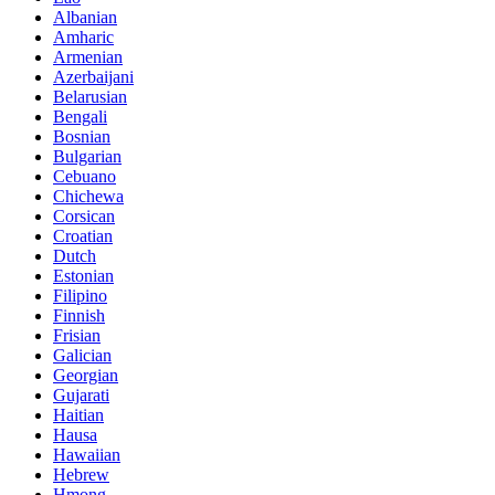
Albanian
Amharic
Armenian
Azerbaijani
Belarusian
Bengali
Bosnian
Bulgarian
Cebuano
Chichewa
Corsican
Croatian
Dutch
Estonian
Filipino
Finnish
Frisian
Galician
Georgian
Gujarati
Haitian
Hausa
Hawaiian
Hebrew
Hmong