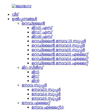
വീട്
ഉൽപ്പന്നങ്ങൾ
റെഡ്‌ലൈൻ
മിറാ5 എസ്
മിറാ7 എസ്
മിറാ9 എസ്
റെഡ്‌ലൈൻ നോവ 10 സൂപ്പർ
റെഡ്‌ലൈൻ നോവ14 സൂപ്പർ
റെഡ്‌ലൈൻ നോവ16 സൂപ്പർ
റെഡ്‌ലൈൻ നോവ10 എലൈറ്റ്
റെഡ്‌ലൈൻ നോവ14 എലൈറ്റ്
റെഡ്‌ലൈൻ നോവ16 എലൈറ്റ്
മിറ സീരീസ്
മിറ5
മിറ7
മിറ9
നോവ സൂപ്പർ
നോവ10 സൂപ്പർ
നോവ14 സൂപ്പർ
നോവ16 സൂപ്പർ
നോവ എലൈറ്റ്
നോവ എലൈറ്റ്10