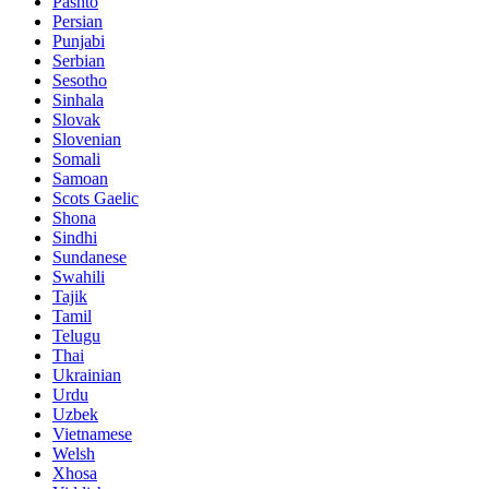
Pashto
Persian
Punjabi
Serbian
Sesotho
Sinhala
Slovak
Slovenian
Somali
Samoan
Scots Gaelic
Shona
Sindhi
Sundanese
Swahili
Tajik
Tamil
Telugu
Thai
Ukrainian
Urdu
Uzbek
Vietnamese
Welsh
Xhosa