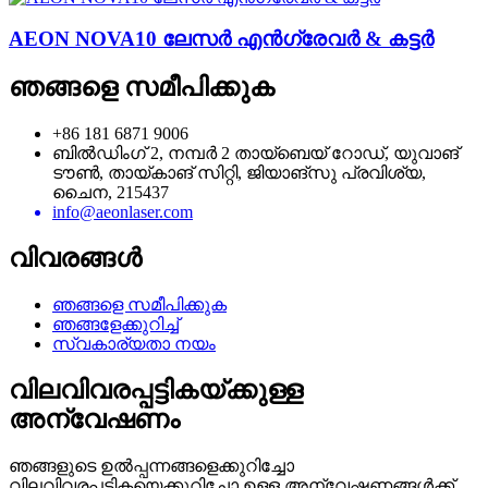
AEON NOVA10 ലേസർ എൻഗ്രേവർ & കട്ടർ
ഞങ്ങളെ സമീപിക്കുക
+86 181 6871 9006
ബിൽഡിംഗ് 2, നമ്പർ 2 തായ്ബെയ് റോഡ്, യുവാങ്
ടൗൺ, തായ്കാങ് സിറ്റി, ജിയാങ്സു പ്രവിശ്യ,
ചൈന, 215437
info@aeonlaser.com
വിവരങ്ങൾ
ഞങ്ങളെ സമീപിക്കുക
ഞങ്ങളേക്കുറിച്ച്
സ്വകാര്യതാ നയം
വിലവിവരപ്പട്ടികയ്ക്കുള്ള
അന്വേഷണം
ഞങ്ങളുടെ ഉൽപ്പന്നങ്ങളെക്കുറിച്ചോ
വിലവിവരപ്പട്ടികയെക്കുറിച്ചോ ഉള്ള അന്വേഷണങ്ങൾക്ക്,